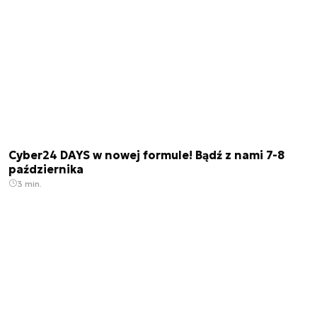
Cyber24 DAYS w nowej formule! Bądź z nami 7-8
października
3 min.