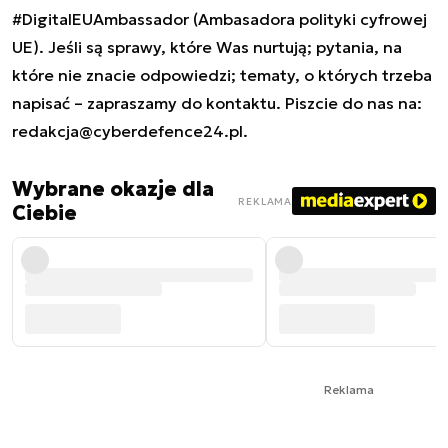
#DigitalEUAmbassador (Ambasadora polityki cyfrowej
UE). Jeśli są sprawy, które Was nurtują; pytania, na
które nie znacie odpowiedzi; tematy, o których trzeba
napisać – zapraszamy do kontaktu. Piszcie do nas na:
redakcja@cyberdefence24.pl
.
Wybrane okazje dla
REKLAMA
Ciebie
Reklama