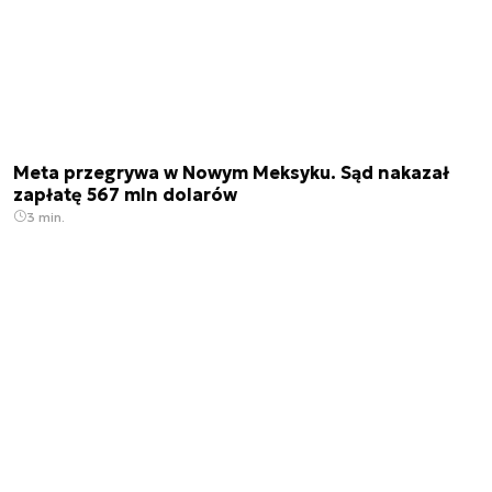
Meta przegrywa w Nowym Meksyku. Sąd nakazał
zapłatę 567 mln dolarów
3 min.