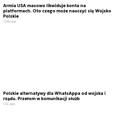
Armia USA masowo likwiduje konta na
platformach. Oto czego może nauczyć się Wojsko
Polskie
16 min.
Polskie alternatywy dla WhatsAppa od wojska i
rządu. Przełom w komunikacji służb
4 min.