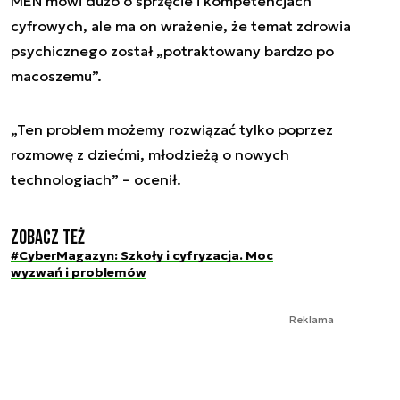
MEN mówi dużo o sprzęcie i kompetencjach
cyfrowych, ale ma on wrażenie, że temat zdrowia
psychicznego został „potraktowany bardzo po
macoszemu”.
„Ten problem możemy rozwiązać tylko poprzez
rozmowę z dziećmi, młodzieżą o nowych
technologiach” – ocenił.
Zobacz też
#CyberMagazyn: Szkoły i cyfryzacja. Moc
wyzwań i problemów
Reklama