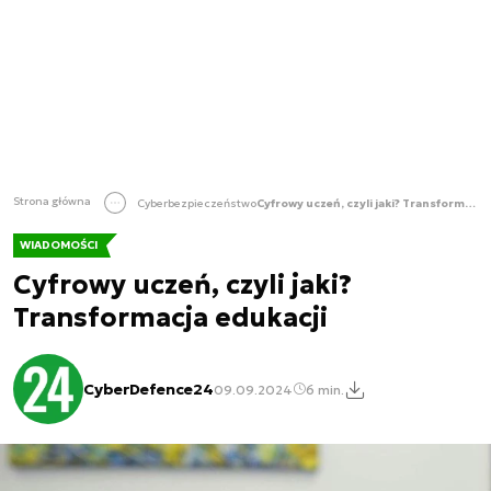
Strona główna
Cyberbezpieczeństwo
Cyfrowy uczeń, czyli jaki? Transformacja edukacji
WIADOMOŚCI
Cyfrowy uczeń, czyli jaki?
Transformacja edukacji
CyberDefence24
09.09.2024
6 min.