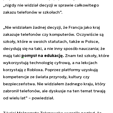
„nigdy nie widział decyzji w sprawie całkowitego
zakazu telefonów w szkołach”.
„Nie widziałam żadnej decyzji, że Francja jako kraj
zakazuje telefonów czy komputerów. Oczywiście są
szkoły, które w swoich statutach, także w Polsce,
decydują się na taki, a nie inny sposób nauczania; że
mają taki
pomysł na edukację.
Znam też szkoły, które
wykorzystują technologię cyfrową, a na lekcjach
korzystają z Robloxa. Poprzez platformy uzyskują
kompetencje ze świata przyrody, kultury czy
bezpieczeństwa. Nie widziałem żadnego kraju, który
zabronił telefonów, ale dyskusje na ten temat trwają
od wielu lat” – powiedział.
Z kolei Małgorzata Zakrzewska wyraziła pogląd, że