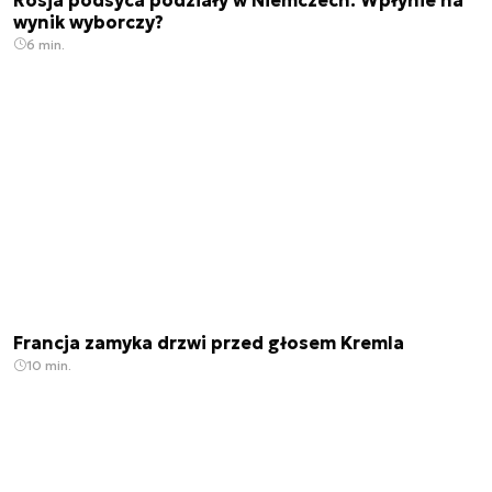
wynik wyborczy?
6 min.
Francja zamyka drzwi przed głosem Kremla
10 min.