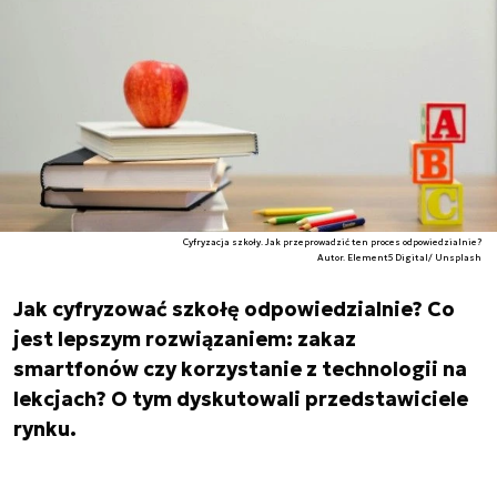
Cyfryzacja szkoły. Jak przeprowadzić ten proces odpowiedzialnie?
Autor. Element5 Digital/ Unsplash
Jak cyfryzować szkołę odpowiedzialnie? Co
jest lepszym rozwiązaniem: zakaz
smartfonów czy korzystanie z technologii na
lekcjach? O tym dyskutowali przedstawiciele
rynku.