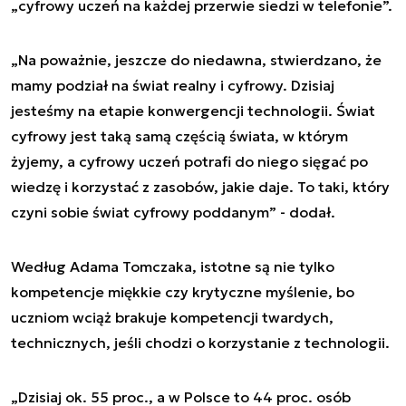
„cyfrowy uczeń na każdej przerwie siedzi w telefonie”.
„Na poważnie, jeszcze do niedawna, stwierdzano, że
mamy podział na świat realny i cyfrowy. Dzisiaj
jesteśmy na etapie konwergencji technologii. Świat
cyfrowy jest taką samą częścią świata, w którym
żyjemy, a cyfrowy uczeń potrafi do niego sięgać po
wiedzę i korzystać z zasobów, jakie daje. To taki, który
czyni sobie świat cyfrowy poddanym” - dodał.
Według Adama Tomczaka, istotne są nie tylko
kompetencje miękkie czy krytyczne myślenie, bo
uczniom wciąż brakuje kompetencji twardych,
technicznych, jeśli chodzi o korzystanie z technologii.
„Dzisiaj ok. 55 proc., a w Polsce to 44 proc. osób