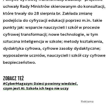
uchwały Rady Ministrów skierowanym do konsultacji,
które trwały do 28 sierpnia br. Zakłada zmianę
podejścia do cyfryzacji edukacji poprzez m.in. takie
punkty jak: wsparcie nauczycieli i szkół w procesie
cyfrowej transformacji; nowe technologie, w tym
sztuczna inteligencja w szkole; metody kształcenia,
dydaktyka cyfrowa, cyfrowe zasoby dydaktyczne;
wyposażenie uczniów, nauczycieli i szkół czy cyfrowe
bezpieczeństwo.
Zobacz też
#CyberMagazyn: Dzieci powinny wiedzieć,
czym jest AI. Szkoła ich tego nie uczy
Reklama