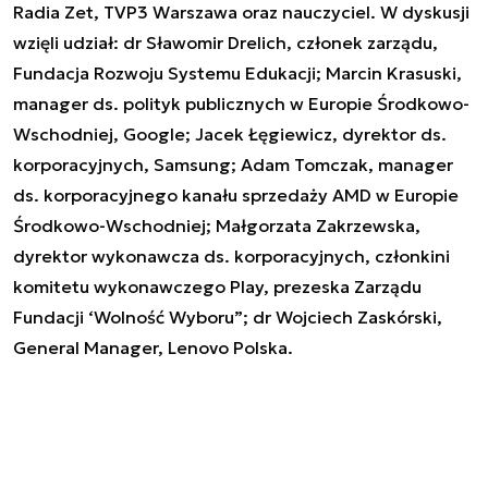
Radia Zet, TVP3 Warszawa oraz nauczyciel. W dyskusji
wzięli udział: dr Sławomir Drelich, członek zarządu,
Fundacja Rozwoju Systemu Edukacji; Marcin Krasuski,
manager ds. polityk publicznych w Europie Środkowo-
Wschodniej, Google; Jacek Łęgiewicz, dyrektor ds.
korporacyjnych, Samsung; Adam Tomczak, manager
ds. korporacyjnego kanału sprzedaży AMD w Europie
Środkowo-Wschodniej; Małgorzata Zakrzewska,
dyrektor wykonawcza ds. korporacyjnych, członkini
komitetu wykonawczego Play, prezeska Zarządu
Fundacji ‘Wolność Wyboru”; dr Wojciech Zaskórski,
General Manager, Lenovo Polska.