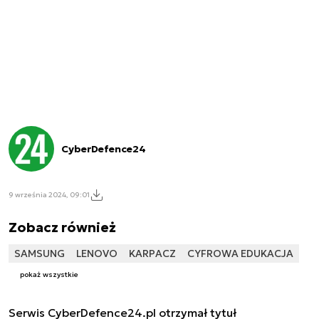
CyberDefence24
9 września 2024, 09:01
Zobacz również
SAMSUNG
LENOVO
KARPACZ
CYFROWA EDUKACJA
pokaż wszystkie
Serwis CyberDefence24.pl otrzymał tytuł