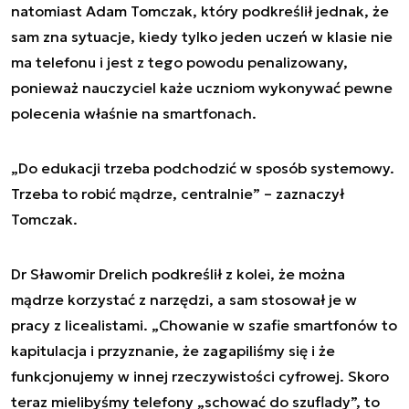
natomiast Adam Tomczak, który podkreślił jednak, że
sam zna sytuacje, kiedy tylko jeden uczeń w klasie nie
ma telefonu i jest z tego powodu penalizowany,
ponieważ nauczyciel każe uczniom wykonywać pewne
polecenia właśnie na smartfonach.
„Do edukacji trzeba podchodzić w sposób systemowy.
Trzeba to robić mądrze, centralnie” – zaznaczył
Tomczak.
Dr Sławomir Drelich podkreślił z kolei, że można
mądrze korzystać z narzędzi, a sam stosował je w
pracy z licealistami. „Chowanie w szafie smartfonów to
kapitulacja i przyznanie, że zagapiliśmy się i że
funkcjonujemy w innej rzeczywistości cyfrowej. Skoro
teraz mielibyśmy telefony „schować do szuflady”, to