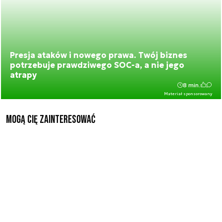
Presja ataków i nowego prawa. Twój biznes
potrzebuje prawdziwego SOC-a, a nie jego
atrapy
8 min.
Materiał sponsorowany
Mogą Cię zainteresować