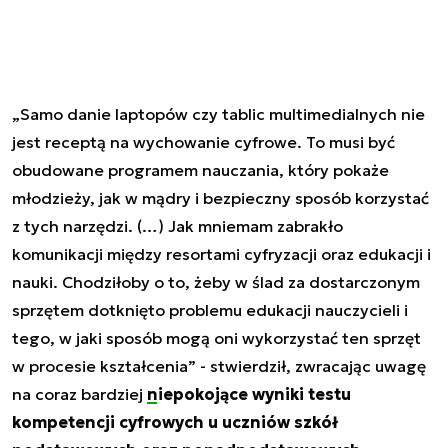
„Samo danie laptopów czy tablic multimedialnych nie
jest receptą na wychowanie cyfrowe. To musi być
obudowane programem nauczania, który pokaże
młodzieży, jak w mądry i bezpieczny sposób korzystać
z tych narzędzi. (…) Jak mniemam zabrakło
komunikacji między resortami cyfryzacji oraz edukacji i
nauki. Chodziłoby o to, żeby w ślad za dostarczonym
sprzętem dotknięto problemu edukacji nauczycieli i
tego, w jaki sposób mogą oni wykorzystać ten sprzęt
w procesie kształcenia” - stwierdził, zwracając uwagę
na coraz bardziej
niepokojące wyniki testu
kompetencji cyfrowych u uczniów szkół