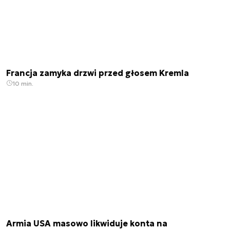
Francja zamyka drzwi przed głosem Kremla
10 min.
Armia USA masowo likwiduje konta na