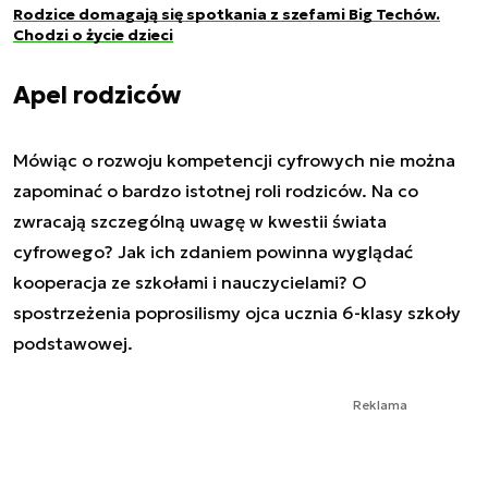
Rodzice domagają się spotkania z szefami Big Techów.
Chodzi o życie dzieci
Apel rodziców
Mówiąc o rozwoju kompetencji cyfrowych nie można
zapominać o bardzo istotnej roli rodziców. Na co
zwracają szczególną uwagę w kwestii świata
cyfrowego? Jak ich zdaniem powinna wyglądać
kooperacja ze szkołami i nauczycielami? O
spostrzeżenia poprosilismy ojca ucznia 6-klasy szkoły
podstawowej.
Reklama