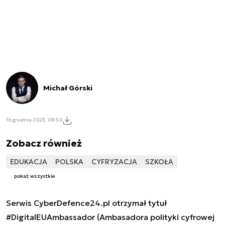
Michał Górski
16 grudnia 2023, 08:50
Zobacz również
EDUKACJA
POLSKA
CYFRYZACJA
SZKOŁA
pokaż wszystkie
Serwis CyberDefence24.pl otrzymał tytuł
#DigitalEUAmbassador (Ambasadora polityki cyfrowej