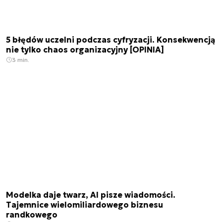
5 błędów uczelni podczas cyfryzacji. Konsekwencją
nie tylko chaos organizacyjny [OPINIA]
3 min.
Modelka daje twarz, AI pisze wiadomości.
Tajemnice wielomiliardowego biznesu
randkowego