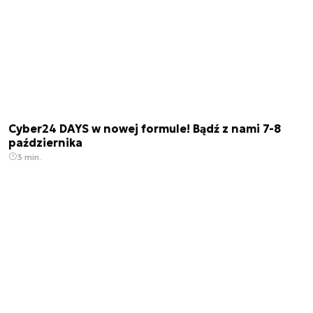
Cyber24 DAYS w nowej formule! Bądź z nami 7-8
października
3 min.