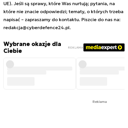
UE). Jeśli są sprawy, które Was nurtują; pytania, na
które nie znacie odpowiedzi; tematy, o których trzeba
napisać – zapraszamy do kontaktu. Piszcie do nas na:
redakcja@cyberdefence24.pl
.
Wybrane okazje dla
REKLAMA
Ciebie
Reklama