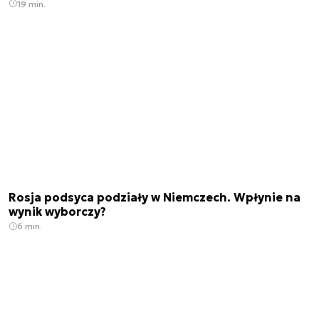
19 min.
Rosja podsyca podziały w Niemczech. Wpłynie na
wynik wyborczy?
6 min.