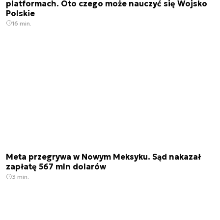
platformach. Oto czego może nauczyć się Wojsko
Polskie
16 min.
Meta przegrywa w Nowym Meksyku. Sąd nakazał
zapłatę 567 mln dolarów
3 min.