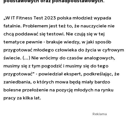
podstawowych oraz ponadpodstawowych
.
„W IT Fitness Test 2023 polska młodzież wypada
fatalnie. Problemem jest też to, że nauczyciele nie
chcą poddawać się testowi. Nie czują się w tej
tematyce pewnie - brakuje wiedzy, w jaki sposób
przygotować młodego człowieka do życia w cyfrowym
świecie. (…) Nie wrócimy do czasów analogowych,
musimy się z tym pogodzić i musimy się do tego
przygotować” - powiedział ekspert, podkreślając, że
zaniedbania, o których mowa będą miały bardzo
bolesne przełożenie na pozycję młodych na rynku
pracy za kilka lat.
Reklama