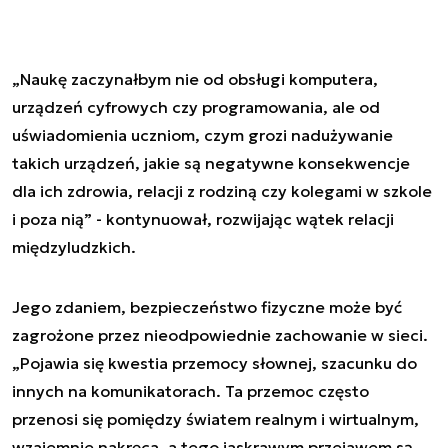
„Naukę zaczynałbym nie od obsługi komputera,
urządzeń cyfrowych czy programowania, ale od
uświadomienia uczniom, czym grozi nadużywanie
takich urządzeń, jakie są negatywne konsekwencje
dla ich zdrowia, relacji z rodziną czy kolegami w szkole
i poza nią” - kontynuował, rozwijając wątek relacji
międzyludzkich.
Jego zdaniem, bezpieczeństwo fizyczne może być
zagrożone przez nieodpowiednie zachowanie w sieci.
„Pojawia się kwestia przemocy słownej, szacunku do
innych na komunikatorach. Ta przemoc często
przenosi się pomiędzy światem realnym i wirtualnym,
wzajemnie nakręca, a tego jaskrawym przejawem są