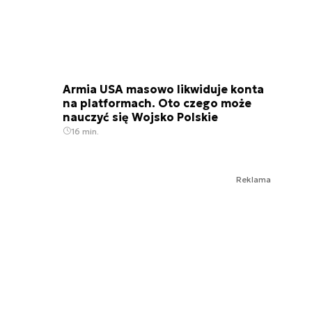
Armia USA masowo likwiduje konta
na platformach. Oto czego może
nauczyć się Wojsko Polskie
16 min.
Reklama