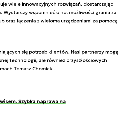
ruje wiele innowacyjnych rozwiązań, dostarczając
. Wystarczy wspomnieć o np. możliwości grania za
 oraz łączenia z wieloma urządzeniami za pomocą
ających się potrzeb klientów. Nasi partnerzy mogą
nej technologii, ale również przyszłościowych
łamach Tomasz Chomicki.
rwisem. Szybka naprawa na