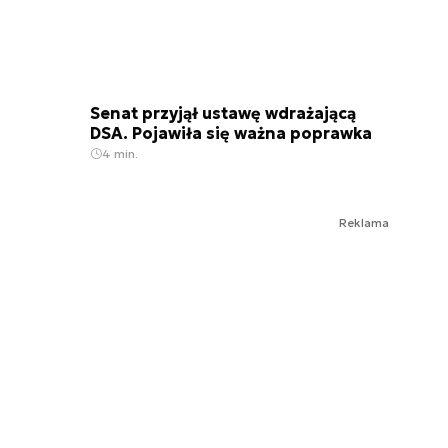
Senat przyjął ustawę wdrażającą
DSA. Pojawiła się ważna poprawka
4 min.
Reklama