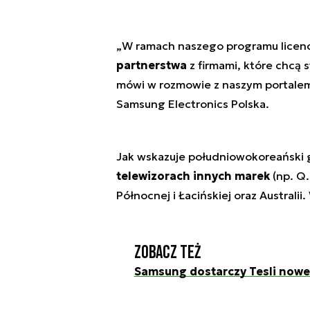
„
W ramach naszego programu licen
partnerstwa
z firmami, które chcą 
mówi w rozmowie z naszym portalem
Samsung Electronics Polska.
Jak wskazuje południowokoreański 
telewizorach innych marek
(np. Q.
Północnej i Łacińskiej oraz Australii
Zobacz też
Samsung dostarczy Tesli nowe