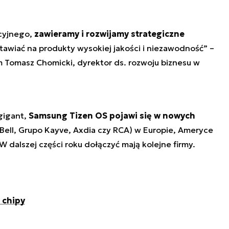
cyjnego,
zawieramy i rozwijamy strategiczne
stawiać na produkty wysokiej jakości i niezawodność
” –
 Tomasz Chomicki, dyrektor ds. rozwoju biznesu w
gigant,
Samsung Tizen OS pojawi się w nowych
Bell, Grupo Kayve, Axdia czy RCA) w Europie, Ameryce
. W dalszej części roku dołączyć mają kolejne firmy.
 chipy