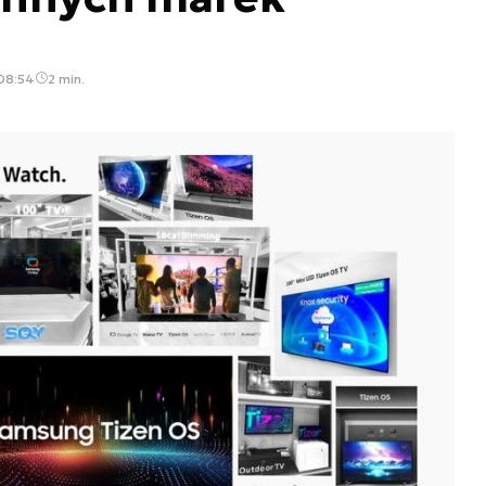
 08:54
2 min.