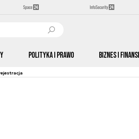
by
Polityka i prawo
Biznes i Finans
ejestracja