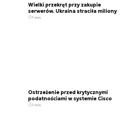
Wielki przekręt przy zakupie
serwerów. Ukraina straciła miliony
1 min.
Ostrzeżenie przed krytycznymi
podatnościami w systemie Cisco
1 min.