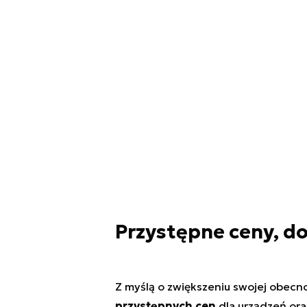
Przystępne ceny, dos
Z myślą o zwiększeniu swojej obecno
przystępnych cen
dla urządzeń or