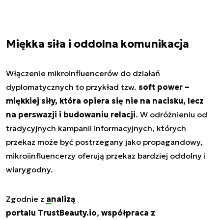
Miękka siła i oddolna komunikacja
Włączenie mikroinfluencerów do działań
dyplomatycznych to przykład tzw.
soft power –
miękkiej siły, która opiera się nie na nacisku, lecz
na perswazji i budowaniu relacji
. W odróżnieniu od
tradycyjnych kampanii informacyjnych, których
przekaz może być postrzegany jako propagandowy,
mikroiinfluencerzy oferują przekaz bardziej oddolny i
wiarygodny.
Zgodnie z
analizą
portalu TrustBeauty.io
,
współpraca z