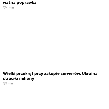
ważna poprawka
4 min.
Wielki przekręt przy zakupie serwerów. Ukraina
straciła miliony
1 min.