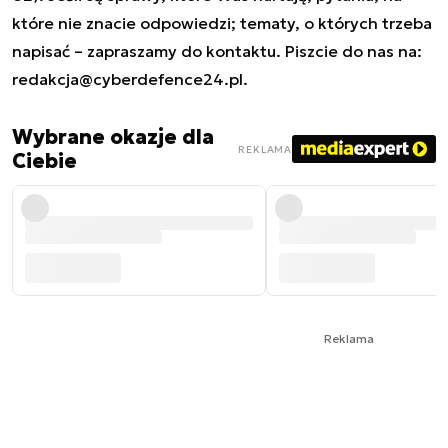
które nie znacie odpowiedzi; tematy, o których trzeba
napisać – zapraszamy do kontaktu. Piszcie do nas na:
redakcja@cyberdefence24.pl
.
Wybrane okazje dla
REKLAMA
Ciebie
Reklama