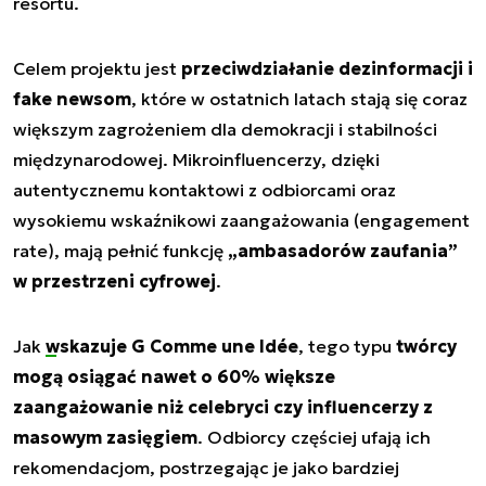
resortu.
Celem projektu jest
przeciwdziałanie dezinformacji i
fake newsom
, które w ostatnich latach stają się coraz
większym zagrożeniem dla demokracji i stabilności
międzynarodowej. Mikroinfluencerzy, dzięki
autentycznemu kontaktowi z odbiorcami oraz
wysokiemu wskaźnikowi zaangażowania (engagement
rate), mają pełnić funkcję
„ambasadorów zaufania”
w przestrzeni cyfrowej
.
Jak
wskazuje G Comme une Idée
, tego typu
twórcy
mogą osiągać nawet o 60% większe
zaangażowanie niż celebryci czy influencerzy z
masowym zasięgiem
. Odbiorcy częściej ufają ich
rekomendacjom, postrzegając je jako bardziej