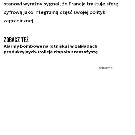
stanowi wyraźny sygnał, że Francja traktuje sferę
cyfrową jako integralną część swojej polityki
zagranicznej.
Zobacz też
Alarmy bombowe na lotnisku i w zakładach
produkcyjnych. Policja złapała szantażystę
Reklama