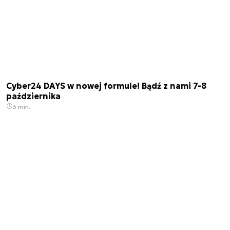
Cyber24 DAYS w nowej formule! Bądź z nami 7-8
października
3 min.