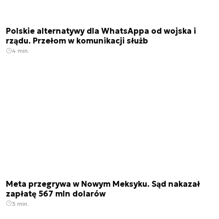
Polskie alternatywy dla WhatsAppa od wojska i
rządu. Przełom w komunikacji służb
4 min.
Meta przegrywa w Nowym Meksyku. Sąd nakazał
zapłatę 567 mln dolarów
3 min.