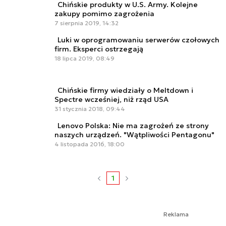
Chińskie produkty w U.S. Army. Kolejne
zakupy pomimo zagrożenia
7 sierpnia 2019, 14:32
Luki w oprogramowaniu serwerów czołowych
firm. Eksperci ostrzegają
18 lipca 2019, 08:49
Chińskie firmy wiedziały o Meltdown i
Spectre wcześniej, niż rząd USA
31 stycznia 2018, 09:44
Lenovo Polska: Nie ma zagrożeń ze strony
naszych urządzeń. "Wątpliwości Pentagonu"
4 listopada 2016, 18:00
1
Reklama