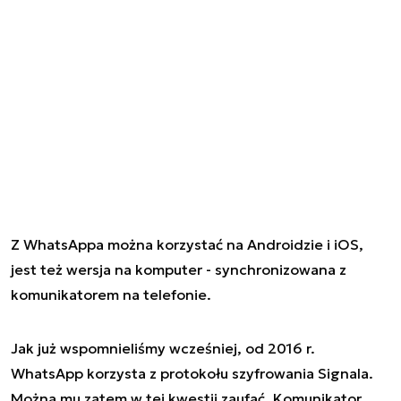
Z WhatsAppa można korzystać na Androidzie i iOS,
jest też wersja na komputer - synchronizowana z
komunikatorem na telefonie.
Jak już wspomnieliśmy wcześniej, od 2016 r.
WhatsApp korzysta z protokołu szyfrowania Signala.
Można mu zatem w tej kwestii zaufać. Komunikator