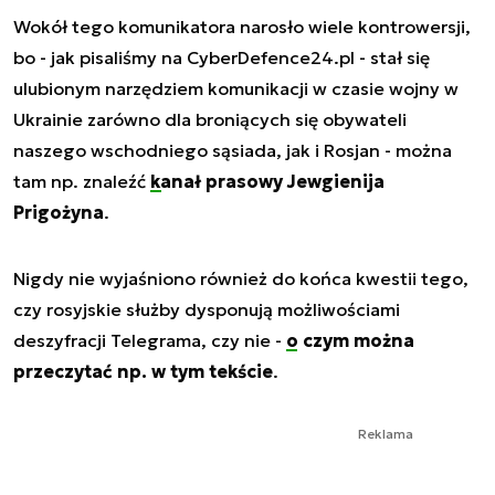
Wokół tego komunikatora narosło wiele kontrowersji,
bo - jak pisaliśmy na CyberDefence24.pl - stał się
ulubionym narzędziem komunikacji w czasie wojny w
Ukrainie zarówno dla broniących się obywateli
naszego wschodniego sąsiada, jak i Rosjan - można
tam np. znaleźć
kanał prasowy Jewgienija
Prigożyna
.
Nigdy nie wyjaśniono również do końca kwestii tego,
czy rosyjskie służby dysponują możliwościami
deszyfracji Telegrama, czy nie -
o czym można
przeczytać np. w tym tekście
.
Reklama