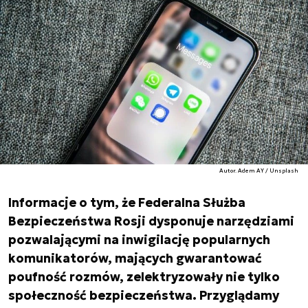
Autor. Adem AY / Unsplash
Informacje o tym, że Federalna Służba
Bezpieczeństwa Rosji dysponuje narzędziami
pozwalającymi na inwigilację popularnych
komunikatorów, mających gwarantować
poufność rozmów, zelektryzowały nie tylko
społeczność bezpieczeństwa. Przyglądamy