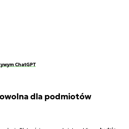
szywym ChatGPT
rowolna dla podmiotów