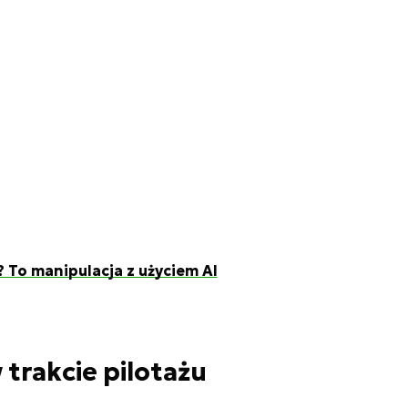
? To manipulacja z użyciem AI
 trakcie pilotażu