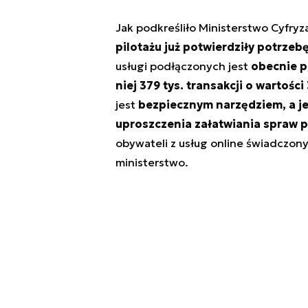
Jak podkreśliło Ministerstwo Cyfryza
pilotażu już potwierdziły potrzeb
usługi podłączonych jest
obecnie p
niej 379 tys. transakcji o wartości
jest
bezpiecznym narzędziem, a je
uproszczenia załatwiania spraw p
obywateli z usług online świadczon
ministerstwo.