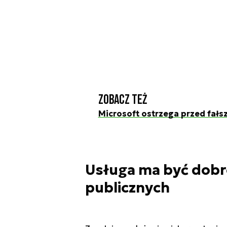
Zobacz też
Microsoft ostrzega przed fał
Usługa ma być dob
publicznych