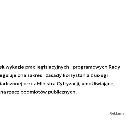
ek
wykazie prac legislacyjnych i programowych Rady
guluje ona zakres i zasady korzystania z usługi
iadczonej przez Ministra Cyfryzacji, umożliwiającej
h na rzecz podmiotów publicznych.
Reklama