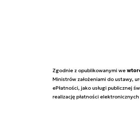
Zgodnie z opublikowanymi we
wtor
Ministrów założeniami do ustawy, ure
ePłatności, jako usługi publicznej św
realizację płatności elektronicznyc