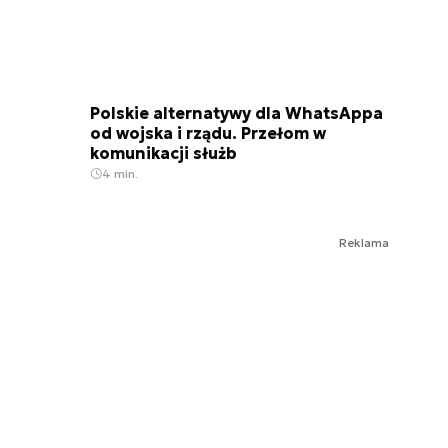
Polskie alternatywy dla WhatsAppa
od wojska i rządu. Przełom w
komunikacji służb
4 min.
Reklama