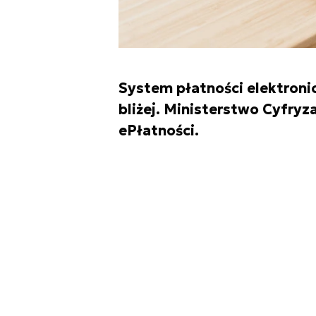
System płatności elektronic
bliżej. Ministerstwo Cyfry
ePłatności.