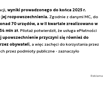
cji,
wyniki prowadzonego do końca 2025 r.
ę jej rozpowszechnienia.
Zgodnie z danymi MC, do
onad 70 urzędów, a w II kwartale zrealizowano w
 34 mln zł
. Pilotaż potwierdził, że usługa ePłatności
j upowszechnienie przyczyni się również do
rzez obywateli
, a więc zachęci do korzystania przez
ych przez podmioty publiczne - zaznaczyło
Reklama