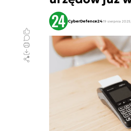
CyberDefence24
19 sierpnia 2025,