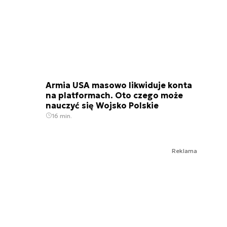
Armia USA masowo likwiduje konta
na platformach. Oto czego może
nauczyć się Wojsko Polskie
16 min.
Reklama