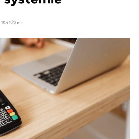
 15:41
2 min.