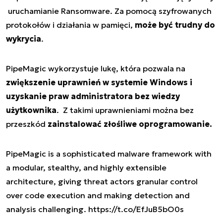
uruchamianie Ransomware. Za pomocą szyfrowanych
protokołów i działania w pamięci,
może być trudny do
wykrycia
.
PipeMagic wykorzystuje lukę, która pozwala na
zwiększenie uprawnień w systemie Windows i
uzyskanie praw administratora bez wiedzy
użytkownika
. Z takimi uprawnieniami można bez
przeszkód
zainstalować złośliwe oprogramowanie.
PipeMagic is a sophisticated malware framework with
a modular, stealthy, and highly extensible
architecture, giving threat actors granular control
over code execution and making detection and
analysis challenging.
https://t.co/EfJuB5bO0s