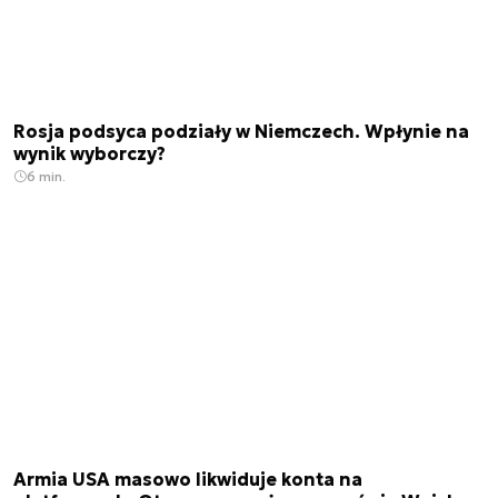
Rosja podsyca podziały w Niemczech. Wpłynie na
wynik wyborczy?
6 min.
Armia USA masowo likwiduje konta na