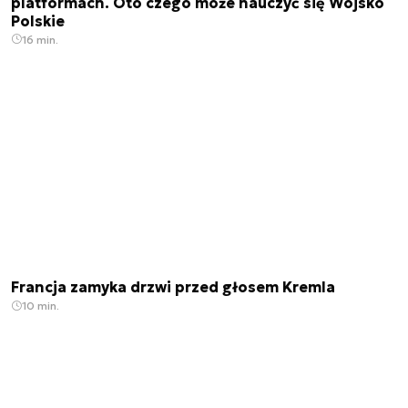
platformach. Oto czego może nauczyć się Wojsko
Polskie
16 min.
Francja zamyka drzwi przed głosem Kremla
10 min.