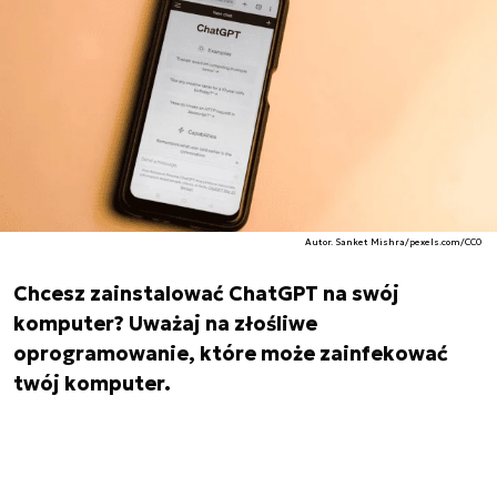
Autor. Sanket Mishra/pexels.com/CC0
Chcesz zainstalować ChatGPT na swój
komputer? Uważaj na złośliwe
oprogramowanie, które może zainfekować
twój komputer.