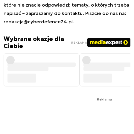
które nie znacie odpowiedzi; tematy, o których trzeba
napisać – zapraszamy do kontaktu. Piszcie do nas na:
redakcja@cyberdefence24.pl
.
Wybrane okazje dla
REKLAMA
Ciebie
Reklama