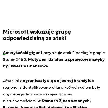
Microsoft wskazuje grupę
odpowiedzialną za ataki
Amerykański gigant
przypisuje atak PipeMagic grupie
Storm-2460.
Motywem działania sprawców miałyby
być kwestie finansowe
.
„
Ataki
nie ograniczały się do jednej branży
lub
regionu; zidentyfikowano ofiary, których celem były
organizacje finansowe i zajmujące się
nieruchomościami
w Stanach Zjednoczonych,
Europie, Ameryce Południowej i na Bliskim