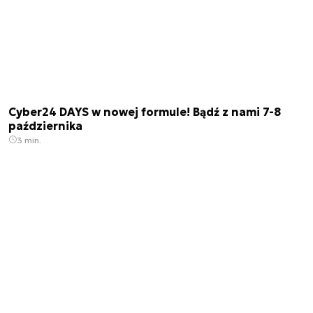
Cyber24 DAYS w nowej formule! Bądź z nami 7-8
października
3 min.