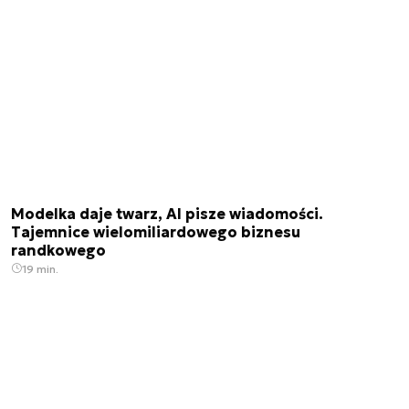
Modelka daje twarz, AI pisze wiadomości.
Tajemnice wielomiliardowego biznesu
randkowego
19 min.