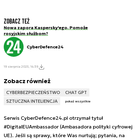
Zobacz też
Nowa zapora Kaspersky'ego. Pomoże
rosyjskim służbom?
CyberDefence24
19 sierpnia 2025, 14:39
Zobacz również
CYBERBEZPIECZEŃSTWO
CHAT GPT
SZTUCZNA INTELIENCJA
pokaż wszystkie
Serwis CyberDefence24.pl otrzymał tytuł
#DigitalEUAmbassador (Ambasadora polityki cyfrowej
UE). Jeśli są sprawy, które Was nurtują; pytania, na