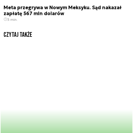
Meta przegrywa w Nowym Meksyku. Sąd nakazał
zapłatę 567 mln dolarów
3 min.
Czytaj także