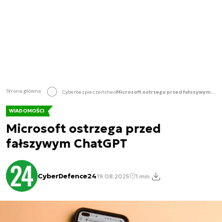
Strona główna
Cyberbezpieczeństwo
Microsoft ostrzega przed fałszywym ChatGPT
WIADOMOŚCI
Microsoft ostrzega przed
fałszywym ChatGPT
CyberDefence24
19.08.2025
1 min.