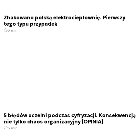
Zhakowano polską elektrociepłownię. Pierwszy
tego typu przypadek
3 min.
5 błędów uczelni podczas cyfryzacji. Konsekwencją
nie tylko chaos organizacyjny [OPINIA]
3 min.