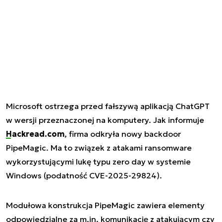
Microsoft ostrzega przed fałszywą aplikacją ChatGPT
w wersji przeznaczonej na komputery. Jak informuje
Hackread.com
, firma odkryła nowy backdoor
PipeMagic. Ma to związek z atakami ransomware
wykorzystującymi lukę typu zero day w systemie
Windows (podatność CVE-2025-29824).
Modułowa konstrukcja PipeMagic zawiera elementy
odpowiedzialne za m.in. komunikację z atakującym czy