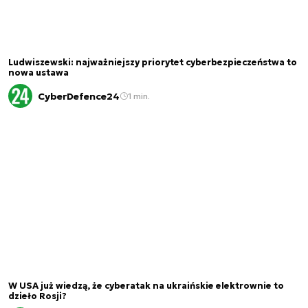
Ludwiszewski: najważniejszy priorytet cyberbezpieczeństwa to
nowa ustawa
CyberDefence24
1 min.
W USA już wiedzą, że cyberatak na ukraińskie elektrownie to
dzieło Rosji?