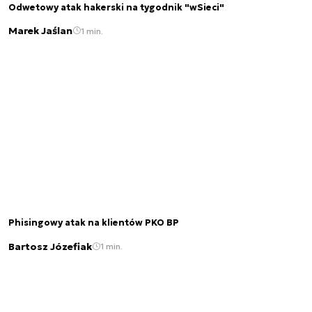
Odwetowy atak hakerski na tygodnik "wSieci"
Marek Jaślan
1 min.
Phisingowy atak na klientów PKO BP
Bartosz Józefiak
1 min.