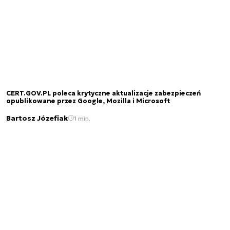
CERT.GOV.PL poleca krytyczne aktualizacje zabezpieczeń
opublikowane przez Google, Mozilla i Microsoft
Bartosz Józefiak
1 min.