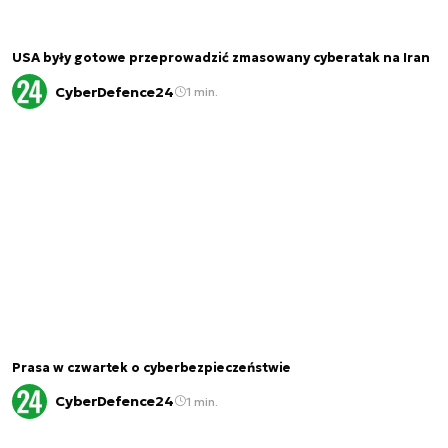
USA były gotowe przeprowadzić zmasowany cyberatak na Iran
CyberDefence24
1 min.
Prasa w czwartek o cyberbezpieczeństwie
CyberDefence24
1 min.