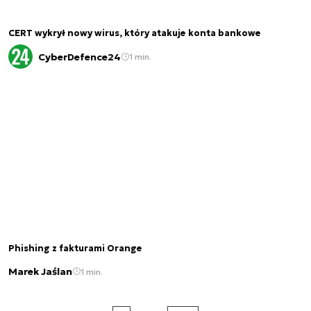
CERT wykrył nowy wirus, który atakuje konta bankowe
CyberDefence24
1 min.
Phishing z fakturami Orange
Marek Jaślan
1 min.