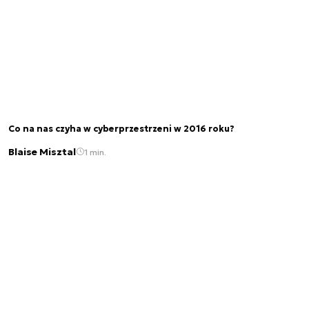
Co na nas czyha w cyberprzestrzeni w 2016 roku?
Blaise Misztal
1 min.