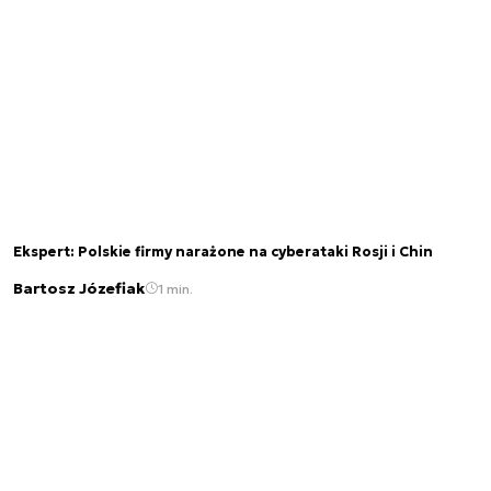
Ekspert: Polskie firmy narażone na cyberataki Rosji i Chin
Bartosz Józefiak
1 min.