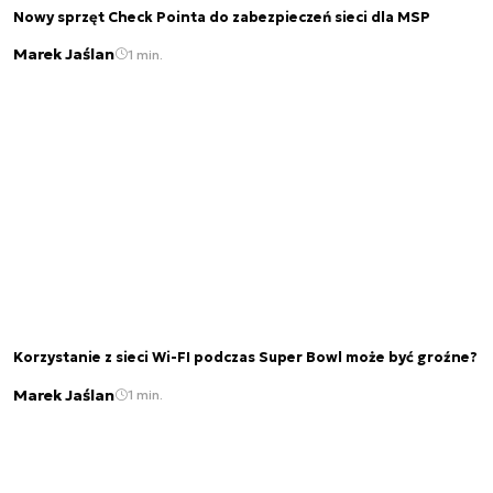
Nowy sprzęt Check Pointa do zabezpieczeń sieci dla MSP
Marek Jaślan
1 min.
Korzystanie z sieci Wi-FI podczas Super Bowl może być groźne?
Marek Jaślan
1 min.