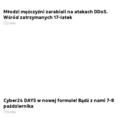
Młodzi mężczyźni zarabiali na atakach DDoS.
Wśród zatrzymanych 17-latek
2 min.
Cyber24 DAYS w nowej formule! Bądź z nami 7-8
października
3 min.