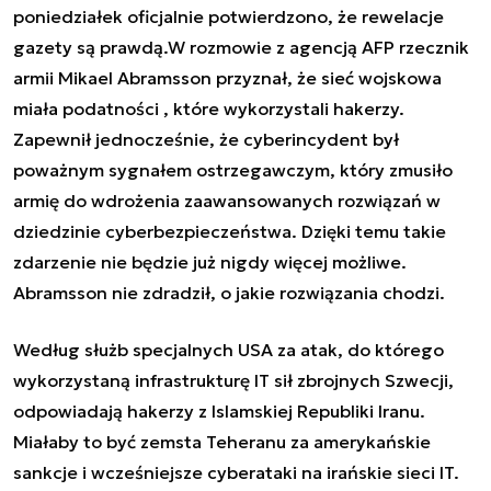
poniedziałek oficjalnie potwierdzono, że rewelacje
gazety są prawdą.W rozmowie z agencją AFP rzecznik
armii Mikael Abramsson przyznał, że sieć wojskowa
miała podatności , które wykorzystali hakerzy.
Zapewnił jednocześnie, że cyberincydent był
poważnym sygnałem ostrzegawczym, który zmusiło
armię do wdrożenia zaawansowanych rozwiązań w
dziedzinie cyberbezpieczeństwa. Dzięki temu takie
zdarzenie nie będzie już nigdy więcej możliwe.
Abramsson nie zdradził, o jakie rozwiązania chodzi.
Według służb specjalnych USA za atak, do którego
wykorzystaną infrastrukturę IT sił zbrojnych Szwecji,
odpowiadają hakerzy z Islamskiej Republiki Iranu.
Miałaby to być zemsta Teheranu za amerykańskie
sankcje i wcześniejsze cyberataki na irańskie sieci IT.