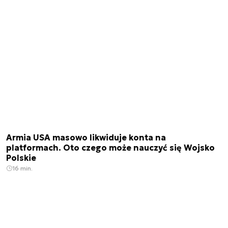
Armia USA masowo likwiduje konta na
platformach. Oto czego może nauczyć się Wojsko
Polskie
16 min.