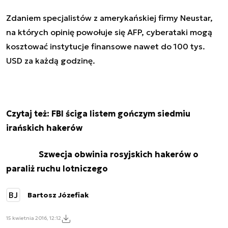
Zdaniem specjalistów z amerykańskiej firmy Neustar,
na których opinię powołuje się AFP, cyberataki mogą
kosztować instytucje finansowe nawet do 100 tys.
USD za każdą godzinę.
Czytaj też:
FBI ściga listem gończym siedmiu
irańskich hakerów
Szwecja obwinia rosyjskich hakerów o
paraliż ruchu lotniczego
BJ
Bartosz Józefiak
15 kwietnia 2016, 12:12