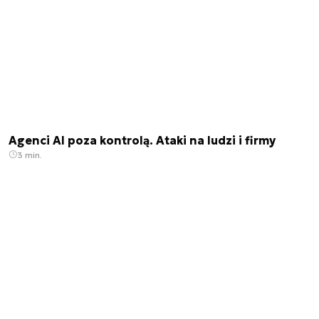
Agenci AI poza kontrolą. Ataki na ludzi i firmy
3 min.