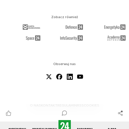
Zobacz również
Obserwuj nas
O NAS
KONTAKT
REGULAMIN
RSS
COOKIES