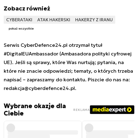
Zobacz również
CYBERATAKI
ATAK HAKERSKI
HAKERZY Z IRANU
pokaż wszystkie
Serwis CyberDefence24.pl otrzymał tytuł
#DigitalEUAmbassador (Ambasadora polityki cyfrowej
UE). Jeśli są sprawy, które Was nurtują; pytania, na
które nie znacie odpowiedzi; tematy, o których trzeba
napisać – zapraszamy do kontaktu. Piszcie do nas na:
redakcja@cyberdefence24.pl
.
Wybrane okazje dla
REKLAMA
Ciebie