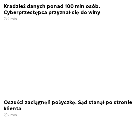
Kradzież danych ponad 100 mln osób.
Cyberprzestępca przyznał się do winy
2 min.
Oszuści zaciągnęli pożyczkę. Sąd stanął po stronie
klienta
2 min.