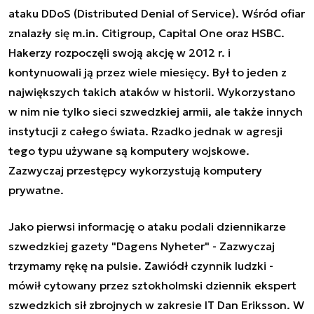
ataku DDoS (
Distributed Denial of Service
). Wśród ofiar
znalazły się m.in. Citigroup, Capital One oraz HSBC.
Hakerzy rozpoczęli swoją akcję w 2012 r. i
kontynuowali ją przez wiele miesięcy. Był to jeden z
największych takich ataków w historii. Wykorzystano
w nim nie tylko sieci szwedzkiej armii, ale także innych
instytucji z całego świata. Rzadko jednak w agresji
tego typu używane są komputery wojskowe.
Zazwyczaj przestępcy wykorzystują komputery
prywatne.
Jako pierwsi informację o ataku podali dziennikarze
szwedzkiej gazety "Dagens Nyheter" - Zazwyczaj
trzymamy rękę na pulsie. Zawiódł czynnik ludzki -
mówił cytowany przez sztokholmski dziennik ekspert
szwedzkich sił zbrojnych w zakresie IT Dan Eriksson. W