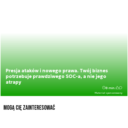
Presja ataków i nowego prawa. Twój biznes
potrzebuje prawdziwego SOC-a, a nie jego
atrapy
8 min.
Materiał sponsorowany
Mogą Cię zainteresować