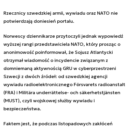
Rzecznicy szwedzkiej armii, wywiadu oraz NATO nie
potwierdzają doniesień portalu.
Norwescy dziennikarze przytoczyli jednak wypowiedź
wyższej rangi przedstawiciela NATO, który prosząc o
anonimowość poinformował, że Sojusz Atlantycki
otrzymał wiadomość o incydencie związanym z
domniemaną aktywnością GRU w cyberprzestrzeni
Szwecji z dwóch źródeł: od szwedzkiej agencji
wywiadu radioelektronicznego
Försvarets radioanstalt
(FRA) i
Militära underrättelse- och säkerhetstjänsten
(MUST), czyli wojskowej służby wywiadu i
bezpieczeństwa.
Faktem jest, że podczas listopadowych zakłóceń