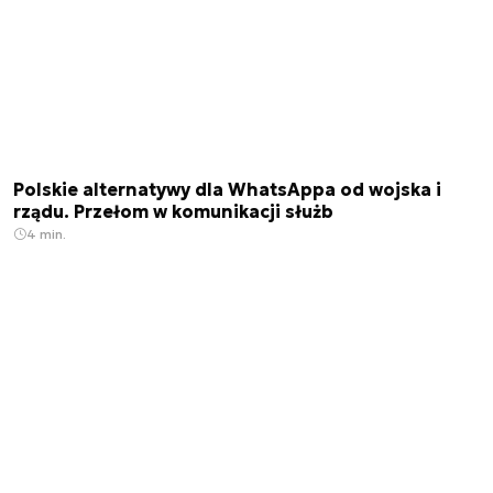
Polskie alternatywy dla WhatsAppa od wojska i
rządu. Przełom w komunikacji służb
4 min.