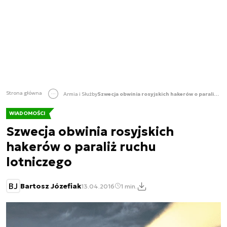
Strona główna
Armia i Służby
Szwecja obwinia rosyjskich hakerów o paraliż ruchu lotniczego
WIADOMOŚCI
Szwecja obwinia rosyjskich
hakerów o paraliż ruchu
lotniczego
BJ
Bartosz Józefiak
13.04.2016
1 min.