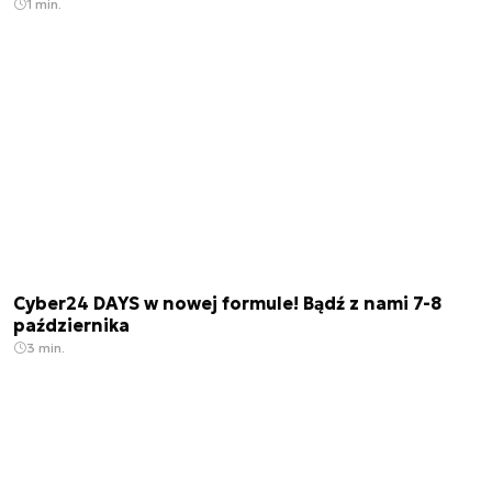
1 min.
Cyber24 DAYS w nowej formule! Bądź z nami 7-8
października
3 min.