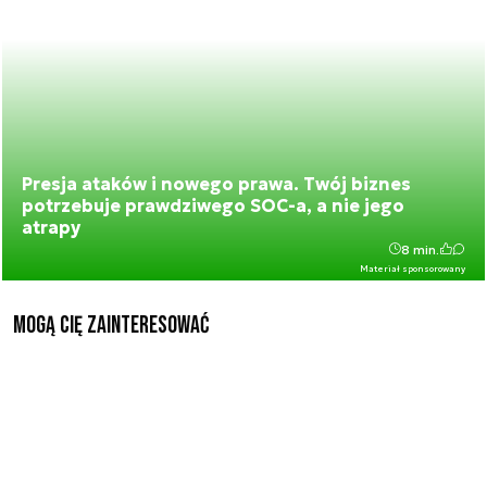
Presja ataków i nowego prawa. Twój biznes
potrzebuje prawdziwego SOC-a, a nie jego
atrapy
8 min.
Materiał sponsorowany
Mogą Cię zainteresować