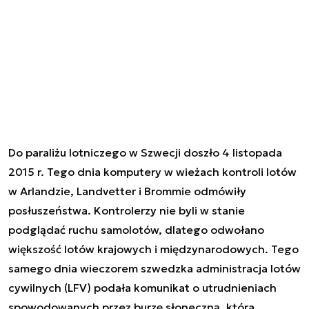
Do paraliżu lotniczego w Szwecji doszło 4 listopada
2015 r. Tego dnia komputery w wieżach kontroli lotów
w Arlandzie, Landvetter i Brommie odmówiły
posłuszeństwa. Kontrolerzy nie byli w stanie
podglądać ruchu samolotów, dlatego odwołano
większość lotów krajowych i międzynarodowych. Tego
samego dnia wieczorem szwedzka administracja lotów
cywilnych (LFV) podała komunikat o utrudnieniach
spowodowanych przez burzę słoneczną, która