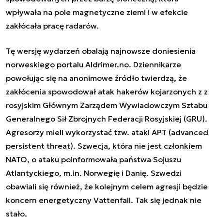
wpływała na pole magnetyczne ziemi i w efekcie
zakłócała pracę radarów.
Tę wersję wydarzeń obalają najnowsze doniesienia
norweskiego portalu Aldrimer.no. Dziennikarze
powołując się na anonimowe źródło twierdzą, że
zakłócenia spowodował atak hakerów kojarzonych z z
rosyjskim Głównym Zarządem Wywiadowczym Sztabu
Generalnego Sił Zbrojnych Federacji Rosyjskiej (GRU).
Agresorzy mieli wykorzystać tzw. ataki APT (advanced
persistent threat). Szwecja, która nie jest członkiem
NATO, o ataku poinformowała państwa Sojuszu
Atlantyckiego, m.in. Norwegię i Danię. Szwedzi
obawiali się również, że kolejnym celem agresji będzie
koncern energetyczny Vattenfall. Tak się jednak nie
stało.