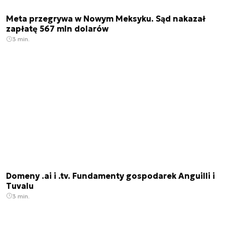
Meta przegrywa w Nowym Meksyku. Sąd nakazał
zapłatę 567 mln dolarów
3 min.
Domeny .ai i .tv. Fundamenty gospodarek Anguilli i
Tuvalu
3 min.