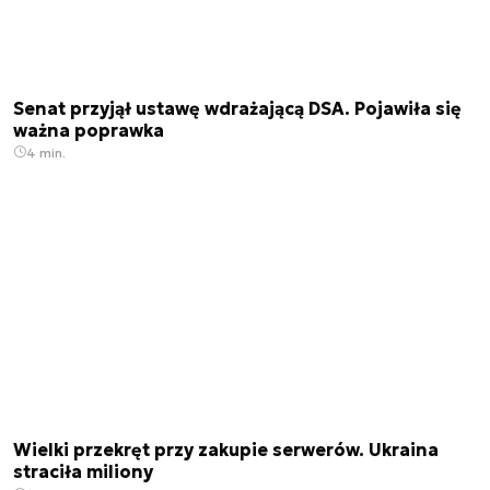
Senat przyjął ustawę wdrażającą DSA. Pojawiła się
ważna poprawka
4 min.
Wielki przekręt przy zakupie serwerów. Ukraina
straciła miliony