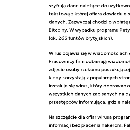
szyfrują dane należące do użytkow
tekstową z której ofiara dowiaduje s
danych. Zazwyczaj chodzi o wpłatę n
Bitcoiny. W wypadku programu Petya
(ok. 265 funtów brytyjskich).
Wirus pojawia się w wiadomościach 
Pracownicy firm odbierają wiadomość
zdjęcie osoby rzekomo poszukującej 
kiedy korzystają z popularnych str
instaluje się wirus, który doprowadz
wszystkich danych zapisanych na dy
przestępców informująca, gdzie nal
Na szczęście dla ofiar wirusa prog
informacji bez płacenia hakerom. Fa