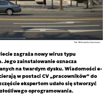
Fot. Wikimedia Commons
ecie zagraża nowy wirus typu
. Jego zainstalowanie oznacza
danych na twardym dysku. Wiadomości e-
cierają w postaci CV „pracowników” do
szczęście ekspertom udało się stworzyć
i złośliwego oprogramowania.