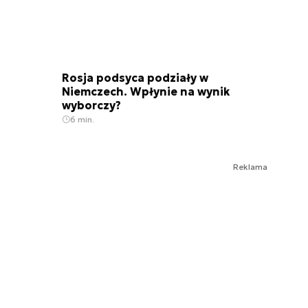
Rosja podsyca podziały w
Niemczech. Wpłynie na wynik
wyborczy?
6 min.
Reklama