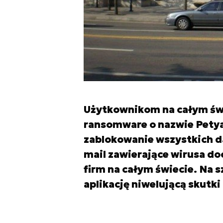
Użytkownikom na całym świ
ransomware o nazwie Petya
zablokowanie wszystkich 
mail zawierające wirusa do
firm na całym świecie. Na 
aplikację niwelującą skutk