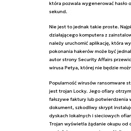
która pozwala wygenerować hasło o
sekund.
Nie jest to jednak takie proste. Na
działającego komputera z zainsta
należy uruchomić aplikację, która w
pokonania hakerów może być jednak 
autor strony Security Affairs prze
wirusa Petya, której nie będzie możn
Popularność wirusów ransomware st
jest trojan Locky. Jego ofiary otrz
fałszywe faktury lub potwierdzenia 
dokument, szkodliwy skrypt instaluje
dyskach lokalnych i sieciowych ofiar
Trojan wyświetla żądanie okupu od 