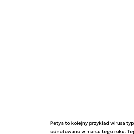
Petya to kolejny przykład wirusa t
odnotowano w marcu tego roku. Teg