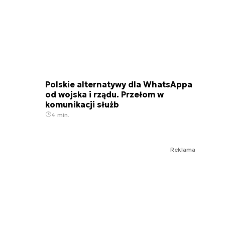
Polskie alternatywy dla WhatsAppa
od wojska i rządu. Przełom w
komunikacji służb
4 min.
Reklama