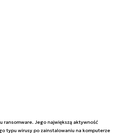
ypu ransomware. Jego największą aktywność
o typu wirusy po zainstalowaniu na komputerze