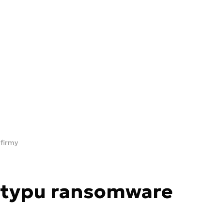
 firmy
s typu ransomware