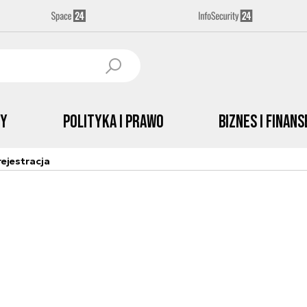
by
Polityka i prawo
Biznes i Finans
ejestracja