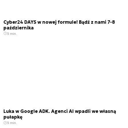
Cyber24 DAYS w nowej formule! Bądź z nami 7-8
października
3 min.
Luka w Google ADK. Agenci AI wpadli we własną
pułapkę
3 min.