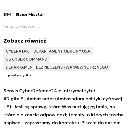
BM
Blaise Misztal
10 kwietnia 2016, 21:28
Zobacz również
CYBERATAK
DEPARTAMENT OBRONY USA
US CYBER COMMAND
DEPARTAMENT BEZPIECZEŃSTWA WEWNĘTRZNEGO
pokaż wszystkie
Serwis CyberDefence24.pl otrzymał tytuł
#DigitalEUAmbassador (Ambasadora polityki cyfrowej
UE). Jeśli są sprawy, które Was nurtują; pytania, na
które nie znacie odpowiedzi; tematy, o których trzeba
napisać – zapraszamy do kontaktu. Piszcie do nas na: