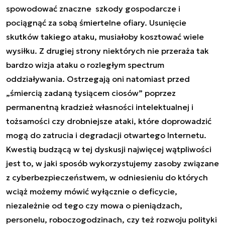
spowodować znaczne szkody gospodarcze i
pociągnąć za sobą śmiertelne ofiary. Usunięcie
skutków takiego ataku, musiałoby kosztować wiele
wysiłku. Z drugiej strony niektórych nie przeraża tak
bardzo wizja ataku o rozległym spectrum
oddziaływania. Ostrzegają oni natomiast przed
„śmiercią zadaną tysiącem ciosów” poprzez
permanentną kradzież własności intelektualnej i
tożsamości czy drobniejsze ataki, które doprowadzić
mogą do zatrucia i degradacji otwartego Internetu.
Kwestią budzącą w tej dyskusji najwięcej wątpliwości
jest to, w jaki sposób wykorzystujemy zasoby związane
z cyberbezpieczeństwem, w odniesieniu do których
wciąż możemy mówić wyłącznie o deficycie,
niezależnie od tego czy mowa o pieniądzach,
personelu, roboczogodzinach, czy też rozwoju polityki