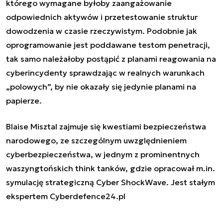
którego wymagane byłoby zaangażowanie
odpowiednich aktywów i przetestowanie struktur
dowodzenia w czasie rzeczywistym. Podobnie jak
oprogramowanie jest poddawane testom penetracji,
tak samo należałoby postąpić z planami reagowania na
cyberincydenty sprawdzając w realnych warunkach
„polowych”, by nie okazały się jedynie planami na
papierze.
Blaise Misztal zajmuje się kwestiami bezpieczeństwa
narodowego, ze szczególnym uwzględnieniem
cyberbezpieczeństwa, w jednym z prominentnych
waszyngtońskich think tanków, gdzie opracował m.in.
symulację strategiczną Cyber ShockWave. Jest stałym
ekspertem Cyberdefence24.pl