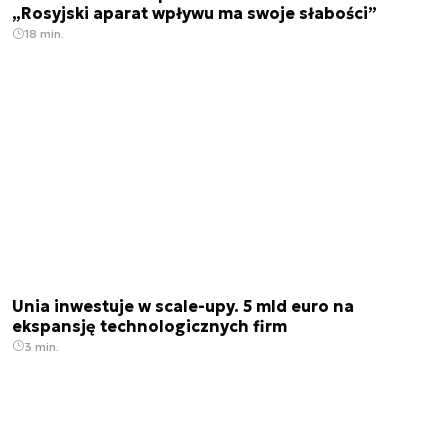
„Rosyjski aparat wpływu ma swoje słabości”
18 min.
Unia inwestuje w scale-upy. 5 mld euro na
ekspansję technologicznych firm
3 min.