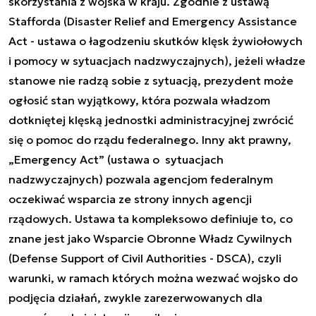
skorzystania z wojska w kraju. Zgodnie z ustawą
Stafforda (Disaster Relief and Emergency Assistance
Act - ustawa o łagodzeniu skutków klęsk żywiołowych
i pomocy w sytuacjach nadzwyczajnych), jeżeli władze
stanowe nie radzą sobie z sytuacją, prezydent może
ogłosić stan wyjątkowy, która pozwala władzom
dotkniętej klęską jednostki administracyjnej zwrócić
się o pomoc do rządu federalnego. Inny akt prawny,
„Emergency Act” (ustawa o sytuacjach
nadzwyczajnych) pozwala agencjom federalnym
oczekiwać wsparcia ze strony innych agencji
rządowych. Ustawa ta kompleksowo definiuje to, co
znane jest jako Wsparcie Obronne Władz Cywilnych
(Defense Support of Civil Authorities - DSCA), czyli
warunki, w ramach których można wezwać wojsko do
podjęcia działań, zwykle zarezerwowanych dla