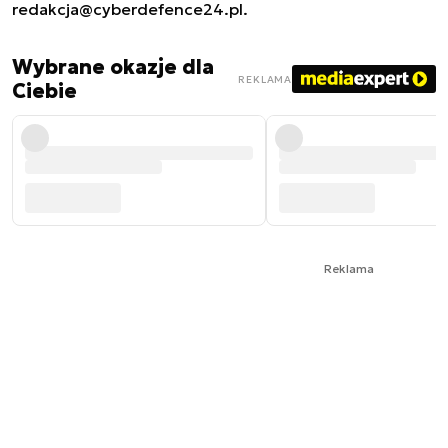
redakcja@cyberdefence24.pl
.
Wybrane okazje dla
REKLAMA
Ciebie
Reklama