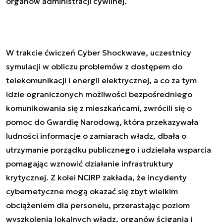
organów administracji cywilnej.
W trakcie ćwiczeń Cyber Shockwave, uczestnicy
symulacji w obliczu problemów z dostępem do
telekomunikacji i energii elektrycznej, a co za tym
idzie ograniczonych możliwości bezpośredniego
komunikowania się z mieszkańcami, zwrócili się o
pomoc do Gwardię Narodową, która przekazywała
ludności informacje o zamiarach władz, dbała o
utrzymanie porządku publicznego i udzielała wsparcia
pomagając wznowić działanie infrastruktury
krytycznej. Z kolei NCIRP zakłada, że incydenty
cybernetyczne mogą okazać się zbyt wielkim
obciążeniem dla personelu, przerastając poziom
wyszkolenia lokalnych władz, organów ścigania i