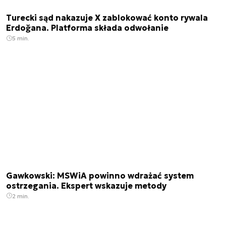
Turecki sąd nakazuje X zablokować konto rywala
Erdoğana. Platforma składa odwołanie
5 min.
Gawkowski: MSWiA powinno wdrażać system
ostrzegania. Ekspert wskazuje metody
2 min.