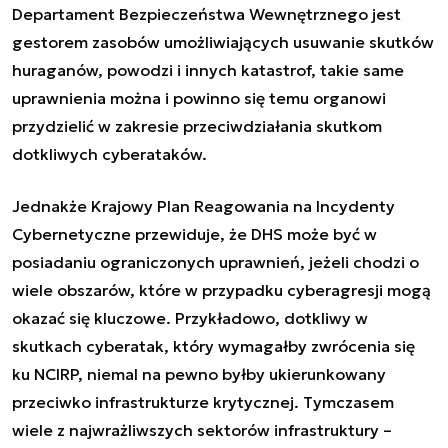
Departament Bezpieczeństwa Wewnętrznego jest
gestorem zasobów umożliwiających usuwanie skutków
huraganów, powodzi i innych katastrof, takie same
uprawnienia można i powinno się temu organowi
przydzielić w zakresie przeciwdziałania skutkom
dotkliwych cyberataków.
Jednakże Krajowy Plan Reagowania na Incydenty
Cybernetyczne przewiduje, że DHS może być w
posiadaniu ograniczonych uprawnień, jeżeli chodzi o
wiele obszarów, które w przypadku cyberagresji mogą
okazać się kluczowe. Przykładowo, dotkliwy w
skutkach cyberatak, który wymagałby zwrócenia się
ku NCIRP, niemal na pewno byłby ukierunkowany
przeciwko infrastrukturze krytycznej. Tymczasem
wiele z najwrażliwszych sektorów infrastruktury –