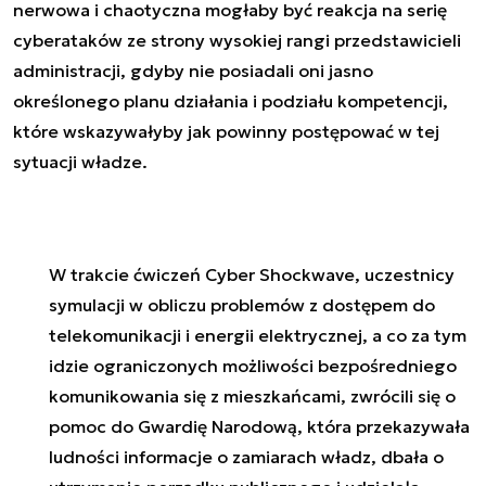
nerwowa i chaotyczna mogłaby być reakcja na serię
cyberataków ze strony wysokiej rangi przedstawicieli
administracji, gdyby nie posiadali oni jasno
określonego planu działania i podziału kompetencji,
które wskazywałyby jak powinny postępować w tej
sytuacji władze.
W trakcie ćwiczeń Cyber Shockwave, uczestnicy
symulacji w obliczu problemów z dostępem do
telekomunikacji i energii elektrycznej, a co za tym
idzie ograniczonych możliwości bezpośredniego
komunikowania się z mieszkańcami, zwrócili się o
pomoc do Gwardię Narodową, która przekazywała
ludności informacje o zamiarach władz, dbała o