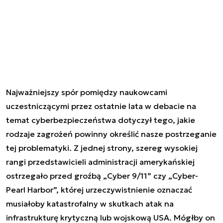
Najważniejszy spór pomiędzy naukowcami
uczestniczącymi przez ostatnie lata w debacie na
temat cyberbezpieczeństwa dotyczył tego, jakie
rodzaje zagrożeń powinny określić nasze postrzeganie
tej problematyki. Z jednej strony, szereg wysokiej
rangi przedstawicieli administracji amerykańskiej
ostrzegało przed groźbą „
Cyber 9/11
” czy „
Cyber-
Pearl Harbor
”, której urzeczywistnienie oznaczać
musiałoby katastrofalny w skutkach atak na
infrastrukturę krytyczną lub wojskową USA. Mógłby on