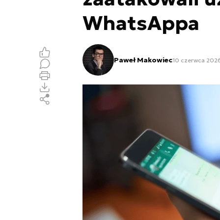
WhatsAppa
Paweł Makowiec
10 czerwca 2026