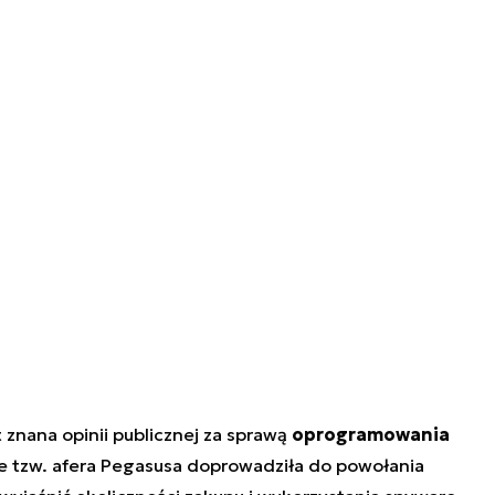
t znana opinii publicznej za sprawą
oprogramowania
e tzw. afera Pegasusa doprowadziła do powołania