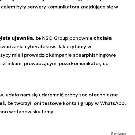
j celem były serwery komunikatora znajdujące się w
Meta ujawniła
, że NSO Group ponownie
chciała
wadzania cyberataków. Jak czytamy w
czycy mieli prowadzić kampanie spearphishingowe
 z linkami prowadzącymi poza komunikator, co
w, udało nam się udaremnić próby socjotechniczne
ż, że tworzyli oni testowe konta i grupy w WhatsApp,
ano w stanowisku firmy.
Reklama