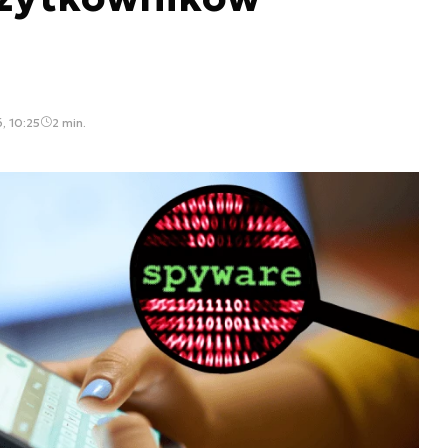
, 10:25
2 min.