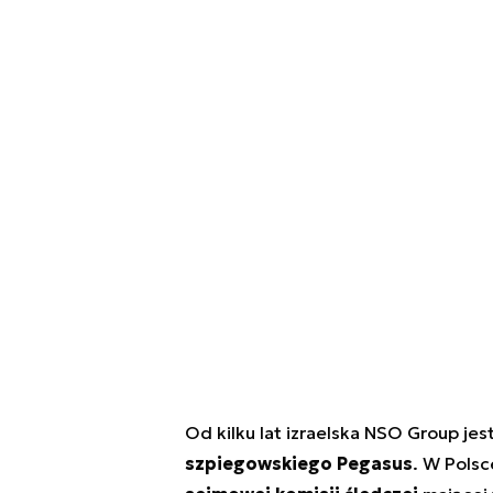
Od kilku lat izraelska NSO Group jes
szpiegowskiego Pegasus
. W Polsc