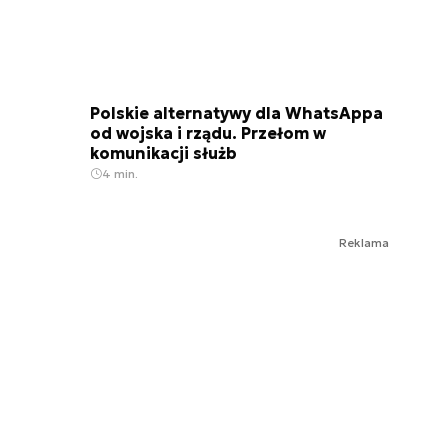
Polskie alternatywy dla WhatsAppa
od wojska i rządu. Przełom w
komunikacji służb
4 min.
Reklama