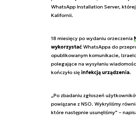
WhatsApp Installation Server, które
Kalifornii.
18 miesięcy po wydaniu orzeczenia
wykorzystać
WhatsAppa do przepro
opublikowanym komunikacie, Izrael
polegające na wysyłaniu wiadomości
kończyło się
infekcją urządzenia
.
„Po zbadaniu zgłoszeń użytkownikó
powiązane z NSO. Wykryliśmy równie
które następnie usunęliśmy”
– napis