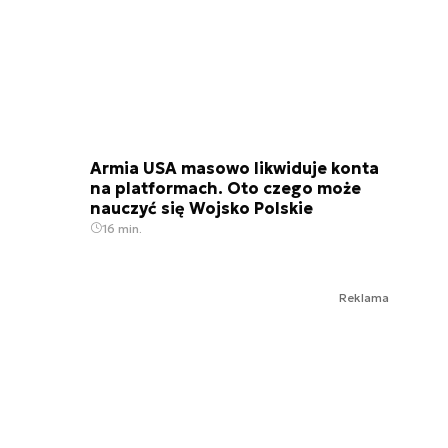
Armia USA masowo likwiduje konta
na platformach. Oto czego może
nauczyć się Wojsko Polskie
16 min.
Reklama