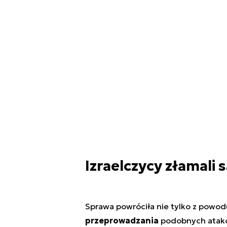
Izraelczycy złamali
Sprawa powróciła nie tylko z powo
przeprowadzania
podobnych atak