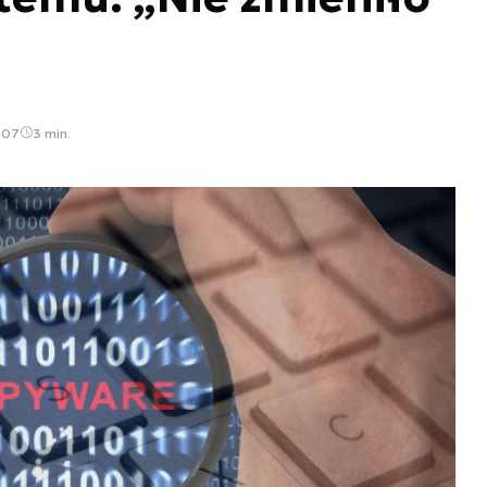
:07
3 min.