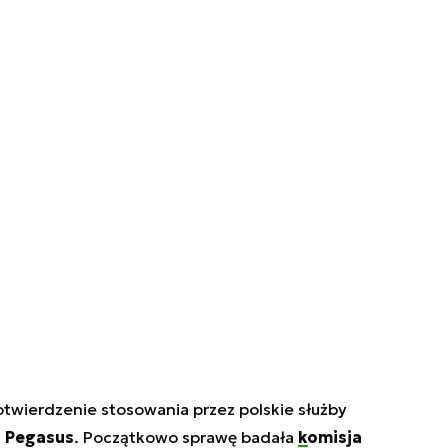
potwierdzenie stosowania przez polskie służby
 Pegasus
. Początkowo sprawę badała
komisja