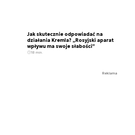
Jak skutecznie odpowiadać na
działania Kremla? „Rosyjski aparat
wpływu ma swoje słabości”
18 min.
Reklama