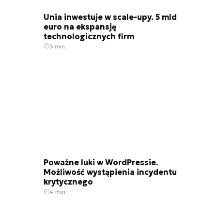
Unia inwestuje w scale-upy. 5 mld
euro na ekspansję
technologicznych firm
3 min.
Poważne luki w WordPressie.
Możliwość wystąpienia incydentu
krytycznego
4 min.