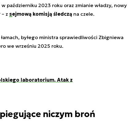
w październiku 2023 roku oraz zmianie władzy, nowy
y
– z
sejmową komisją śledczą
na czele.
 łamach, byłego ministra sprawiedliwości Zbigniewa
ro we wrześniu 2025 roku.
skiego laboratorium. Atak z
iegujące niczym broń