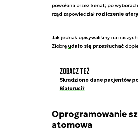
powołana przez Senat; po wyborach 
rząd zapowiedział
rozliczenie afer
Jak jednak opisywaliśmy na naszych
Ziobrę
udało się przesłuchać
dopie
Zobacz też
Skradziono dane pacjentów pol
Białorusi?
Oprogramowanie szp
atomowa