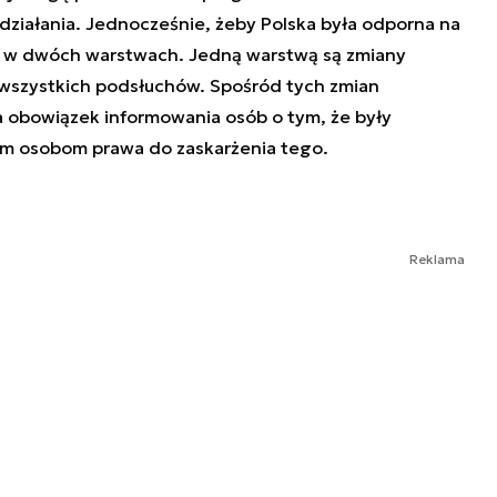
ziałania. Jednocześnie, żeby Polska była odporna na
y w dwóch warstwach. Jedną warstwą są zmiany
 wszystkich podsłuchów. Spośród tych zmian
 obowiązek informowania osób o tym, że były
ym osobom prawa do zaskarżenia tego.
Reklama