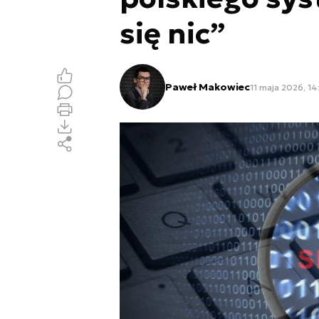
się nic”
Paweł Makowiec
11 maja 2026, 14