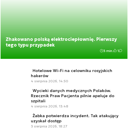
Zhakowano polską elektrociepłownię. Pierwszy
tego typu przypadek
3 min.
1
Hotelowe Wi-Fi na celowniku rosyjskich
hakerów
4 sierpnia 2026, 14:50
Wycieki danych medycznych Polaków.
Rzecznik Praw Pacjenta pilnie apeluje do
szpitali
4 sierpnia 2026, 13:48
Żabka potwierdza incydent. Tak atakujący
uzyskał dostęp
3 sierpnia 2026, 18:27