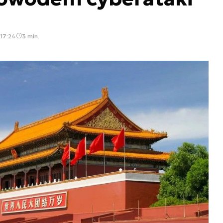
 17:24
3 min.