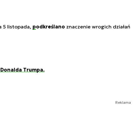
 5 listopada,
podkreślano
znaczenie wrogich działań
ę Donalda Trumpa.
Reklama