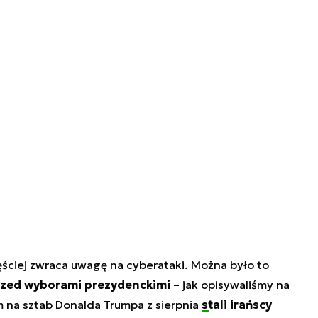
ściej zwraca uwagę na cyberataki. Można było to
przed wyborami prezydenckimi
– jak opisywaliśmy na
 na sztab Donalda Trumpa z sierpnia
stali irańscy