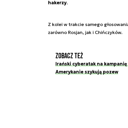
hakerzy
.
Z kolei w trakcie samego głosowania
zarówno Rosjan, jak i Chińczyków.
Zobacz też
Irański cyberatak na kampani
Amerykanie szykują pozew