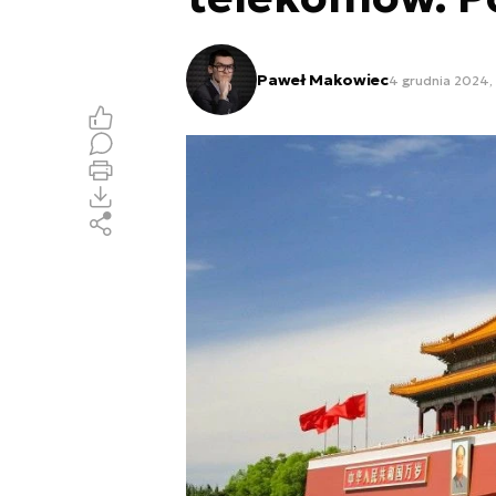
Paweł Makowiec
4 grudnia 2024,