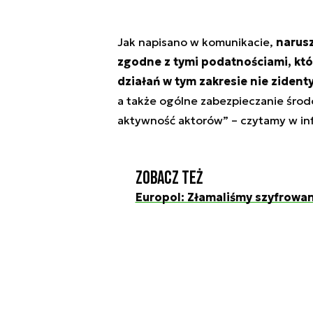
Jak napisano w komunikacie,
narusz
zgodne z tymi podatnościami, któr
działań w tym zakresie nie ziden
a także ogólne zabezpieczanie środ
aktywność aktorów” – czytamy w inf
Zobacz też
Europol: Złamaliśmy szyfrowa