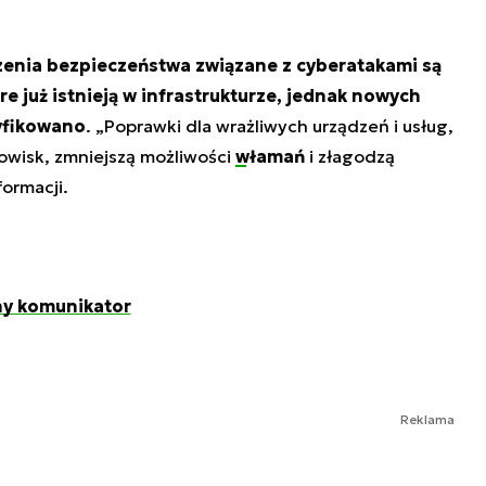
enia bezpieczeństwa związane z cyberatakami są
e już istnieją w infrastrukturze, jednak nowych
tyfikowano
. „Poprawki dla wrażliwych urządzeń i usług,
owisk, zmniejszą możliwości
włamań
i złagodzą
ormacji.
ny komunikator
Reklama