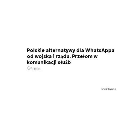
Polskie alternatywy dla WhatsAppa
od wojska i rządu. Przełom w
komunikacji służb
4 min.
Reklama