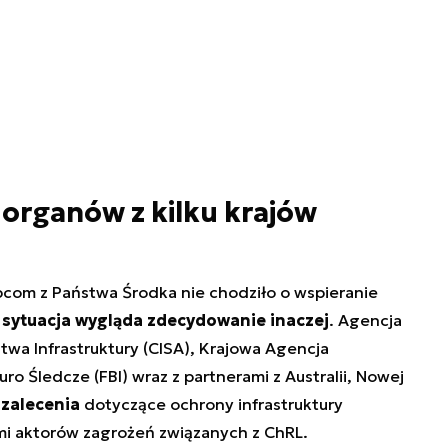
rganów z kilku krajów
com z Państwa Środka nie chodziło o wspieranie
 sytuacja wygląda zdecydowanie inaczej
. Agencja
wa Infrastruktury (CISA), Krajowa Agencja
o Śledcze (FBI) wraz z partnerami z Australii, Nowej
 zalecenia
dotyczące ochrony infrastruktury
mi aktorów zagrożeń związanych z ChRL.