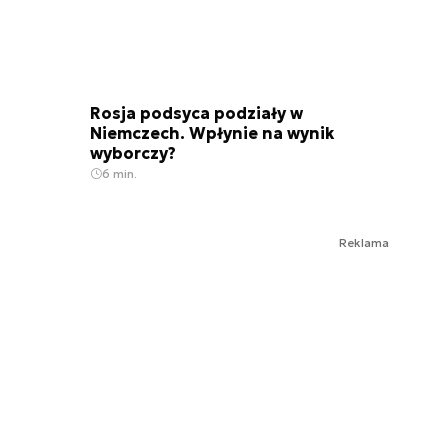
Rosja podsyca podziały w
Niemczech. Wpłynie na wynik
wyborczy?
6 min.
Reklama