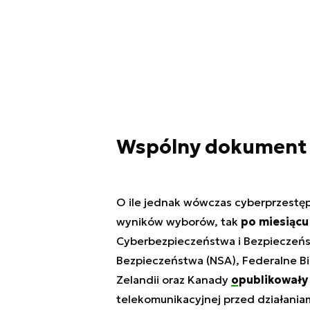
Wspólny dokument o
O ile jednak wówczas cyberprzestęp
wyników wyborów, tak
po miesiącu
Cyberbezpieczeństwa i Bezpieczeńst
Bezpieczeństwa (NSA), Federalne Biur
Zelandii oraz Kanady
opublikowały
telekomunikacyjnej przed działania