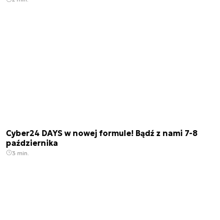
Cyber24 DAYS w nowej formule! Bądź z nami 7-8
października
3 min.