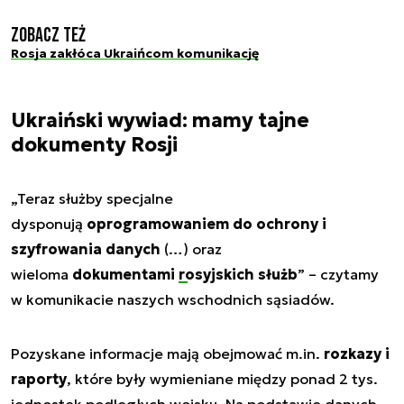
Zobacz też
Rosja zakłóca Ukraińcom komunikację
Ukraiński wywiad: mamy tajne
dokumenty Rosji
„Teraz służby specjalne
dysponują
oprogramowaniem do ochrony i
szyfrowania danych
(…) oraz
wieloma
dokumentami
rosyjskich służb
” – czytamy
w komunikacie naszych wschodnich sąsiadów.
Pozyskane informacje mają obejmować m.in.
rozkazy i
raporty
, które były wymieniane między ponad 2 tys.