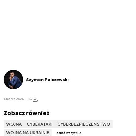
Szymon Palczewski
4 marca 2024, 11:24
Zobacz również
WOJNA
CYBERATAKI
CYBERBEZPIECZEŃSTWO
WOJNA NA UKRAINIE
pokaż wszystkie