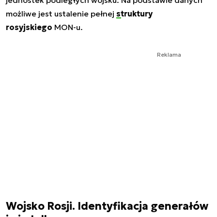
jednostek podległych wojsku. Na podstawie danych
możliwe jest ustalenie pełnej
struktury
rosyjskiego
MON-u.
Reklama
Wojsko Rosji. Identyfikacja generałów