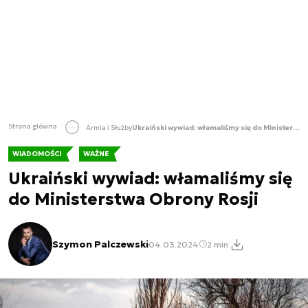
Strona główna
Armia i Służby
Ukraiński wywiad: włamaliśmy się do Ministerstwa Obrony Rosji
WIADOMOŚCI
WAŻNE
Ukraiński wywiad: włamaliśmy się
do Ministerstwa Obrony Rosji
Szymon Palczewski
04.03.2024
2 min.