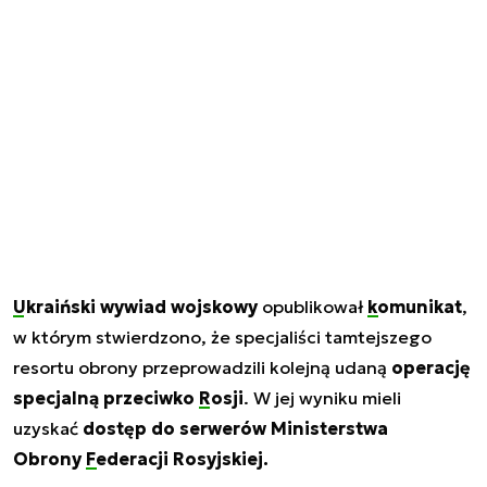
Ukraiński wywiad wojskowy
opublikował
komunikat
,
w którym stwierdzono, że specjaliści tamtejszego
resortu obrony przeprowadzili kolejną udaną
operację
specjalną przeciwko
Rosji
. W jej wyniku mieli
uzyskać
dostęp do serwerów Ministerstwa
Obrony
Federacji Rosyjskiej
.