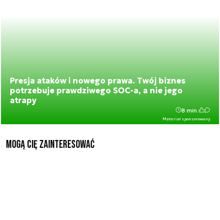
Presja ataków i nowego prawa. Twój biznes
potrzebuje prawdziwego SOC-a, a nie jego
atrapy
8 min.
Materiał sponsorowany
Mogą Cię zainteresować