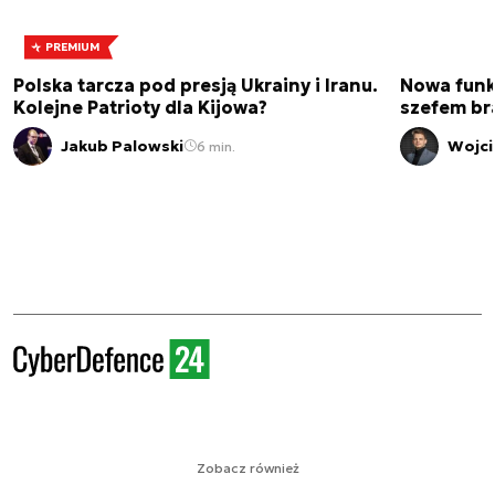
PREMIUM
Polska tarcza pod presją Ukrainy i Iranu.
Nowa funk
Kolejne Patrioty dla Kijowa?
szefem br
Jakub Palowski
Wojci
6 min.
Zobacz również