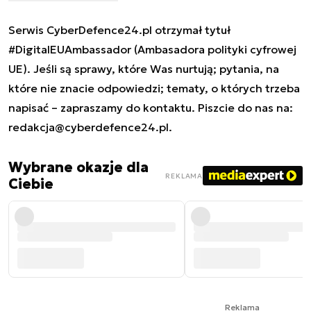
Serwis CyberDefence24.pl otrzymał tytuł
#DigitalEUAmbassador (Ambasadora polityki cyfrowej
UE). Jeśli są sprawy, które Was nurtują; pytania, na
które nie znacie odpowiedzi; tematy, o których trzeba
napisać – zapraszamy do kontaktu. Piszcie do nas na:
redakcja@cyberdefence24.pl
.
Wybrane okazje dla
REKLAMA
Ciebie
Reklama