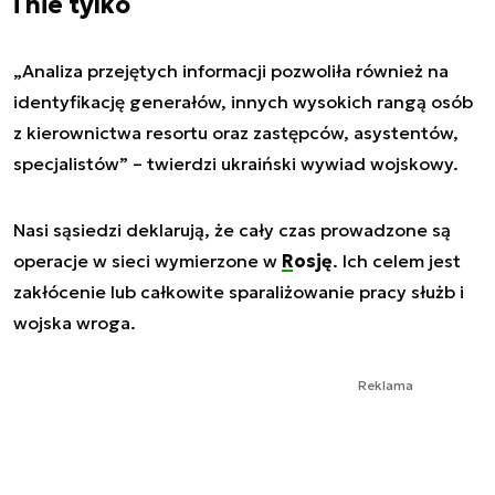
i nie tylko
„Analiza przejętych informacji pozwoliła również na
identyfikację generałów, innych wysokich rangą osób
z kierownictwa resortu oraz zastępców, asystentów,
specjalistów” – twierdzi ukraiński wywiad wojskowy.
Nasi sąsiedzi deklarują, że cały czas prowadzone są
operacje w sieci wymierzone w
Rosję
. Ich celem jest
zakłócenie lub całkowite sparaliżowanie pracy służb i
wojska wroga.
Reklama