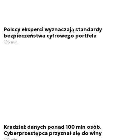
Polscy eksperci wyznaczają standardy
bezpieczeństwa cyfrowego portfela
3 min.
Kradzież danych ponad 100 mln osób.
Cyberprzestępca przyznał się do winy
2 min.