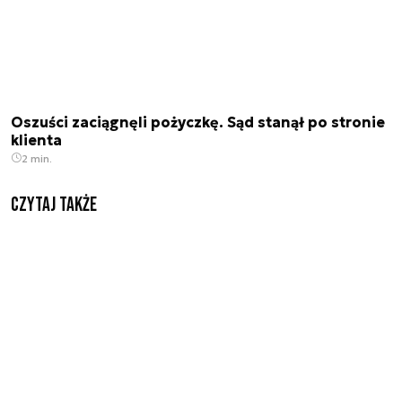
Oszuści zaciągnęli pożyczkę. Sąd stanął po stronie
klienta
2 min.
Czytaj także