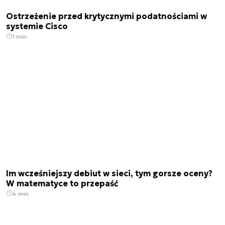
Ostrzeżenie przed krytycznymi podatnościami w
systemie Cisco
1 min.
Im wcześniejszy debiut w sieci, tym gorsze oceny?
W matematyce to przepaść
4 min.