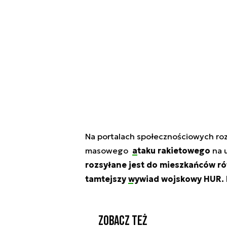
Na portalach społecznościowych r
masowego
ataku rakietowego
na u
rozsyłane jest do mieszkańców r
tamtejszy
wywiad wojskowy HUR
.
Zobacz też