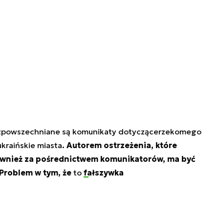
ozpowszechniane są komunikaty dotyczące
rzekomego
kraińskie miasta
. Autorem ostrzeżenia, które
ównież za pośrednictwem komunikatorów, ma być
 Problem w tym, że
to
fałszywka