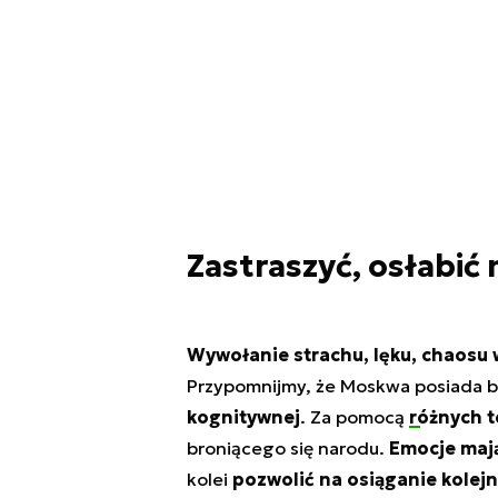
Zastraszyć, osłabić
Wywołanie strachu, lęku, chaosu
Przypomnijmy, że Moskwa posiada 
kognitywnej
. Za pomocą
różnych t
broniącego się narodu.
Emocje mają
kolei
pozwolić na osiąganie kolej