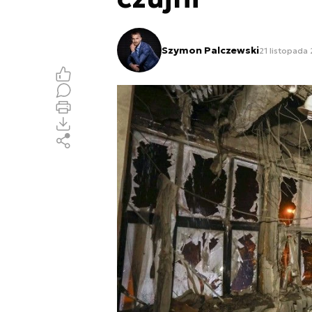
Szymon Palczewski
21 listopada 