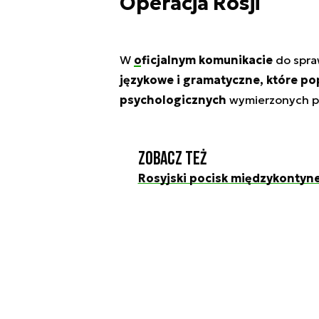
Operacja Rosji
W
oficjalnym komunikacie
do spraw
językowe i gramatyczne, które po
psychologicznych
wymierzonych p
Zobacz też
Rosyjski pocisk międzykontyne