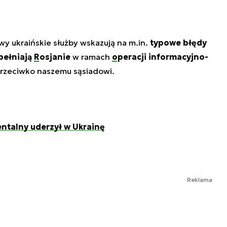
y ukraińskie służby wskazują na m.in.
typowe błędy
pełniają
Rosjanie
w ramach
operacji informacyjno-
rzeciwko naszemu sąsiadowi.
ntalny uderzył w Ukrainę
Reklama