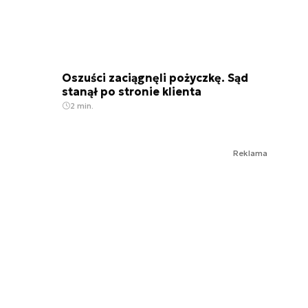
Oszuści zaciągnęli pożyczkę. Sąd
stanął po stronie klienta
2 min.
Reklama