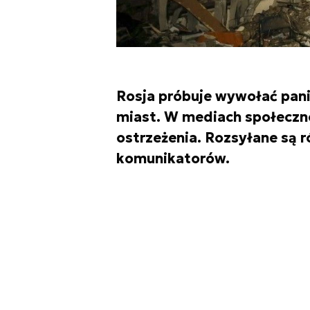
Rosja próbuje wywołać pan
miast. W mediach społeczno
ostrzeżenia. Rozsyłane są 
komunikatorów.