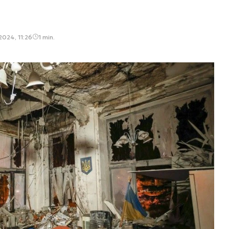
2024, 11:26
1 min.