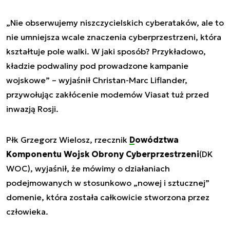
„Nie obserwujemy niszczycielskich cyberataków, ale to
nie umniejsza wcale znaczenia cyberprzestrzeni, która
kształtuje pole walki. W jaki sposób? Przykładowo,
kładzie podwaliny pod prowadzone kampanie
wojskowe” – wyjaśnił Christan-Marc Liflander,
przywołując zakłócenie modemów Viasat tuż przed
inwazją Rosji.
Płk Grzegorz Wielosz, rzecznik
Dowództwa
Komponentu Wojsk Obrony Cyberprzestrzeni
(DK
WOC), wyjaśnił, że mówimy o działaniach
podejmowanych w stosunkowo „nowej i sztucznej”
domenie, która została całkowicie stworzona przez
człowieka.