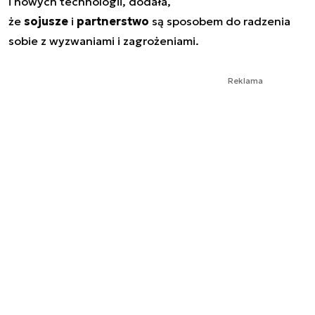
i nowych technologii, dodała,
że
sojusze
i
partnerstwo
są sposobem do radzenia
sobie z wyzwaniami i zagrożeniami.
Reklama