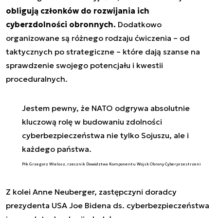
obligują członków do rozwijania ich
cyberzdolności obronnych.
Dodatkowo
organizowane są różnego rodzaju ćwiczenia – od
taktycznych po strategiczne – które dają szanse na
sprawdzenie swojego potencjału i kwestii
proceduralnych.
Jestem pewny, że NATO odgrywa absolutnie
kluczową rolę w budowaniu zdolności
cyberbezpieczeństwa nie tylko Sojuszu, ale i
każdego państwa.
Płk Grzegorz Wielosz, rzecznik Dowództwa Komponentu Wojsk Obrony Cyberprzestrzeni
Z kolei Anne Neuberger, zastępczyni doradcy
prezydenta USA Joe Bidena ds. cyberbezpieczeństwa