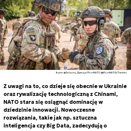
Autor. @Zelazna_Dywizja/PLinNATO (@PLinNATO)/Twitter
Z uwagi na to, co dzieje się obecnie w Ukrainie
oraz rywalizację technologiczną z Chinami,
NATO stara się osiągnąć dominację w
dziedzinie innowacji. Nowoczesne
rozwiązania, takie jak np. sztuczna
inteligencja czy Big Data, zadecydują o