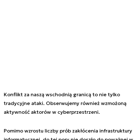
Konflikt za naszą wschodnią granicą to nie tylko
tradycyjne ataki. Obserwujemy również wzmożoną
aktywność aktorów w cyberprzestrzeni.
Pomimo wzrostu liczby prób zakłócenia infrastruktury
informatycznej, do tej pory nie doszło do poważnej w