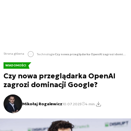
Strona główna
Technologie
Czy nowa przeglądarka OpenAI zagrozi dominacji Google?
WIADOMOŚCI
Czy nowa przeglądarka OpenAI
zagrozi dominacji Google?
Mikołaj Rogalewicz
10.07.2025
4 min.