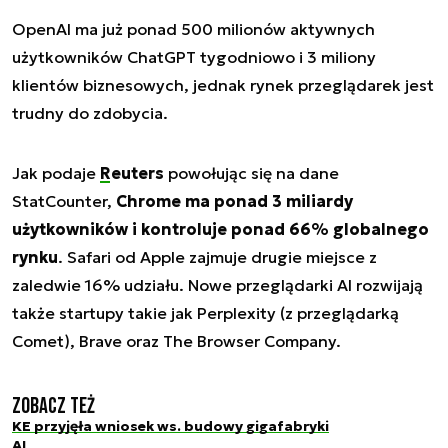
OpenAI ma już ponad 500 milionów aktywnych
użytkowników ChatGPT tygodniowo i 3 miliony
klientów biznesowych, jednak rynek przeglądarek jest
trudny do zdobycia.
Jak podaje
Reuters
powołując się na dane
StatCounter,
Chrome ma ponad 3 miliardy
użytkowników i kontroluje ponad 66% globalnego
rynku
. Safari od Apple zajmuje drugie miejsce z
zaledwie 16% udziału. Nowe przeglądarki AI rozwijają
także startupy takie jak Perplexity (z przeglądarką
Comet), Brave oraz The Browser Company.
Zobacz też
KE przyjęła wniosek ws. budowy gigafabryki
AI