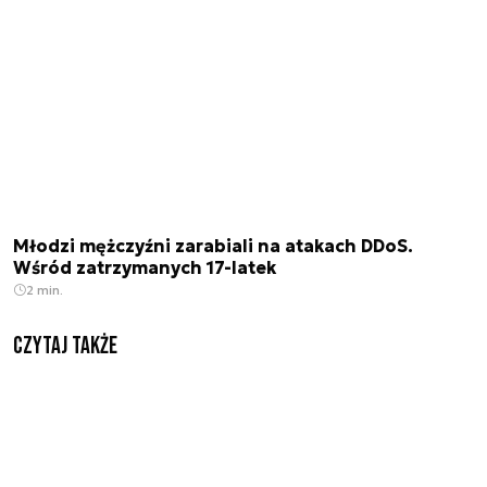
Młodzi mężczyźni zarabiali na atakach DDoS.
Wśród zatrzymanych 17-latek
2 min.
Czytaj także