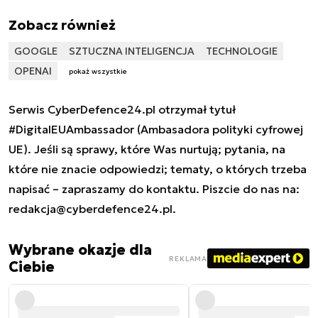
Zobacz również
GOOGLE
SZTUCZNA INTELIGENCJA
TECHNOLOGIE
OPENAI
pokaż wszystkie
Serwis CyberDefence24.pl otrzymał tytuł
#DigitalEUAmbassador (Ambasadora polityki cyfrowej
UE). Jeśli są sprawy, które Was nurtują; pytania, na
które nie znacie odpowiedzi; tematy, o których trzeba
napisać – zapraszamy do kontaktu. Piszcie do nas na:
redakcja@cyberdefence24.pl
.
Wybrane okazje dla
REKLAMA
Ciebie