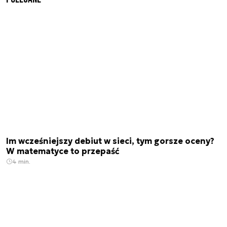
Im wcześniejszy debiut w sieci, tym gorsze oceny?
W matematyce to przepaść
4 min.