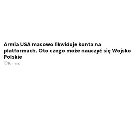
Armia USA masowo likwiduje konta na
platformach. Oto czego może nauczyć się Wojsko
Polskie
16 min.