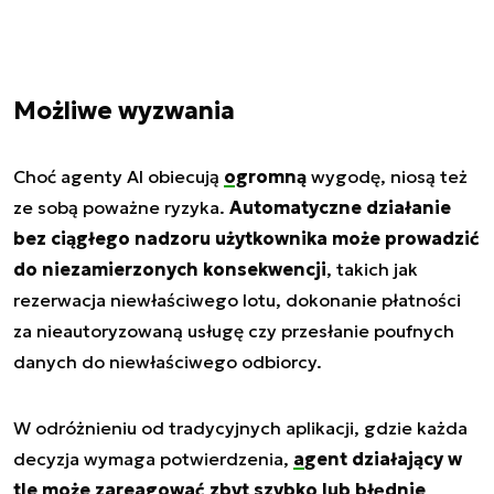
Możliwe wyzwania
Choć agenty AI obiecują
ogromną
wygodę, niosą też
ze sobą poważne ryzyka.
Automatyczne działanie
bez ciągłego nadzoru użytkownika może prowadzić
do niezamierzonych konsekwencji
, takich jak
rezerwacja niewłaściwego lotu, dokonanie płatności
za nieautoryzowaną usługę czy przesłanie poufnych
danych do niewłaściwego odbiorcy.
W odróżnieniu od tradycyjnych aplikacji, gdzie każda
decyzja wymaga potwierdzenia,
agent
działający w
tle może zareagować zbyt szybko lub błędnie