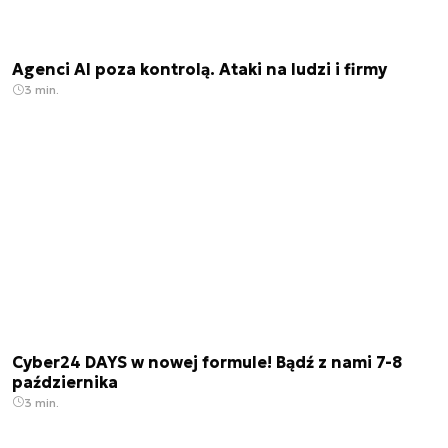
Agenci AI poza kontrolą. Ataki na ludzi i firmy
3 min.
Cyber24 DAYS w nowej formule! Bądź z nami 7-8
października
3 min.