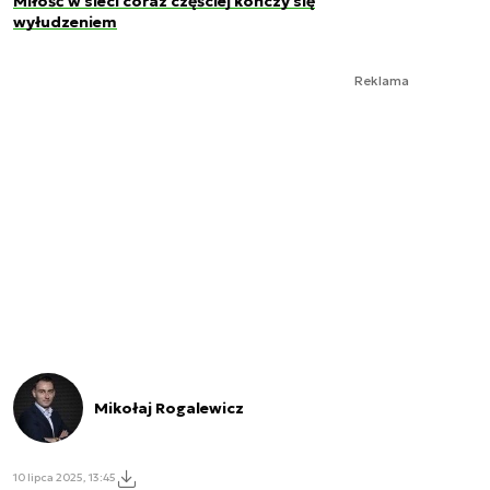
Miłość w sieci coraz częściej kończy się
wyłudzeniem
Reklama
Mikołaj Rogalewicz
10 lipca 2025, 13:45