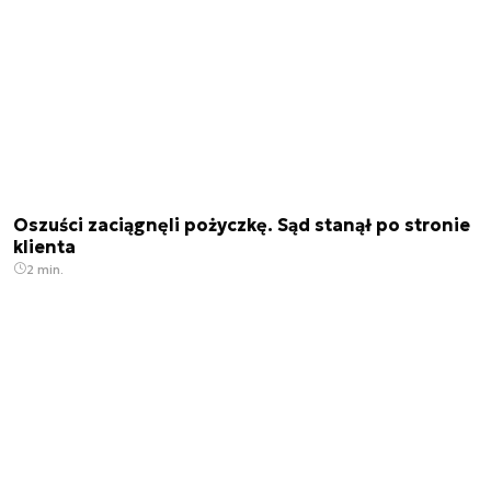
Oszuści zaciągnęli pożyczkę. Sąd stanął po stronie
klienta
2 min.