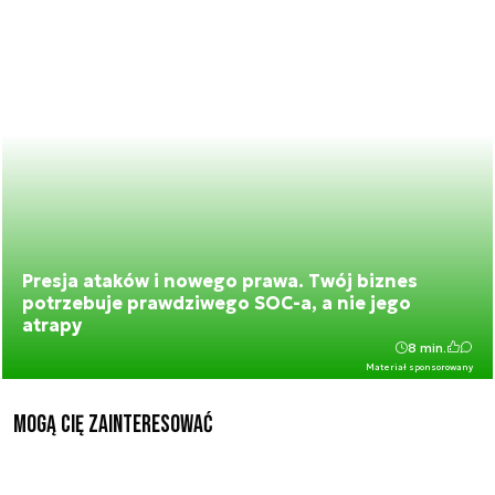
Presja ataków i nowego prawa. Twój biznes
potrzebuje prawdziwego SOC-a, a nie jego
atrapy
8 min.
Materiał sponsorowany
Mogą Cię zainteresować