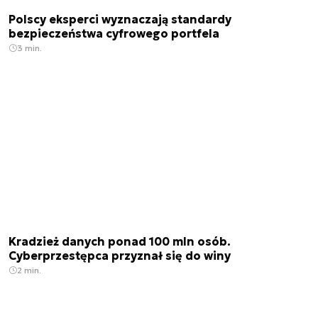
Polscy eksperci wyznaczają standardy
bezpieczeństwa cyfrowego portfela
3 min.
Kradzież danych ponad 100 mln osób.
Cyberprzestępca przyznał się do winy
2 min.