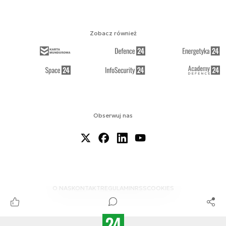
Zobacz również
Obserwuj nas
O NAS
KONTAKT
REGULAMIN
RSS
COOKIES