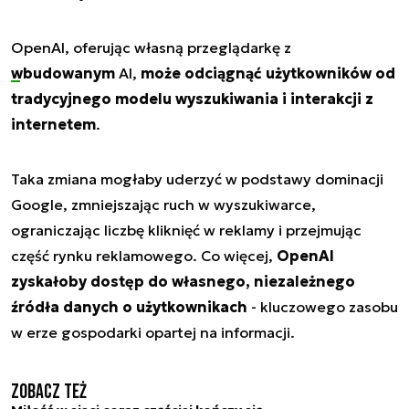
OpenAI, oferując własną przeglądarkę z
wbudowanym
AI,
może odciągnąć użytkowników od
tradycyjnego modelu wyszukiwania i interakcji z
internetem
.
Taka zmiana mogłaby uderzyć w podstawy dominacji
Google, zmniejszając ruch w wyszukiwarce,
ograniczając liczbę kliknięć w reklamy i przejmując
część rynku reklamowego. Co więcej,
OpenAI
zyskałoby dostęp do własnego, niezależnego
źródła danych o użytkownikach
- kluczowego zasobu
w erze gospodarki opartej na informacji.
Zobacz też