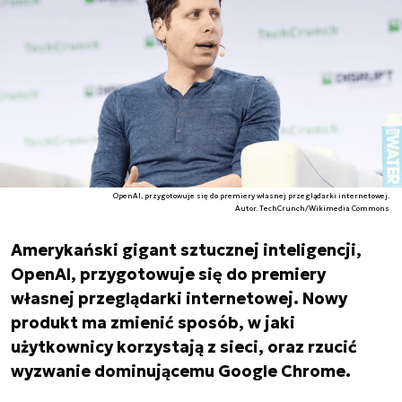
OpenAI, przygotowuje się do premiery własnej przeglądarki internetowej.
Autor. TechCrunch/Wikimedia Commons
Amerykański gigant sztucznej inteligencji,
OpenAI, przygotowuje się do premiery
własnej przeglądarki internetowej. Nowy
produkt ma zmienić sposób, w jaki
użytkownicy korzystają z sieci, oraz rzucić
wyzwanie dominującemu Google Chrome.