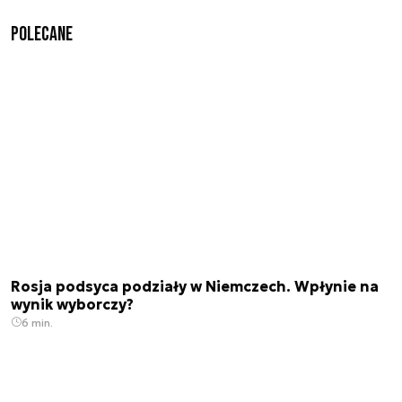
Polecane
Rosja podsyca podziały w Niemczech. Wpłynie na
wynik wyborczy?
6 min.