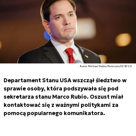
Autor. Michael Vadon/flickr.com/CC BY 2.0
Departament Stanu USA wszczął śledztwo w
sprawie osoby, która podszywała się pod
sekretarza stanu Marco Rubio. Oszust miał
kontaktować się z ważnymi politykami za
pomocą popularnego komunikatora.