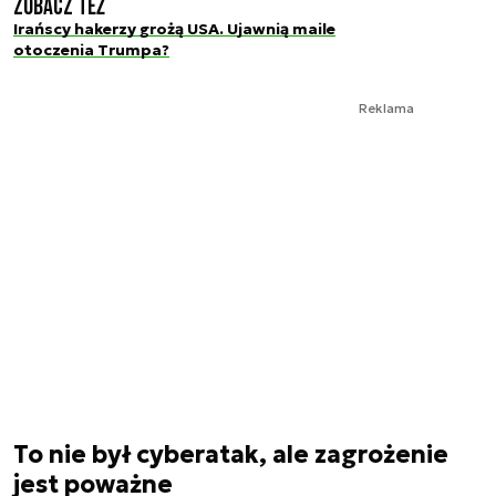
Zobacz też
Irańscy hakerzy grożą USA. Ujawnią maile
otoczenia Trumpa?
Reklama
To nie był cyberatak, ale zagrożenie
jest poważne