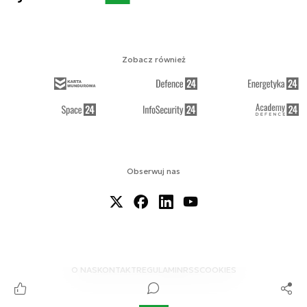
Zobacz również
Obserwuj nas
O NAS
KONTAKT
REGULAMIN
RSS
COOKIES