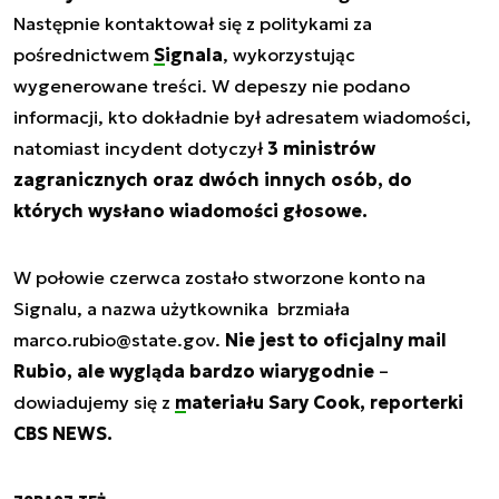
Następnie kontaktował się z politykami za
pośrednictwem
Signala
, wykorzystując
wygenerowane treści. W depeszy nie podano
informacji, kto dokładnie był adresatem wiadomości,
natomiast incydent dotyczył
3 ministrów
zagranicznych oraz dwóch innych osób, do
których wysłano wiadomości głosowe.
W połowie czerwca zostało stworzone konto na
Signalu, a nazwa użytkownika brzmiała
marco.rubio@state.gov
.
Nie jest to oficjalny mail
Rubio, ale wygląda bardzo wiarygodnie
–
dowiadujemy się z
materiału Sary Cook, reporterki
CBS NEWS.