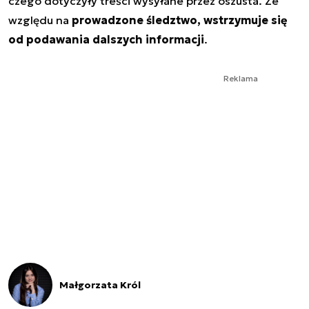
czego dotyczyły treści wysyłane przez oszusta. Ze
względu na
prowadzone śledztwo, wstrzymuje się
od podawania dalszych informacji
.
Reklama
Małgorzata Król