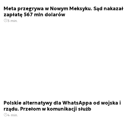
Meta przegrywa w Nowym Meksyku. Sąd nakazał
zapłatę 567 mln dolarów
3 min.
Polskie alternatywy dla WhatsAppa od wojska i
rządu. Przełom w komunikacji służb
4 min.