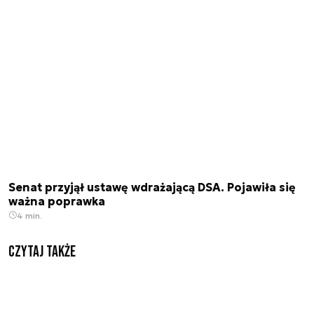
Senat przyjął ustawę wdrażającą DSA. Pojawiła się
ważna poprawka
4 min.
Czytaj także