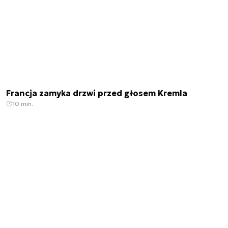
Francja zamyka drzwi przed głosem Kremla
10 min.