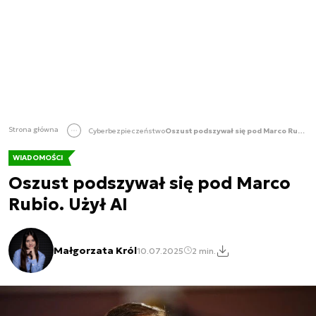
Strona główna
Cyberbezpieczeństwo
Oszust podszywał się pod Marco Rubio. Użył AI
WIADOMOŚCI
Oszust podszywał się pod Marco
Rubio. Użył AI
Małgorzata Król
10.07.2025
2 min.