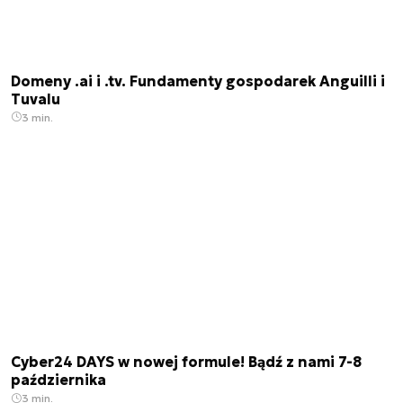
Domeny .ai i .tv. Fundamenty gospodarek Anguilli i
Tuvalu
3 min.
Cyber24 DAYS w nowej formule! Bądź z nami 7-8
października
3 min.