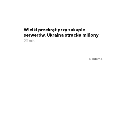
Wielki przekręt przy zakupie
serwerów. Ukraina straciła miliony
1 min.
Reklama