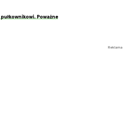
 pułkownikowi. Poważne
Reklama