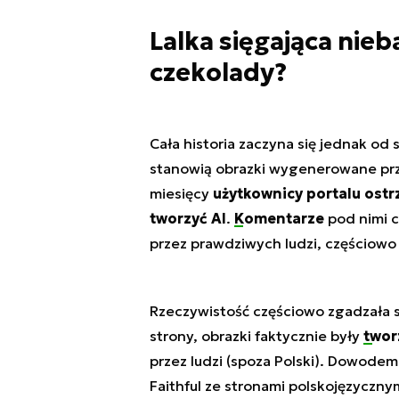
Lalka sięgająca nie
czekolady?
Cała historia zaczyna się jednak od
stanowią obrazki wygenerowane prze
miesięcy
użytkownicy portalu ostr
tworzyć AI
.
Komentarze
pod nimi c
przez prawdziwych ludzi, częściowo
Rzeczywistość częściowo zgadzała się
strony, obrazki faktycznie były
twor
przez ludzi (spoza Polski). Dowodem
Faithful ze stronami polskojęzyczny