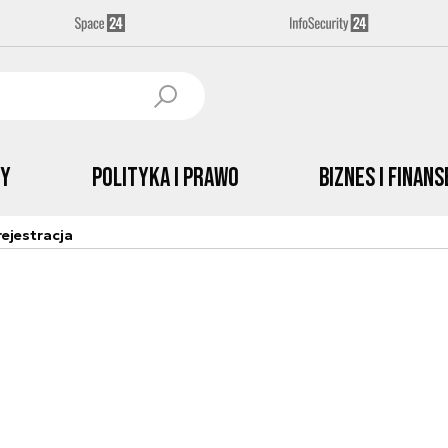
by
Polityka i prawo
Biznes i Finans
ejestracja