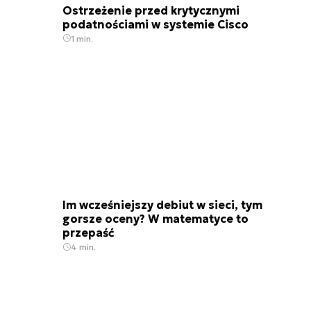
Ostrzeżenie przed krytycznymi
podatnościami w systemie Cisco
1 min.
Im wcześniejszy debiut w sieci, tym
gorsze oceny? W matematyce to
przepaść
4 min.