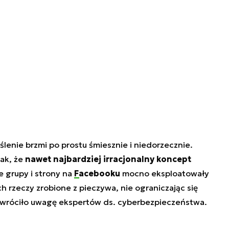
eślenie brzmi po prostu śmiesznie i niedorzecznie.
ak, że
nawet najbardziej irracjonalny koncept
ie grupy i strony na
Facebooku
mocno eksploatowały
 rzeczy zrobione z pieczywa, nie ograniczając się
 zwróciło uwagę ekspertów ds. cyberbezpieczeństwa.