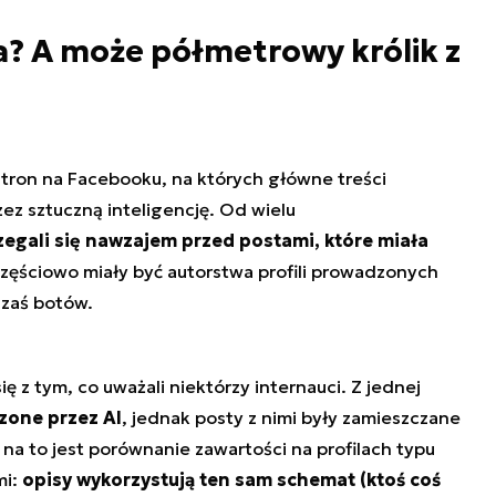
ba? A może półmetrowy królik z
 stron na Facebooku, na których główne treści
z sztuczną inteligencję. Od wielu
zegali się nawzajem przed postami, które miała
zęściowo miały być autorstwa profili prowadzonych
 zaś botów.
 z tym, co uważali niektórzy internauci. Z jednej
zone przez AI
, jednak posty z nimi były zamieszczane
 na to jest porównanie zawartości na profilach typu
mi:
opisy wykorzystują ten sam schemat (ktoś coś