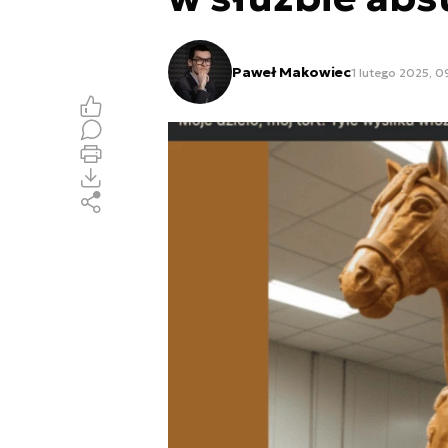
Paweł Makowiec
1 lutego 2025, 