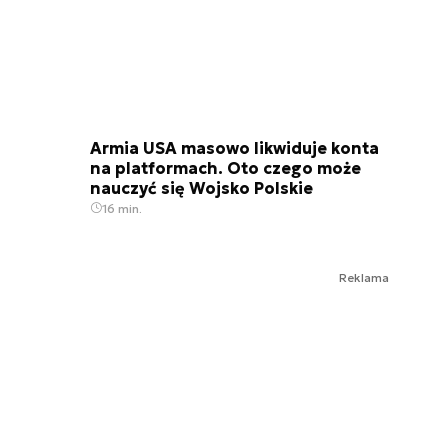
Armia USA masowo likwiduje konta
na platformach. Oto czego może
nauczyć się Wojsko Polskie
16 min.
Reklama