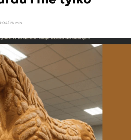
09:04
4 min.