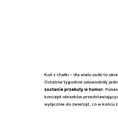
Koń z chałki – dla wielu osób to okr
Ostatnie tygodnie udowodniły jedn
zostanie przekuty w humor
. Polsk
koncept obrazków przedstawiających
wyłącznie do zwierząt, co w końcu