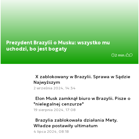
Prezydent Brazylii o Musku: wszystko mu
uchodzi, bo jest bogaty
2 min.
X zablokowany w Brazylii. Sprawa w Sądzie
Najwyższym
2 września 2024, 14:34
Elon Musk zamknął biuro w Brazylii. Pisze o
"nielegalnej cenzurze"
19 sierpnia 2024, 17:08
Brazylia zablokowała działania Mety.
Władze postawiły ultimatum
4 lipca 2024, 08:18