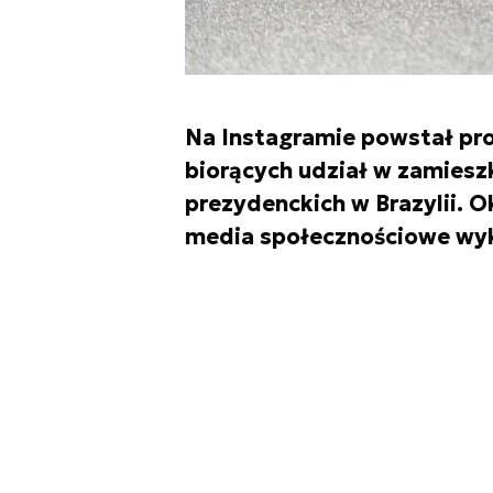
Na Instagramie powstał prof
biorących udział w zamiesz
prezydenckich w Brazylii. Ok
media społecznościowe wyk