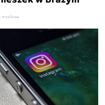
, 17:02
2 min.