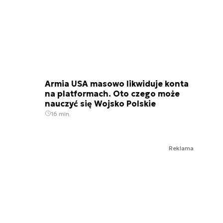
Armia USA masowo likwiduje konta
na platformach. Oto czego może
nauczyć się Wojsko Polskie
16 min.
Reklama