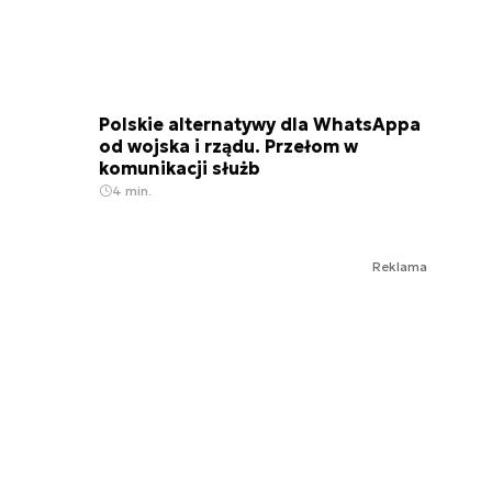
Polskie alternatywy dla WhatsAppa
od wojska i rządu. Przełom w
komunikacji służb
4 min.
Reklama