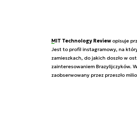
MIT Technology Review
opisuje p
Jest to profil instagramowy, na któ
zamieszkach, do jakich doszło w osta
zainteresowaniem Brazylijczyków. Wy
zaobserwowany przez przeszło milio