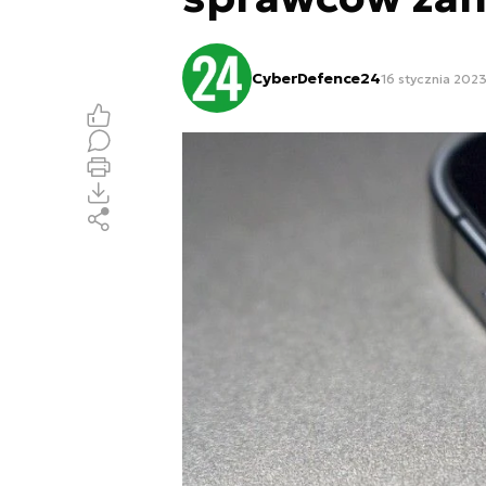
CyberDefence24
16 stycznia 2023