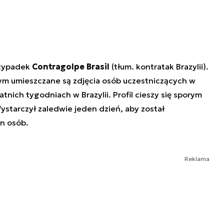
rzypadek
Contragolpe Brasil
(tłum. kontratak Brazylii).
rym umieszczane są zdjęcia osób uczestniczących w
tnich tygodniach w Brazylii. Profil cieszy się sporym
starczył zaledwie jeden dzień, aby został
n osób.
Reklama