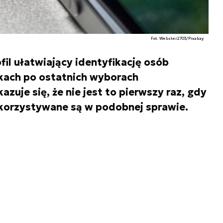
Fot. Webster2703/Pixabay
il ułatwiający identyfikację osób
kach po ostatnich wyborach
azuje się, że nie jest to pierwszy raz, gdy
orzystywane są w podobnej sprawie.