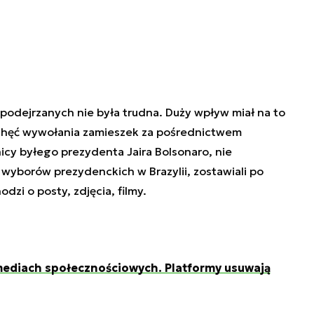
z podejrzanych nie była trudna. Duży wpływ miał na to
 chęć wywołania zamieszek za pośrednictwem
cy byłego prezydenta Jaira Bolsonaro, nie
 wyborów prezydenckich w Brazylii, zostawiali po
dzi o posty, zdjęcia, filmy.
 mediach społecznościowych. Platformy usuwają