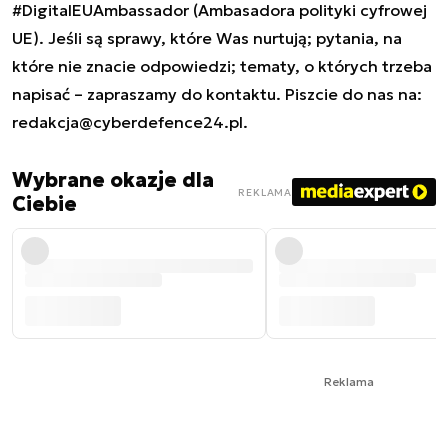
#DigitalEUAmbassador (Ambasadora polityki cyfrowej
UE). Jeśli są sprawy, które Was nurtują; pytania, na
które nie znacie odpowiedzi; tematy, o których trzeba
napisać – zapraszamy do kontaktu. Piszcie do nas na:
redakcja@cyberdefence24.pl
.
Wybrane okazje dla
REKLAMA
Ciebie
Reklama