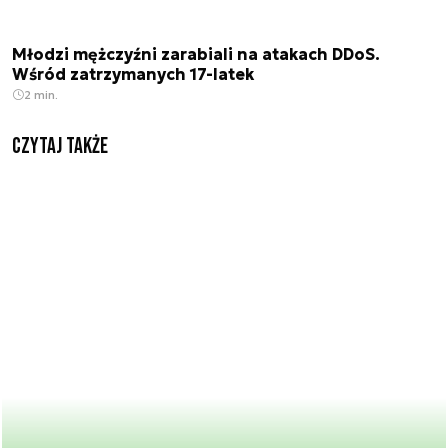
Młodzi mężczyźni zarabiali na atakach DDoS.
Wśród zatrzymanych 17-latek
2 min.
Czytaj także