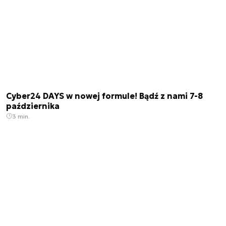
Cyber24 DAYS w nowej formule! Bądź z nami 7-8
października
3 min.