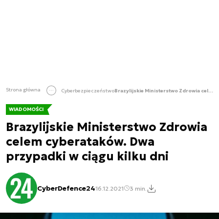
Strona główna
Cyberbezpieczeństwo
Brazylijskie Ministerstwo Zdrowia celem cyberataków. Dwa przypadki w ciągu kilku dni
WIADOMOŚCI
Brazylijskie Ministerstwo Zdrowia
celem cyberataków. Dwa
przypadki w ciągu kilku dni
CyberDefence24
16.12.2021
3 min.