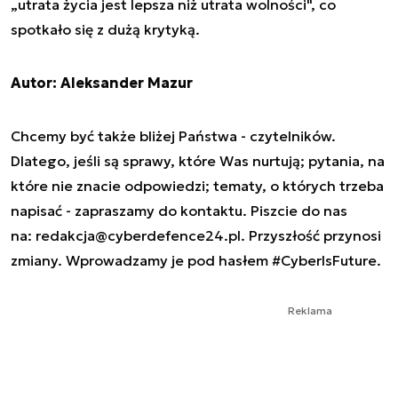
„utrata życia jest lepsza niż utrata wolności", co
spotkało się z dużą krytyką.
Autor: Aleksander Mazur
Chcemy być także bliżej Państwa - czytelników.
Dlatego, jeśli są sprawy, które Was nurtują; pytania, na
które nie znacie odpowiedzi; tematy, o których trzeba
napisać - zapraszamy do kontaktu. Piszcie do nas
na:
redakcja@cyberdefence24.pl
. Przyszłość przynosi
zmiany. Wprowadzamy je pod hasłem #CyberIsFuture.
Reklama