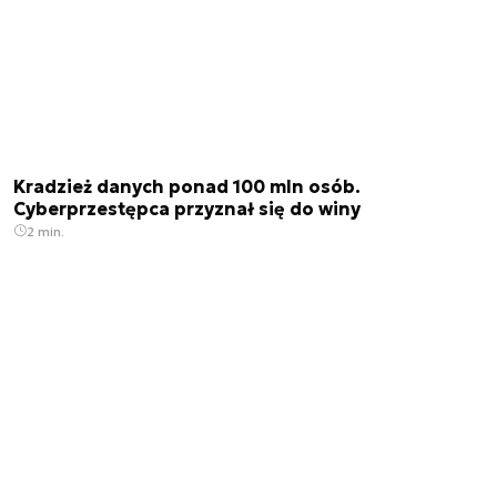
Kradzież danych ponad 100 mln osób.
Cyberprzestępca przyznał się do winy
2 min.