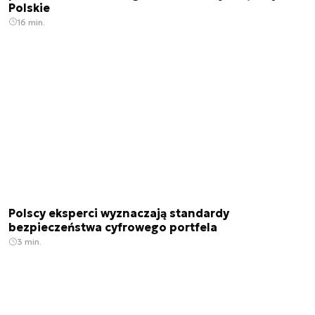
Polskie
16 min.
Polscy eksperci wyznaczają standardy
bezpieczeństwa cyfrowego portfela
3 min.