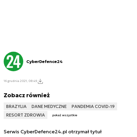
CyberDefence24
16 grudnia 2021, 08:49
Zobacz również
BRAZYLIA
DANE MEDYCZNE
PANDEMIA COVID-19
RESORT ZDROWIA
pokaż wszystkie
Serwis CyberDefence24.pl otrzymał tytuł