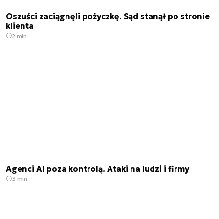
Oszuści zaciągnęli pożyczkę. Sąd stanął po stronie
klienta
2 min.
Agenci AI poza kontrolą. Ataki na ludzi i firmy
3 min.