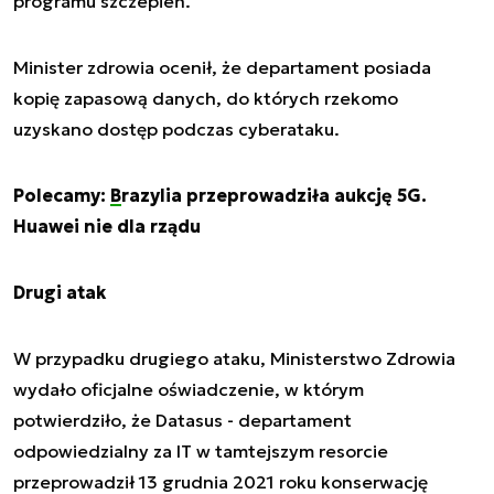
programu szczepień.
Minister zdrowia ocenił, że departament posiada
kopię zapasową danych, do których rzekomo
uzyskano dostęp podczas cyberataku.
Polecamy:
Brazylia przeprowadziła aukcję 5G.
Huawei nie dla rządu
Drugi atak
W przypadku drugiego ataku, Ministerstwo Zdrowia
wydało oficjalne oświadczenie, w którym
potwierdziło, że Datasus - departament
odpowiedzialny za IT w tamtejszym resorcie
przeprowadził 13 grudnia 2021 roku konserwację