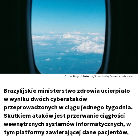
Autor. Nayani Teixeira/ Unsplash/Domena publiczna
Brazylijskie ministerstwo zdrowia ucierpiało
w wyniku dwóch cyberataków
przeprowadzonych w ciągu jednego tygodnia.
Skutkiem ataków jest przerwanie ciągłości
wewnętrznych systemów informatycznych, w
tym platformy zawierającej dane pacjentów,