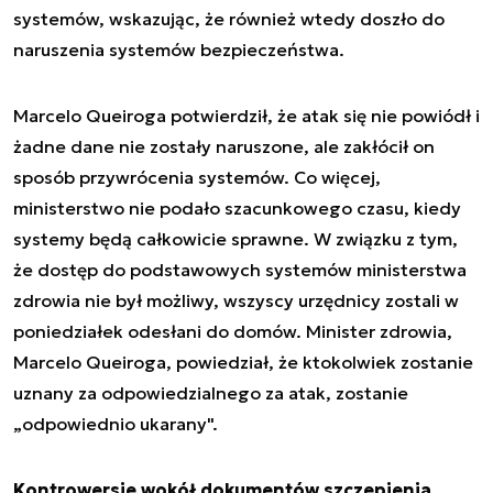
systemów, wskazując, że również wtedy doszło do
naruszenia systemów bezpieczeństwa.
Marcelo Queiroga potwierdził, że atak się nie powiódł i
żadne dane nie zostały naruszone, ale zakłócił on
sposób przywrócenia systemów. Co więcej,
ministerstwo nie podało szacunkowego czasu, kiedy
systemy będą całkowicie sprawne. W związku z tym,
że dostęp do podstawowych systemów ministerstwa
zdrowia nie był możliwy, wszyscy urzędnicy zostali w
poniedziałek odesłani do domów. Minister zdrowia,
Marcelo Queiroga, powiedział, że ktokolwiek zostanie
uznany za odpowiedzialnego za atak, zostanie
„odpowiednio ukarany".
Kontrowersje wokół dokumentów szczepienia