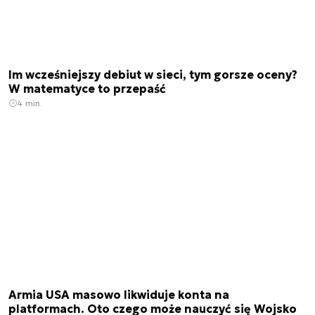
Im wcześniejszy debiut w sieci, tym gorsze oceny?
W matematyce to przepaść
4 min.
Armia USA masowo likwiduje konta na
platformach. Oto czego może nauczyć się Wojsko