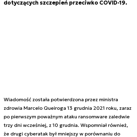
dotyczących szczepień przeciwko COVID-19.
Wiadomość została potwierdzona przez ministra
zdrowia Marcelo Queiroga 13 grudnia 2021 roku, zaraz
po pierwszym poważnym ataku ransomware zaledwie
trzy dni wcześniej, z 10 grudnia. Wspomniał również,
że drugi cyberatak był mniejszy w porównaniu do