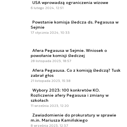
USA wprowadzą ograniczenia wizowe
6 lutego 2024, 12:51
Powstanie komisja śledcza ds. Pegasusa w
Sejmie
17 stycznia 2024, 10:33
Afera Pegasusa w Sejmie. Wniosek o
powołanie komisji śledczej
28 listopada 2023, 18:57
Afera Pegasusa. Co z komisją śledczą? Tusk
zabrał głos
21 listopada 2023, 15:38
Wybory 2023: 100 konkretów KO.
Rozliczenie afery Pegasusa i zmiany w
szkołach
11 września 2023, 12:20
Zawiadomienie do prokuratury w sprawie
m.in. Mariusza Kamińskiego
8 września 2023, 12:37