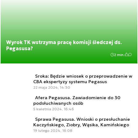
Wyrok TK wstrzyma pracę komisji śledczej ds.
Pegasusa?
2 min.
Sroka: Będzie wniosek o przeprowadzenie w
CBA ekspertyzy systemu Pegasus
22 maja 2024, 14:30
Afera Pegasusa. Zawiadomienie do 30
podsłuchiwanych osób
5 kwietnia 2024, 16:46
Sprawa Pegasusa. Wnioski o przesłuchanie
Kaczyńskiego, Ziobry, Wąsika, Kamińskiego
19 lutego 2024, 16:08