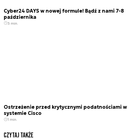
Cyber24 DAYS w nowej formule! Bądź z nami 7-8
października
3 min.
Ostrzeżenie przed krytycznymi podatnościami w
systemie Cisco
1 min.
Czytaj także