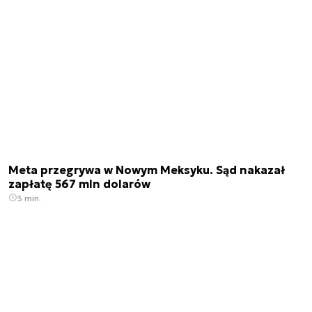
Meta przegrywa w Nowym Meksyku. Sąd nakazał
zapłatę 567 mln dolarów
3 min.