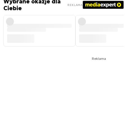
Wybrane okazje dla
REKLAMA
Ciebie
Reklama