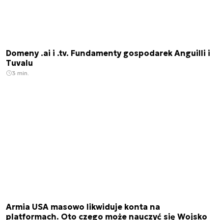
Domeny .ai i .tv. Fundamenty gospodarek Anguilli i
Tuvalu
3 min.
Armia USA masowo likwiduje konta na
platformach. Oto czego może nauczyć się Wojsko