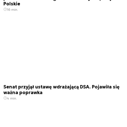
Polskie
16 min.
Senat przyjął ustawę wdrażającą DSA. Pojawiła się
ważna poprawka
4 min.