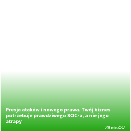
Presja ataków i nowego prawa. Twój biznes
potrzebuje prawdziwego SOC-a, a nie jego
atrapy
8 min.