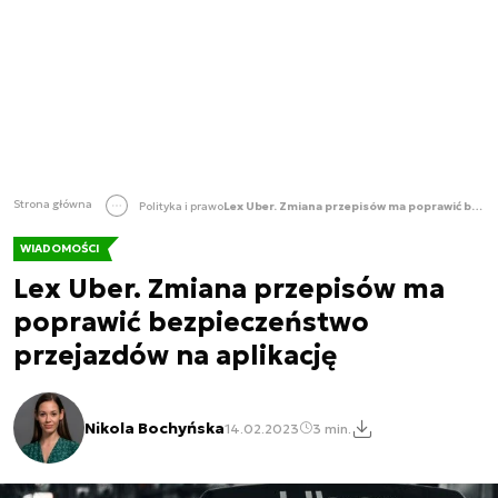
Strona główna
Polityka i prawo
Lex Uber. Zmiana przepisów ma poprawić bezpieczeństwo przejazdów na aplikację
WIADOMOŚCI
Lex Uber. Zmiana przepisów ma
poprawić bezpieczeństwo
przejazdów na aplikację
Nikola Bochyńska
14.02.2023
3 min.