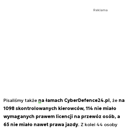
Reklama
Pisaliśmy także
na łamach CyberDefence24.pl
, że
na
1098 skontrolowanych kierowców, 114 nie miało
wymaganych prawem licencji na przewóz osób, a
65 nie miało nawet prawa jazdy
. Z kolei 44 osoby