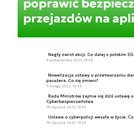
poprawić bezpiec
przejazdów na apl
Nagły zwrot akcji. Co dalej z polskim 5
6 października 2022, 16:59
Nowelizacja ustawy o przetwarzaniu da
pasażera. Co się zmieni?
3 lutego 2022, 10:53
Rada Ministrów zajmie się dziś ustawą 
Cyberbezpieczeństwa
19 stycznia 2022, 12:53
Ustawa o cyberpolicji weszła w życie. C
13 stycznia 2022, 13:22