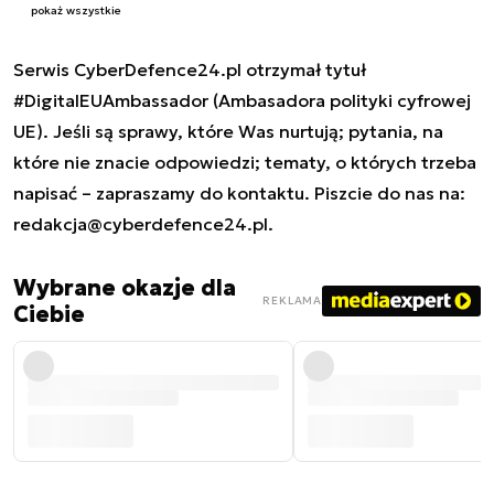
pokaż wszystkie
Serwis CyberDefence24.pl otrzymał tytuł
#DigitalEUAmbassador (Ambasadora polityki cyfrowej
UE). Jeśli są sprawy, które Was nurtują; pytania, na
które nie znacie odpowiedzi; tematy, o których trzeba
napisać – zapraszamy do kontaktu. Piszcie do nas na:
redakcja@cyberdefence24.pl
.
Wybrane okazje dla
REKLAMA
Ciebie