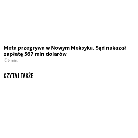
Meta przegrywa w Nowym Meksyku. Sąd nakazał
zapłatę 567 mln dolarów
3 min.
Czytaj także