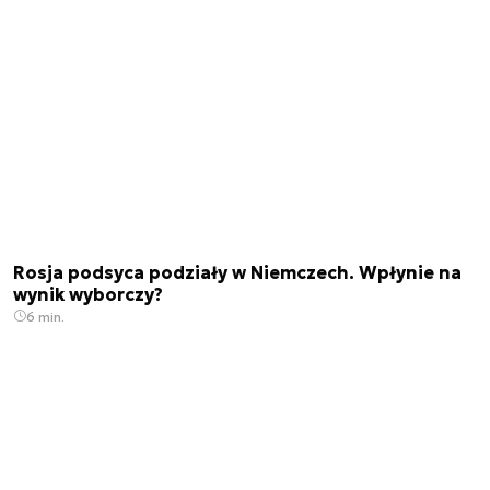
Rosja podsyca podziały w Niemczech. Wpłynie na
wynik wyborczy?
6 min.