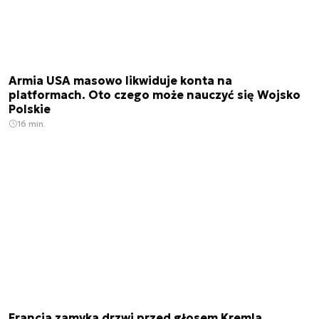
Armia USA masowo likwiduje konta na
platformach. Oto czego może nauczyć się Wojsko
Polskie
16 min.
Francja zamyka drzwi przed głosem Kremla