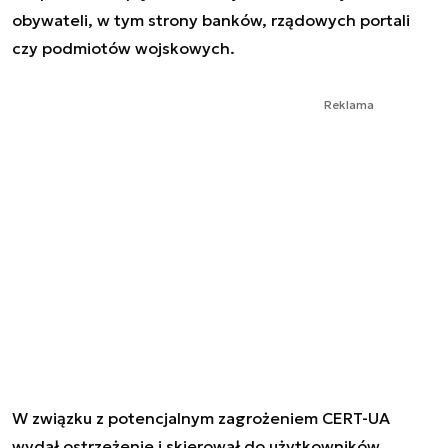
obywateli, w tym strony banków, rządowych portali
czy podmiotów wojskowych.
Reklama
W związku z potencjalnym zagrożeniem CERT-UA
wydał ostrzeżenie i skierował do użytkowników