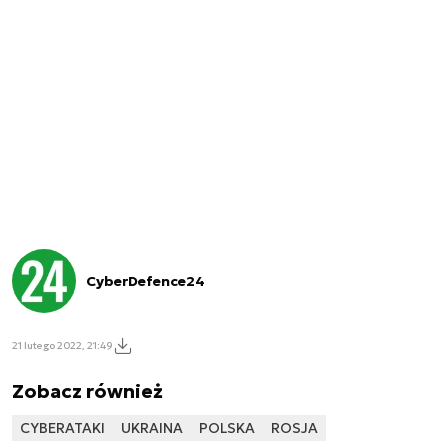
CyberDefence24
21 lutego 2022, 21:49
Zobacz również
CYBERATAKI
UKRAINA
POLSKA
ROSJA