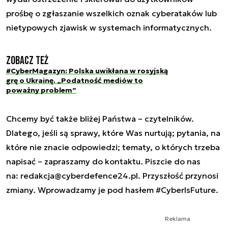
prośbę o zgłaszanie wszelkich oznak cyberataków lub
nietypowych zjawisk w systemach informatycznych.
Zobacz też
#CyberMagazyn: Polska uwikłana w rosyjską
grę o Ukrainę. „Podatność mediów to
poważny problem”
Chcemy być także bliżej Państwa – czytelników.
Dlatego, jeśli są sprawy, które Was nurtują; pytania, na
które nie znacie odpowiedzi; tematy, o których trzeba
napisać – zapraszamy do kontaktu. Piszcie do nas
na:
redakcja@cyberdefence24.pl
. Przyszłość przynosi
zmiany. Wprowadzamy je pod hasłem #CyberIsFuture.
Reklama