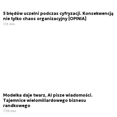
5 błędów uczelni podczas cyfryzacji. Konsekwencją
nie tylko chaos organizacyjny [OPINIA]
3 min.
Modelka daje twarz, AI pisze wiadomości.
Tajemnice wielomiliardowego biznesu
randkowego
19 min.