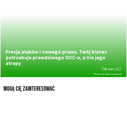
Presja ataków i nowego prawa. Twój biznes
potrzebuje prawdziwego SOC-a, a nie jego
atrapy
8 min.
Materiał sponsorowany
Mogą Cię zainteresować