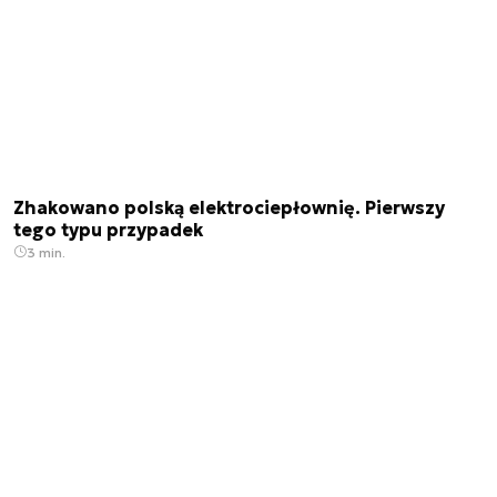
Zhakowano polską elektrociepłownię. Pierwszy
tego typu przypadek
3 min.