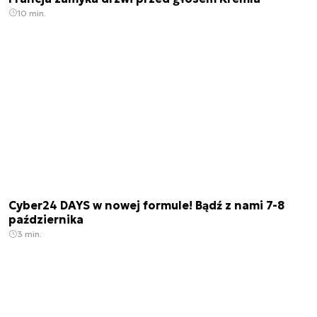
10 min.
Cyber24 DAYS w nowej formule! Bądź z nami 7-8
października
3 min.