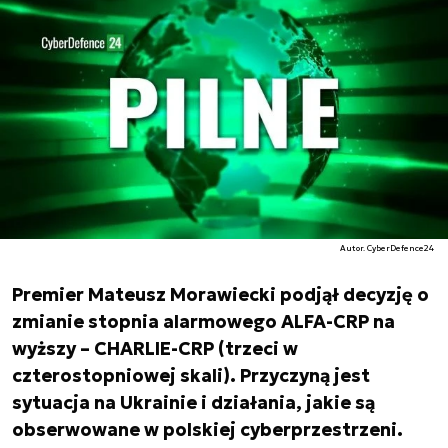
Autor. CyberDefence24
Premier Mateusz Morawiecki podjął decyzję o
zmianie stopnia alarmowego ALFA-CRP na
wyższy – CHARLIE-CRP (trzeci w
czterostopniowej skali). Przyczyną jest
sytuacja na Ukrainie i działania, jakie są
obserwowane w polskiej cyberprzestrzeni.