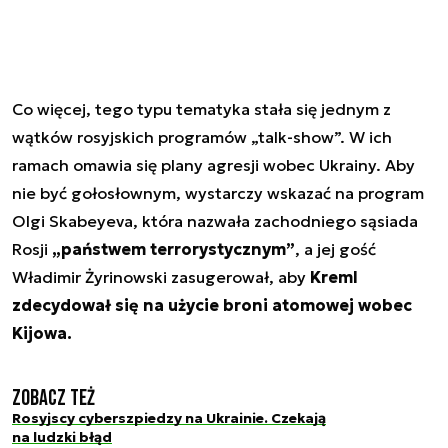
Co więcej, tego typu tematyka stała się jednym z
wątków rosyjskich programów „talk-show”. W ich
ramach omawia się plany agresji wobec Ukrainy. Aby
nie być gołosłownym, wystarczy wskazać na program
Olgi Skabeyeva, która nazwała zachodniego sąsiada
Rosji
„państwem terrorystycznym”
, a jej gość
Władimir Żyrinowski zasugerował, aby
Kreml
zdecydował się na użycie broni atomowej wobec
Kijowa.
Zobacz też
Rosyjscy cyberszpiedzy na Ukrainie. Czekają
na ludzki błąd