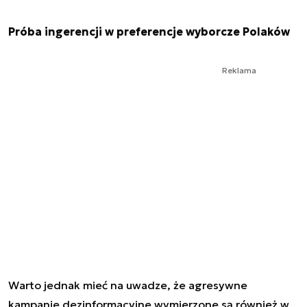
Próba ingerencji w preferencje wyborcze Polaków
Reklama
Warto jednak mieć na uwadze, że agresywne
kampanie dezinformacyjne wymierzone są również w