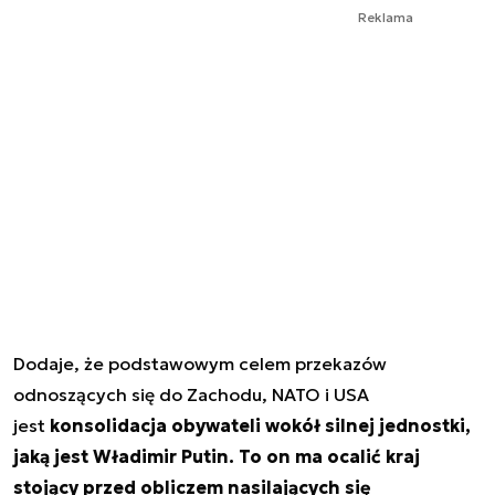
Reklama
Dodaje, że podstawowym celem przekazów
odnoszących się do Zachodu, NATO i USA
jest
konsolidacja obywateli wokół silnej jednostki,
jaką jest Władimir Putin. To on ma ocalić kraj
stojący przed obliczem nasilających się