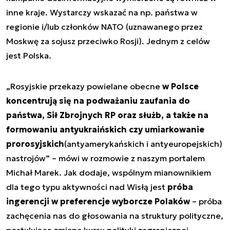
inne kraje. Wystarczy wskazać na np. państwa w
regionie i/lub członków NATO (uznawanego przez
Moskwę za sojusz przeciwko Rosji). Jednym z celów
jest Polska.
„Rosyjskie przekazy powielane obecne
w Polsce
koncentrują się na podważaniu zaufania do
państwa, Sił Zbrojnych RP oraz służb, a także na
formowaniu antyukraińskich czy umiarkowanie
prorosyjskich
(antyamerykańskich i antyeuropejskich)
nastrojów” – mówi w rozmowie z naszym portalem
Michał Marek. Jak dodaje, wspólnym mianownikiem
dla tego typu aktywności nad Wisłą jest
próba
ingerencji w preferencje wyborcze Polaków
– próba
zachęcenia nas do głosowania na struktury polityczne,