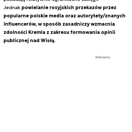
Jednak
powielanie rosyjskich przekazów przez
popularne polskie media oraz autorytety/znanych
influencerów, w sposób zasadniczy wzmacnia
zdolności Kremla z zakresu formowania opinii
publicznej nad Wisłą
.
Reklama