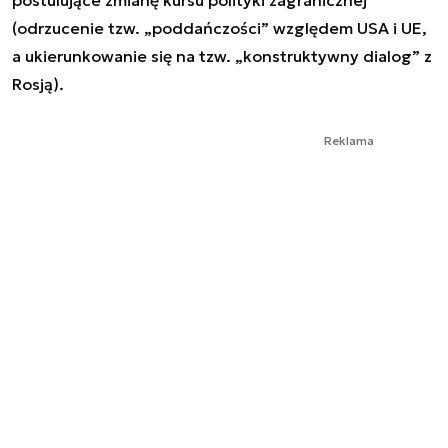
postulujące zmianę kursu polityki zagranicznej
(odrzucenie tzw. „poddańczości” względem USA i UE,
a ukierunkowanie się na tzw. „konstruktywny dialog” z
Rosją).
Reklama