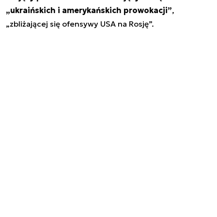
„ukraińskich i amerykańskich prowokacji”
,
„zbliżającej się ofensywy USA na Rosję”.