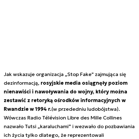
Jak wskazuje organizacja „Stop Fake" zajmująca się
dezinformacją,
rosyjskie media osiągnęły poziom
nienawiści i nawoływania do wojny, który można
zestawić z retoryką ośrodków informacyjnych w
Rwandzie w 1994 r.
(w przededniu ludobójstwa).
Wówczas Radio Télévision Libre des Mille Collines
nazwało Tutsi „karaluchami” i wezwało do pozbawiania
ich życia tylko dlatego, że reprezentowali