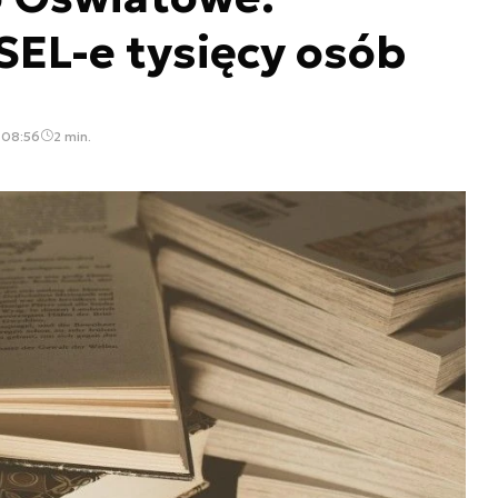
EL-e tysięcy osób
 08:56
2 min.