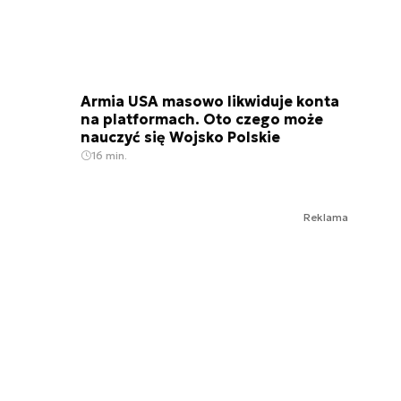
Armia USA masowo likwiduje konta
na platformach. Oto czego może
nauczyć się Wojsko Polskie
16 min.
Reklama