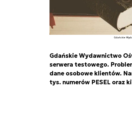
Gdańskie Wyda
Gdańskie Wydawnictwo Oś
serwera testowego. Proble
dane osobowe klientów. Na
tys. numerów PESEL oraz kil