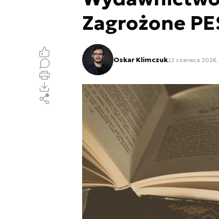
Zagrożone PES
Oskar Klimczuk
22 czerwca 2026,