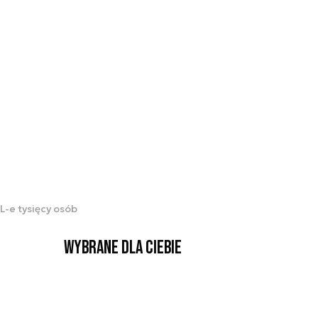
-e tysięcy osób
Wybrane dla Ciebie