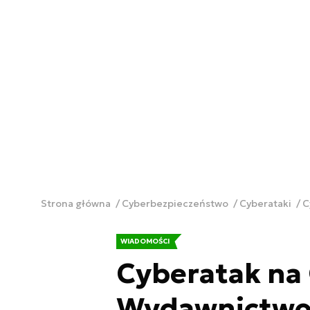
Strona główna
Cyberbezpieczeństwo
Cyberataki
C
WIADOMOŚCI
Cyberatak na
Wydawnictwo