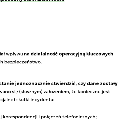
iał wpływu na
działalność operacyjną kluczowych
ch bezpieczeństwo.
 stanie jednoznacznie stwierdzić, czy dane zostały
wano się (słusznym) założeniem, że konieczne jest
jalne) skutki incydentu:
j korespondencji i połączeń telefonicznych;