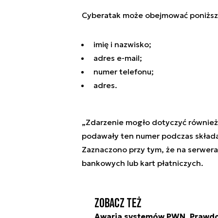
Cyberatak może obejmować poniższe
imię i nazwisko;
adres e-mail;
numer telefonu;
adres.
„Zdarzenie mogło dotyczyć równie
podawały ten numer podczas skład
Zaznaczono przy tym, że na serwer
bankowych lub kart płatniczych.
Zobacz też
Awaria systemów PWN. Prawd