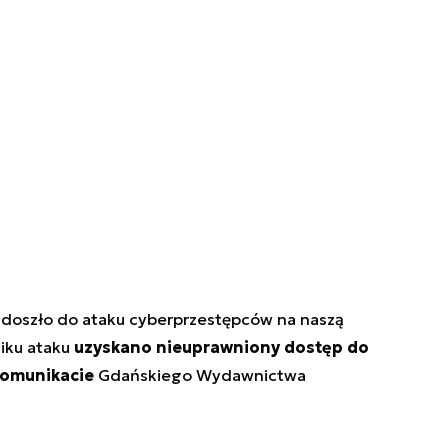
a doszło do ataku cyberprzestępców na naszą
niku ataku
uzyskano nieuprawniony dostęp do
omunikacie
Gdańskiego Wydawnictwa