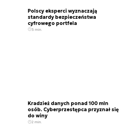
Polscy eksperci wyznaczają
standardy bezpieczeństwa
cyfrowego portfela
3 min.
Kradzież danych ponad 100 mln
osób. Cyberprzestępca przyznał się
do winy
2 min.