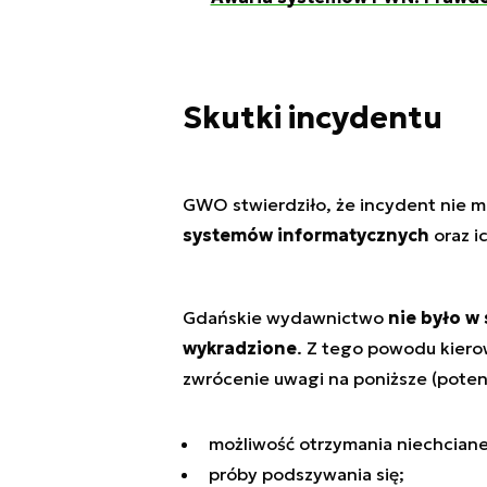
Skutki incydentu
GWO stwierdziło, że incydent nie m
systemów informatycznych
oraz i
Gdańskie wydawnictwo
nie było w
wykradzione
. Z tego powodu kiero
zwrócenie uwagi na poniższe (potenc
możliwość otrzymania niechciane
próby podszywania się;