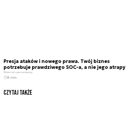
Presja ataków i nowego prawa. Twój biznes
potrzebuje prawdziwego SOC-a, a nie jego atrapy
Materiał sponsorowany
8 min.
Czytaj także