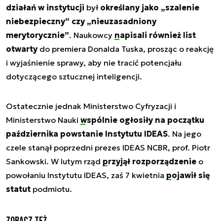
działań w instytucji
był
określany jako „szalenie
niebezpieczny” czy „nieuzasadniony
merytorycznie”
. Naukowcy
napisali również list
otwarty
do premiera Donalda Tuska, prosząc o reakcję
i wyjaśnienie sprawy, aby nie tracić potencjału
dotyczącego sztucznej inteligencji.
Ostatecznie jednak Ministerstwo Cyfryzacji i
Ministerstwo Nauki
wspólnie ogłosiły na początku
października
powstanie Instytutu IDEAS
. Na jego
czele stanął poprzedni prezes IDEAS NCBR, prof. Piotr
Sankowski. W lutym rząd
przyjął rozporządzenie
o
powołaniu Instytutu IDEAS, zaś 7 kwietnia
pojawił się
statut
podmiotu.