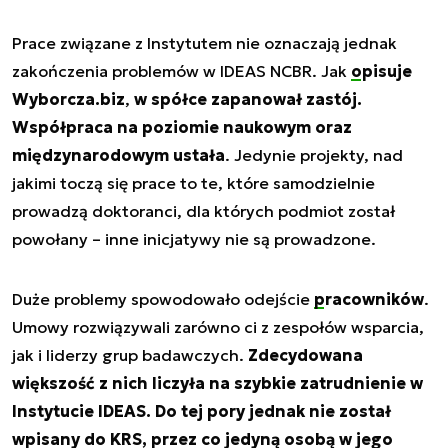
Prace związane z Instytutem nie oznaczają jednak
zakończenia problemów w IDEAS NCBR. Jak
opisuje
Wyborcza.biz
,
w spółce zapanował zastój.
Współpraca na poziomie naukowym oraz
międzynarodowym ustała
. Jedynie projekty, nad
jakimi toczą się prace to te, które samodzielnie
prowadzą doktoranci, dla których podmiot został
powołany – inne inicjatywy nie są prowadzone.
Duże problemy spowodowało odejście
pracowników
.
Umowy rozwiązywali zarówno ci z zespołów wsparcia,
jak i liderzy grup badawczych.
Zdecydowana
większość z nich liczyła na szybkie zatrudnienie w
Instytucie IDEAS. Do tej pory jednak nie został
wpisany do KRS, przez co jedyną osobą w jego