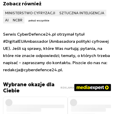
Zobacz również
MINISTERSTWO CYFRYZACJI
SZTUCZNA INTELIGENCJA
AI
NCBR
pokaż wszystkie
Serwis CyberDefence24.pl otrzymał tytuł
#DigitalEUAmbassador (Ambasadora polityki cyfrowej
UE). Jeśli są sprawy, które Was nurtują; pytania, na
które nie znacie odpowiedzi; tematy, o których trzeba
napisać – zapraszamy do kontaktu. Piszcie do nas na:
redakcja@cyberdefence24.pl
.
Wybrane okazje dla
REKLAMA
Ciebie