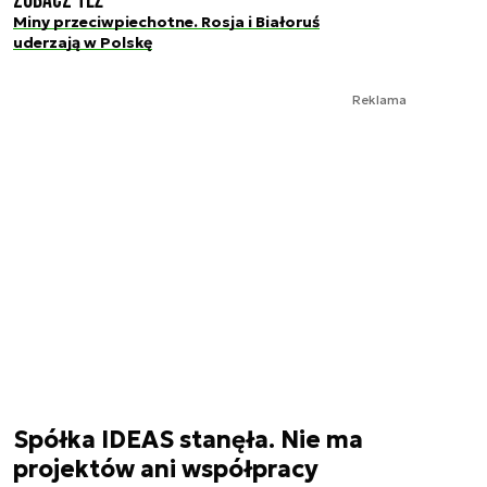
Zobacz też
Miny przeciwpiechotne. Rosja i Białoruś
uderzają w Polskę
Reklama
Spółka IDEAS stanęła. Nie ma
projektów ani współpracy