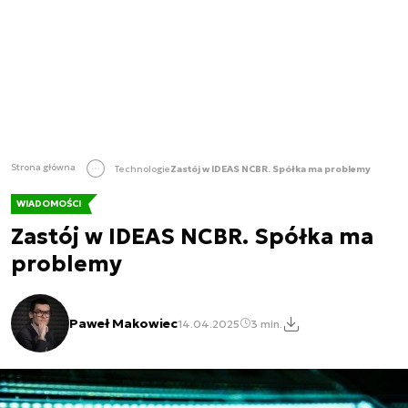
Strona główna
Technologie
Zastój w IDEAS NCBR. Spółka ma problemy
WIADOMOŚCI
Zastój w IDEAS NCBR. Spółka ma
problemy
Paweł Makowiec
14.04.2025
3 min.