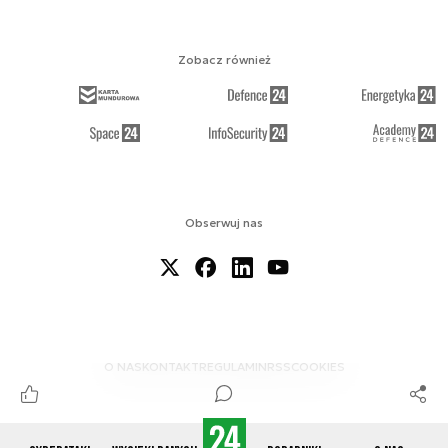
Zobacz również
Obserwuj nas
O NAS
KONTAKT
REGULAMIN
RSS
COOKIES