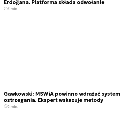
Erdoğana. Platforma składa odwołanie
5 min.
Gawkowski: MSWiA powinno wdrażać system
ostrzegania. Ekspert wskazuje metody
2 min.