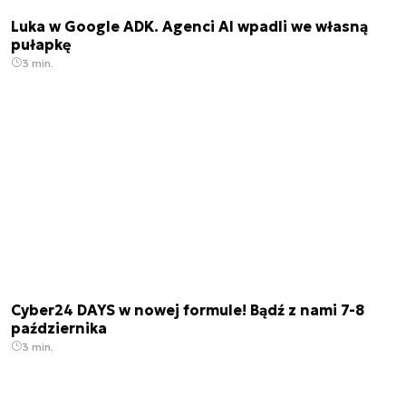
Luka w Google ADK. Agenci AI wpadli we własną
pułapkę
3 min.
Cyber24 DAYS w nowej formule! Bądź z nami 7-8
października
3 min.