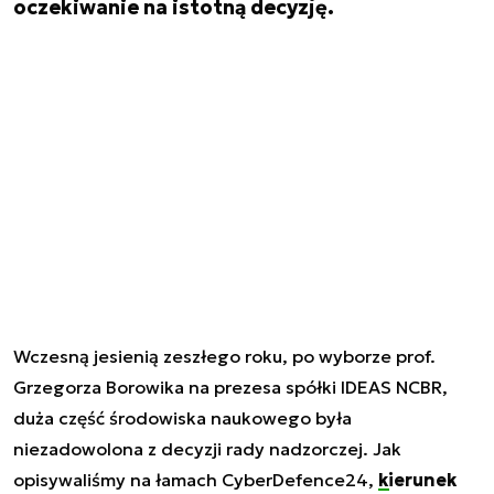
oczekiwanie na istotną decyzję.
Wczesną jesienią zeszłego roku, po wyborze prof.
Grzegorza Borowika na prezesa spółki IDEAS NCBR,
duża część środowiska naukowego była
niezadowolona z decyzji rady nadzorczej. Jak
opisywaliśmy na łamach CyberDefence24,
kierunek