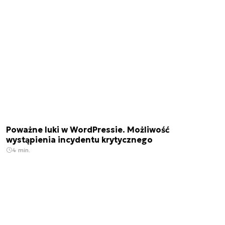
Poważne luki w WordPressie. Możliwość
wystąpienia incydentu krytycznego
4 min.