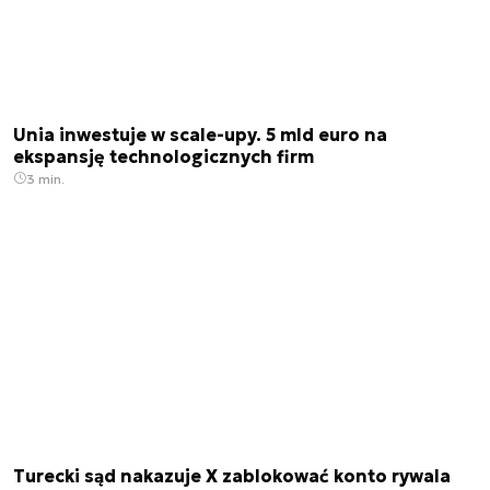
Unia inwestuje w scale-upy. 5 mld euro na
ekspansję technologicznych firm
3 min.
Turecki sąd nakazuje X zablokować konto rywala