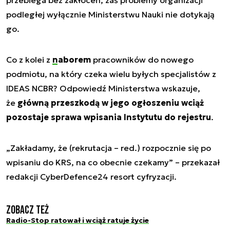
podległej wyłącznie Ministerstwu Nauki nie dotykają
go.
Co z kolei z
naborem
pracowników do nowego
podmiotu, na który czeka wielu byłych specjalistów z
IDEAS NCBR? Odpowiedź Ministerstwa wskazuje,
że
główną przeszkodą w jego ogłoszeniu wciąż
pozostaje sprawa wpisania Instytutu do rejestru
.
„
Zakładamy, że (rekrutacja – red.) rozpocznie się po
wpisaniu do KRS, na co obecnie czekamy
” – przekazał
redakcji CyberDefence24 resort cyfryzacji.
Zobacz też
Radio-Stop ratował i wciąż ratuje życie