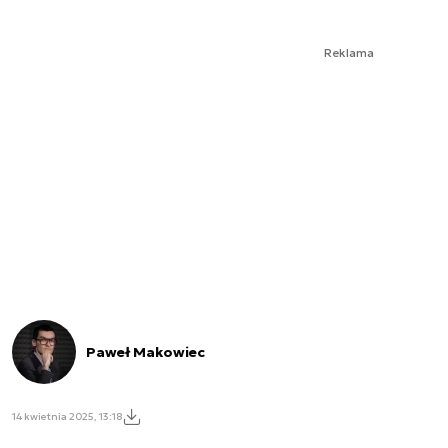
Reklama
Paweł Makowiec
14 kwietnia 2025, 13:18