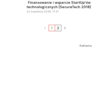
Finansowanie i wsparcie StartUp'ów
technologicznych [SecureTech 2018]
24 kwietnia 2018, 11:31
1
2
Reklama