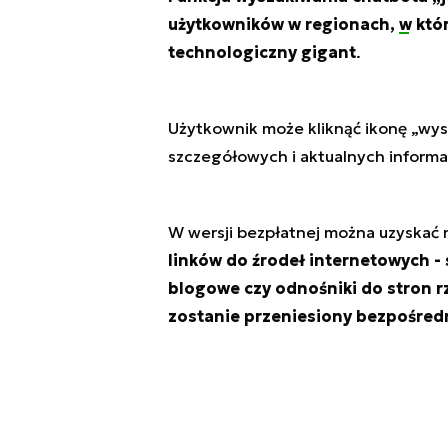
użytkowników w regionach,
w któ
technologiczny gigant
.
Użytkownik może kliknąć ikonę „wysz
szczegółowych i aktualnych informa
W wersji bezpłatnej można uzyskać 
linków do źrodeł internetowych - 
blogowe czy odnośniki do stron rz
zostanie przeniesiony bezpośred