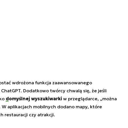
zostać wdrożona funkcja zaawansowanego
 ChatGPT. Dodatkowo twórcy chwalą się, że jeśli
ako
domyślnej wyszukiwarki
w przeglądarce, „można
i”. W aplikacjach mobilnych dodano mapy, które
 restauracji czy atrakcji.