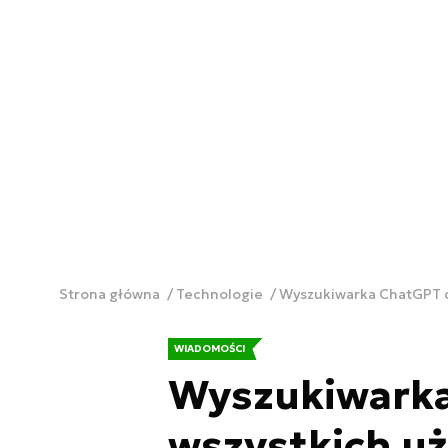
Strona główna
Technologie
Wyszukiwarka ChatGPT d
WIADOMOŚCI
Wyszukiwarka
wszystkich u