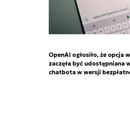
OpenAI ogłosiło, że opcja
zaczęła być udostępniana 
chatbota w wersji bezpłatne