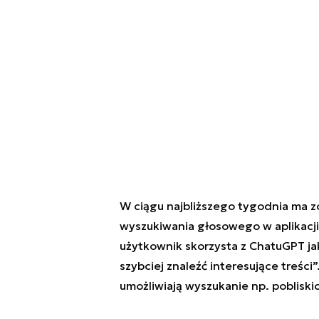
W ciągu najbliższego tygodnia ma 
wyszukiwania głosowego w aplikacji
użytkownik skorzysta z ChatuGPT j
szybciej znaleźć interesujące treśc
umożliwiają wyszukanie np. pobliskich