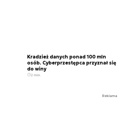
Kradzież danych ponad 100 mln
osób. Cyberprzestępca przyznał się
do winy
2 min.
Reklama