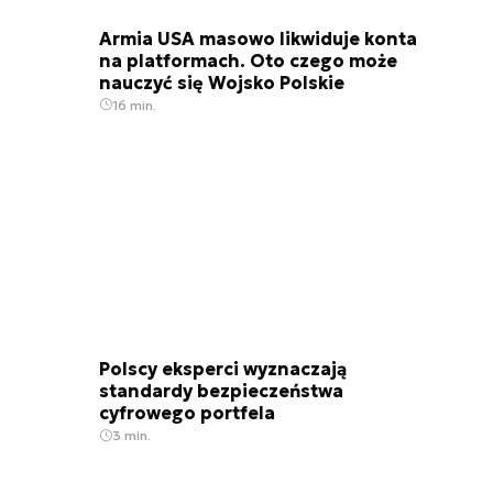
Armia USA masowo likwiduje konta
na platformach. Oto czego może
nauczyć się Wojsko Polskie
16 min.
Polscy eksperci wyznaczają
standardy bezpieczeństwa
cyfrowego portfela
3 min.