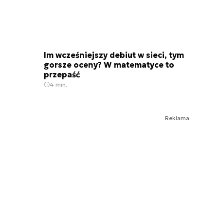
Im wcześniejszy debiut w sieci, tym
gorsze oceny? W matematyce to
przepaść
4 min.
Reklama