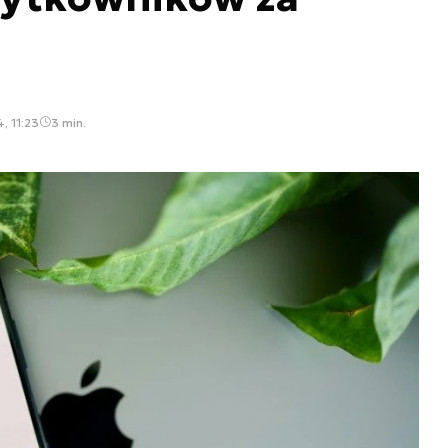
, 11:23
3 min.