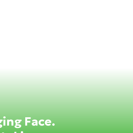
ing Face.