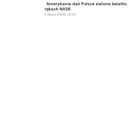
Amerykanie dali Polsce zielone światło.
rękach NASK
2 lipca 2026, 12:45