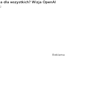
ja dla wszystkich? Wizja OpenAI
52
Reklama