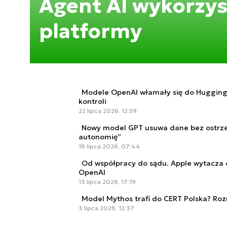
Agent AI wykorzys
platformy
Modele OpenAI włamały się do Hugging 
kontroli
22 lipca 2026, 12:59
Nowy model GPT usuwa dane bez ostrze
autonomię”
16 lipca 2026, 07:44
Od współpracy do sądu. Apple wytacza c
OpenAI
13 lipca 2026, 17:19
Model Mythos trafi do CERT Polska? Ro
3 lipca 2026, 12:37