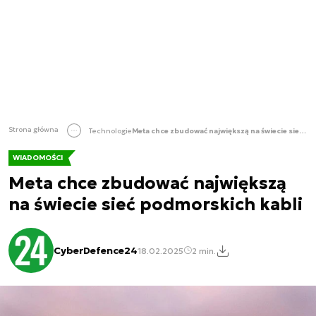
Strona główna
Technologie
Meta chce zbudować największą na świecie sieć podmorskich kabli
WIADOMOŚCI
Meta chce zbudować największą
na świecie sieć podmorskich kabli
CyberDefence24
18.02.2025
2 min.