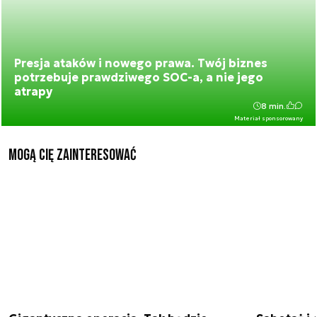
Presja ataków i nowego prawa. Twój biznes
potrzebuje prawdziwego SOC-a, a nie jego
atrapy
8 min.
Materiał sponsorowany
Mogą Cię zainteresować