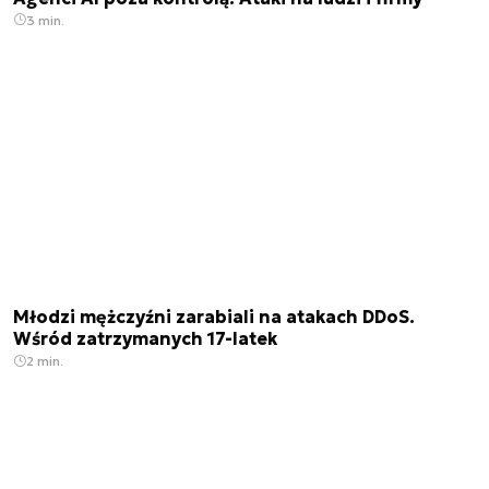
3 min.
Młodzi mężczyźni zarabiali na atakach DDoS.
Wśród zatrzymanych 17-latek
2 min.