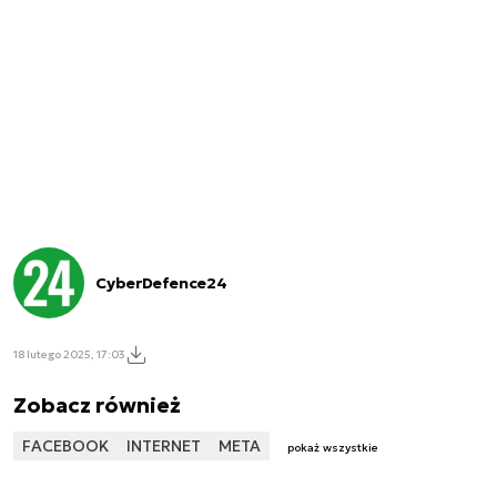
CyberDefence24
18 lutego 2025, 17:03
Zobacz również
FACEBOOK
INTERNET
META
pokaż wszystkie