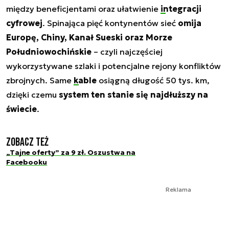
między beneficjentami oraz ułatwienie
integracji
cyfrowej
. Spinająca pięć kontynentów sieć
omija
Europę, Chiny, Kanał Sueski oraz Morze
Południowochińskie
– czyli najczęściej
wykorzystywane szlaki i potencjalne rejony konfliktów
zbrojnych. Same
kable
osiągną długość 50 tys. km,
dzięki czemu
system ten stanie się najdłuższy na
świecie
.
Zobacz też
„Tajne oferty” za 9 zł. Oszustwa na
Facebooku
Reklama