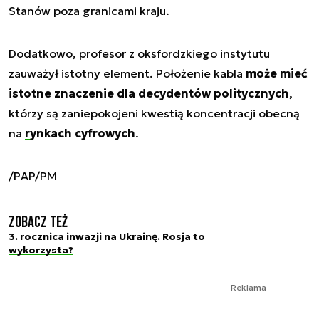
Stanów poza granicami kraju.
Dodatkowo, profesor z oksfordzkiego instytutu
zauważył istotny element. Położenie kabla
może mieć
istotne znaczenie dla decydentów politycznych
,
którzy są zaniepokojeni kwestią koncentracji obecną
na
rynkach cyfrowych
.
/PAP/PM
Zobacz też
3. rocznica inwazji na Ukrainę. Rosja to
wykorzysta?
Reklama