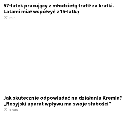
57-latek pracujący z młodzieżą trafił za kratki.
Latami miał współżyć z 15-latką
1 min.
Jak skutecznie odpowiadać na działania Kremla?
„Rosyjski aparat wpływu ma swoje słabości”
18 min.