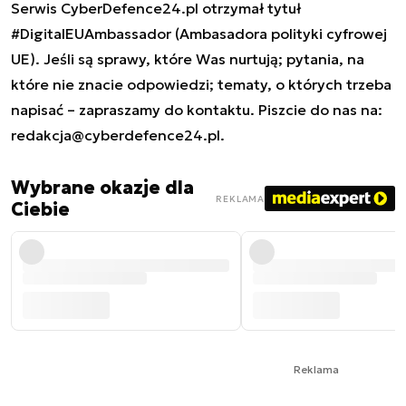
Serwis CyberDefence24.pl otrzymał tytuł
#DigitalEUAmbassador (Ambasadora polityki cyfrowej
UE). Jeśli są sprawy, które Was nurtują; pytania, na
które nie znacie odpowiedzi; tematy, o których trzeba
napisać – zapraszamy do kontaktu. Piszcie do nas na:
redakcja@cyberdefence24.pl
.
Wybrane okazje dla
REKLAMA
Ciebie
Reklama