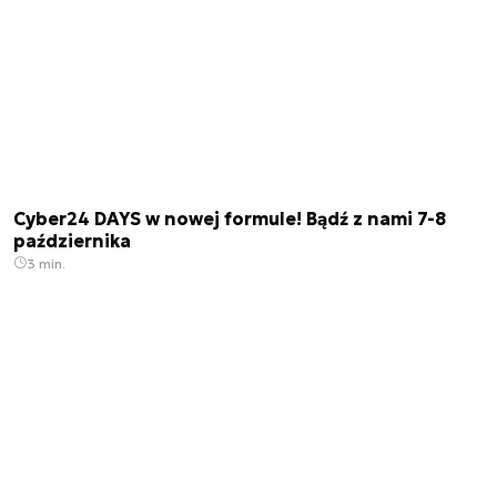
Cyber24 DAYS w nowej formule! Bądź z nami 7-8
października
3 min.