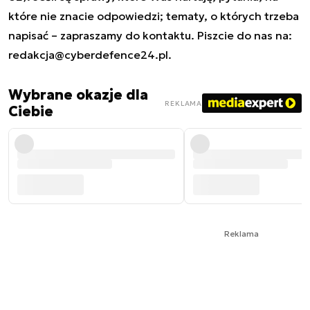
które nie znacie odpowiedzi; tematy, o których trzeba
napisać – zapraszamy do kontaktu. Piszcie do nas na:
redakcja@cyberdefence24.pl
.
Wybrane okazje dla
REKLAMA
Ciebie
Reklama