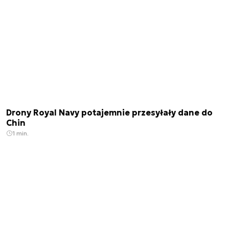
Drony Royal Navy potajemnie przesyłały dane do
Chin
1 min.