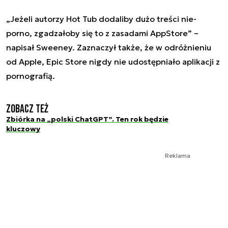
„Jeżeli autorzy Hot Tub dodaliby dużo treści nie-
porno, zgadzałoby się to z zasadami AppStore” –
napisał Sweeney. Zaznaczył także, że w odróżnieniu
od Apple, Epic Store nigdy nie udostępniało aplikacji z
pornografią.
Zobacz też
Zbiórka na „polski ChatGPT”. Ten rok będzie
kluczowy
Reklama