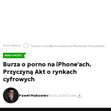
Strona główna
Polityka i prawo
Burza o porno na iPhone'ach. Przyczyną Akt o rynkach cyfrowych
WIADOMOŚCI
Burza o porno na iPhone'ach.
Przyczyną Akt o rynkach
cyfrowych
Paweł Makowiec
04.02.2025
2 min.