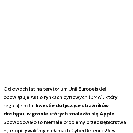
Od dwóch lat na terytorium Unii Europejskiej
obowiązuje Akt o rynkach cyfrowych (DMA), który
reguluje m.in.
kwestie dotyczące strażników
dostępu, w gronie których znalazło się Apple
.
Spowodowało to niemałe problemy przedsiębiorstwa
– jak opisywaliśmy na łamach CyberDefence24 w