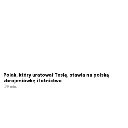
Polak, który uratował Teslę, stawia na polską
zbrojeniówkę i lotnictwo
9 min.