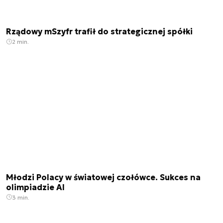
Rządowy mSzyfr trafił do strategicznej spółki
2 min.
Młodzi Polacy w światowej czołówce. Sukces na
olimpiadzie AI
3 min.