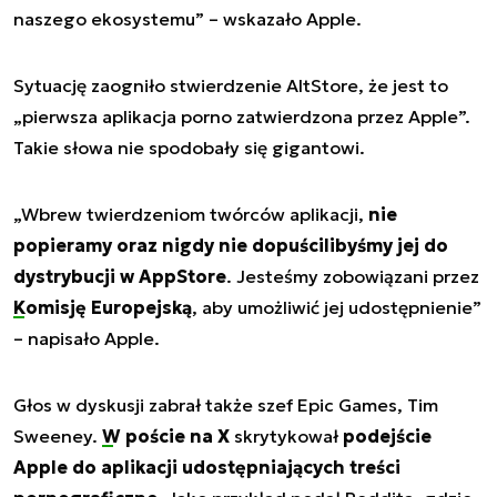
naszego ekosystemu” – wskazało Apple.
Sytuację zaogniło stwierdzenie AltStore, że jest to
„pierwsza aplikacja porno zatwierdzona przez Apple”.
Takie słowa nie spodobały się gigantowi.
„Wbrew twierdzeniom twórców aplikacji,
nie
popieramy oraz nigdy nie dopuścilibyśmy jej do
dystrybucji w AppStore
. Jesteśmy zobowiązani przez
Komisję Europejską
, aby umożliwić jej udostępnienie”
– napisało Apple.
Głos w dyskusji zabrał także szef Epic Games, Tim
Sweeney.
W poście na X
skrytykował
podejście
Apple do aplikacji udostępniających treści