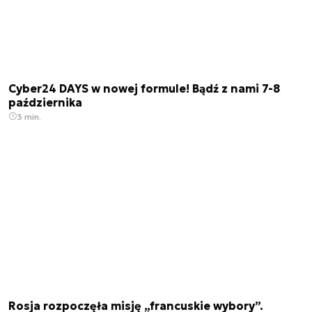
Cyber24 DAYS w nowej formule! Bądź z nami 7-8
października
3 min.
Rosja rozpoczęła misję „francuskie wybory”.