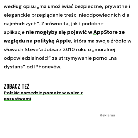
według opisu „ma umożliwiać bezpieczne, prywatne i
eleganckie przeglądanie treści nieodpowiednich dla
najmłodszych”. Zarówno ta, jak i podobne
aplikacje
nie mogłyby się pojawić w
AppStore
ze
względu na politykę Apple
, która ma swoje źródło w
słowach Steve’a Jobsa z 2010 roku o „moralnej
odpowiedzialności” za utrzymywanie porno „na
dystans” od iPhone«ów.
Zobacz też
Polskie narzędzie pomoże w walce z
oszustwami
Reklama