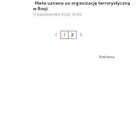
Meta uznana za organizację terrorystyczną
w Rosji
11 października 2022, 15:00
1
2
Reklama