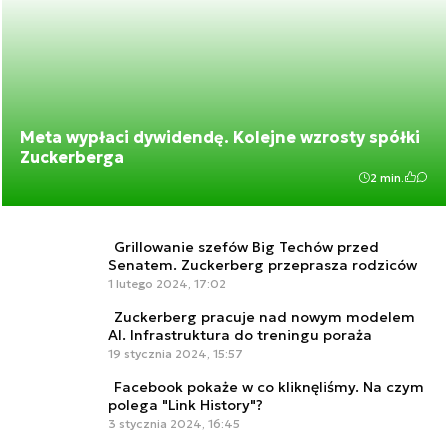
Meta wypłaci dywidendę. Kolejne wzrosty spółki
Zuckerberga
2 min.
Grillowanie szefów Big Techów przed
Senatem. Zuckerberg przeprasza rodziców
1 lutego 2024, 17:02
Zuckerberg pracuje nad nowym modelem
AI. Infrastruktura do treningu poraża
19 stycznia 2024, 15:57
Facebook pokaże w co kliknęliśmy. Na czym
polega "Link History"?
3 stycznia 2024, 16:45