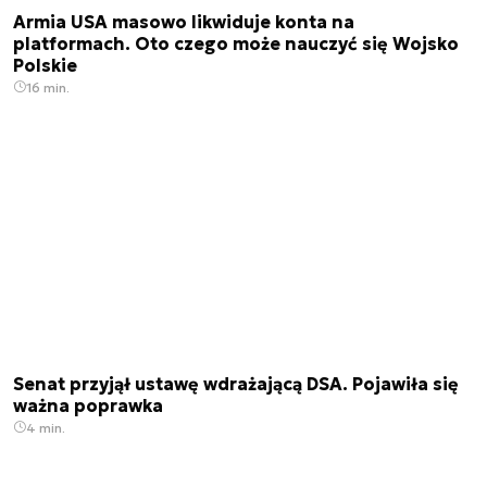
Armia USA masowo likwiduje konta na
platformach. Oto czego może nauczyć się Wojsko
Polskie
16 min.
Senat przyjął ustawę wdrażającą DSA. Pojawiła się
ważna poprawka
4 min.