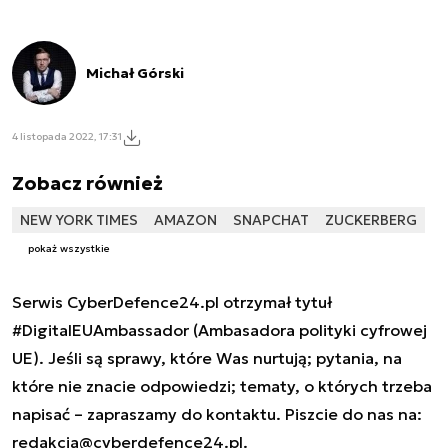
Michał Górski
4 listopada 2022, 17:31
Zobacz również
NEW YORK TIMES
AMAZON
SNAPCHAT
ZUCKERBERG
pokaż wszystkie
Serwis CyberDefence24.pl otrzymał tytuł
#DigitalEUAmbassador (Ambasadora polityki cyfrowej
UE). Jeśli są sprawy, które Was nurtują; pytania, na
które nie znacie odpowiedzi; tematy, o których trzeba
napisać – zapraszamy do kontaktu. Piszcie do nas na:
redakcja@cyberdefence24.pl
.