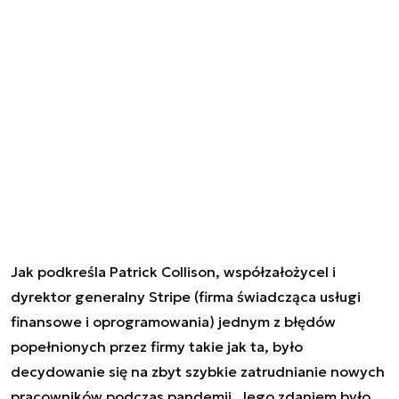
Jak podkreśla Patrick Collison, współzałożycel i
dyrektor generalny Stripe (firma świadcząca usługi
finansowe i oprogramowania) jednym z błędów
popełnionych przez firmy takie jak ta, było
decydowanie się na zbyt szybkie zatrudnianie nowych
pracowników podczas pandemii. Jego zdaniem było