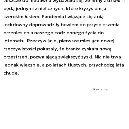
Jeszcze do niedawna wydawało się, że firmy z działu IT
będą jednymi z nielicznych, które kryzys omija
szerokim łukiem. Pandemia i wiążące się z nią
lockdowny doprowadziły bowiem do przyspieszenia
przeniesienia naszego codziennego życia do
internetu. Rzeczywiście, pierwsze miesiące nowej
rzeczywistości pokazały, że branża zyskała nową
przestrzeń, pozwalającą zwiększyć zyski. Nic nie trwa
jednak wiecznie, a po latach tłustych, przychodzą lata
chude.
Reklama