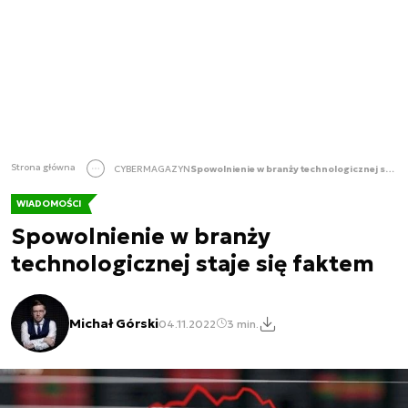
Strona główna
CYBERMAGAZYN
Spowolnienie w branży technologicznej staje się faktem
WIADOMOŚCI
Spowolnienie w branży
technologicznej staje się faktem
Michał Górski
04.11.2022
3 min.