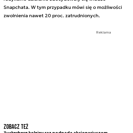
Snapchata. W tym przypadku mówi się o możliwości
zwolnienia nawet 20 proc. zatrudnionych.
Reklama
Zobacz też
Zuckerberg kolejny raz podpada akcjonariuszom.