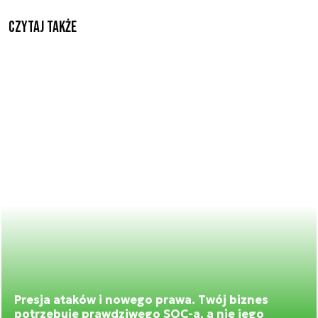
Czytaj także
Presja ataków i nowego prawa. Twój biznes
potrzebuje prawdziwego SOC-a, a nie jego