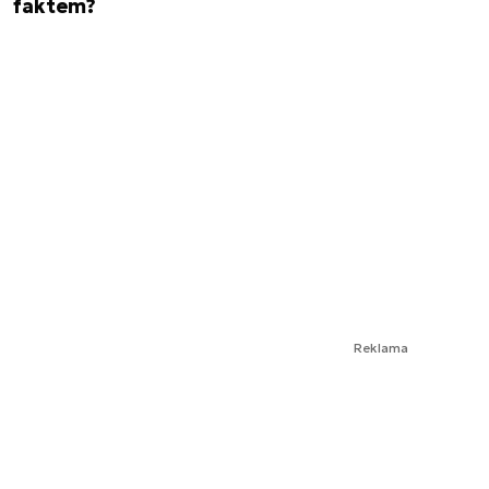
faktem?
Reklama