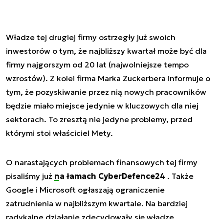
Władze tej drugiej firmy ostrzegły już swoich
inwestorów o tym, że najbliższy kwartał może być dla
firmy najgorszym od 20 lat (najwolniejsze tempo
wzrostów). Z kolei firma Marka Zuckerbera informuje o
tym, że pozyskiwanie przez nią nowych pracowników
będzie miało miejsce jedynie w kluczowych dla niej
sektorach. To zresztą nie jedyne problemy, przed
którymi stoi właściciel Mety.
O narastających problemach finansowych tej firmy
pisaliśmy już
na łamach CyberDefence24
. Także
Google i Microsoft ogłaszają ograniczenie
zatrudnienia w najbliższym kwartale. Na bardziej
radykalne działanie zdecydowały się władze