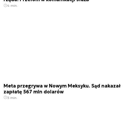
4 min.
Meta przegrywa w Nowym Meksyku. Sąd nakazał
zapłatę 567 mln dolarów
3 min.