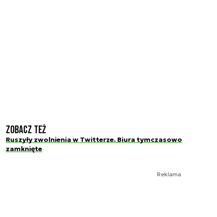
Zobacz też
Ruszyły zwolnienia w Twitterze. Biura tymczasowo
zamknięte
Reklama