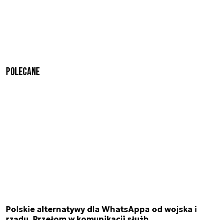
Polecane
Polskie alternatywy dla WhatsAppa od wojska i
rządu. Przełom w komunikacji służb