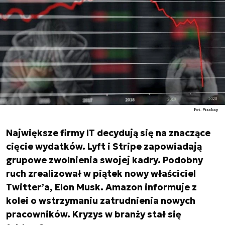
Fot. Pixabay
Największe firmy IT decydują się na znaczące
cięcie wydatków. Lyft i Stripe zapowiadają
grupowe zwolnienia swojej kadry. Podobny
ruch zrealizował w piątek nowy właściciel
Twitter’a, Elon Musk. Amazon informuje z
kolei o wstrzymaniu zatrudnienia nowych
pracowników. Kryzys w branży stał się