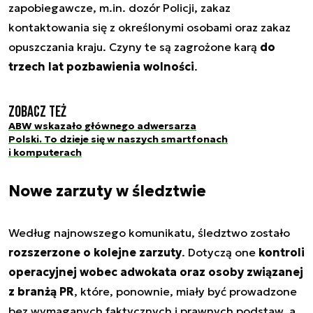
zapobiegawcze, m.in. dozór Policji, zakaz
kontaktowania się z określonymi osobami oraz zakaz
opuszczania kraju. Czyny te są zagrożone karą
do
trzech lat pozbawienia wolności
.
Zobacz też
ABW wskazało głównego adwersarza
Polski. To dzieje się w naszych smartfonach
i komputerach
Nowe zarzuty w śledztwie
Według najnowszego komunikatu, śledztwo zostało
rozszerzone o kolejne zarzuty
. Dotyczą one
kontroli
operacyjnej wobec adwokata oraz osoby związanej
z branżą PR
, które, ponownie, miały być prowadzone
bez wymaganych faktycznych i prawnych podstaw, a