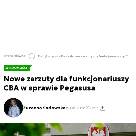
Strona główna
Polityka i prawo
Polska
Nowe zarzuty dla funkcjonariuszy CBA w sprawie Pegasusa
WIADOMOŚCI
Nowe zarzuty dla funkcjonariuszy
CBA w sprawie Pegasusa
Zuzanna Sadowska
15.06.2026
2 min.