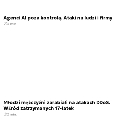
Agenci AI poza kontrolą. Ataki na ludzi i firmy
3 min.
Młodzi mężczyźni zarabiali na atakach DDoS.
Wśród zatrzymanych 17-latek
2 min.