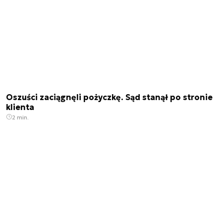
Oszuści zaciągnęli pożyczkę. Sąd stanął po stronie
klienta
2 min.