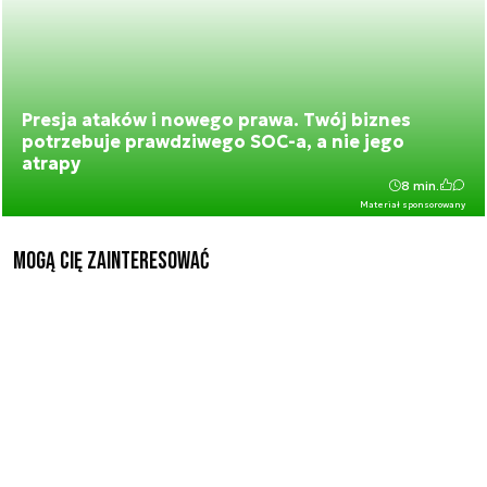
Presja ataków i nowego prawa. Twój biznes
potrzebuje prawdziwego SOC-a, a nie jego
atrapy
8 min.
Materiał sponsorowany
Mogą Cię zainteresować