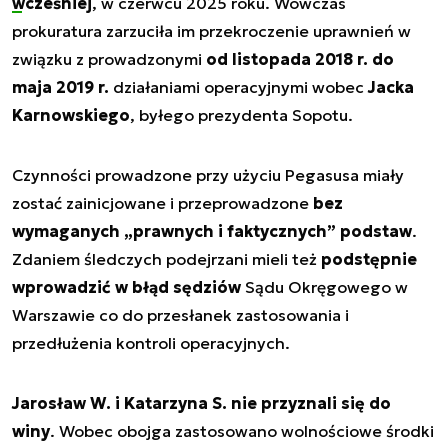
wcześniej
, w czerwcu 2025 roku. Wówczas
prokuratura zarzuciła im przekroczenie uprawnień w
związku z prowadzonymi
od listopada 2018 r. do
maja 2019 r.
działaniami operacyjnymi wobec
Jacka
Karnowskiego
, byłego prezydenta Sopotu.
Czynności prowadzone przy użyciu Pegasusa miały
zostać zainicjowane i przeprowadzone
bez
wymaganych „prawnych i faktycznych” podstaw
.
Zdaniem śledczych podejrzani mieli też
podstępnie
wprowadzić w błąd sędziów
Sądu Okręgowego w
Warszawie co do przesłanek zastosowania i
przedłużenia kontroli operacyjnych.
Jarosław W. i Katarzyna S. nie przyznali się do
winy
. Wobec obojga zastosowano wolnościowe środki