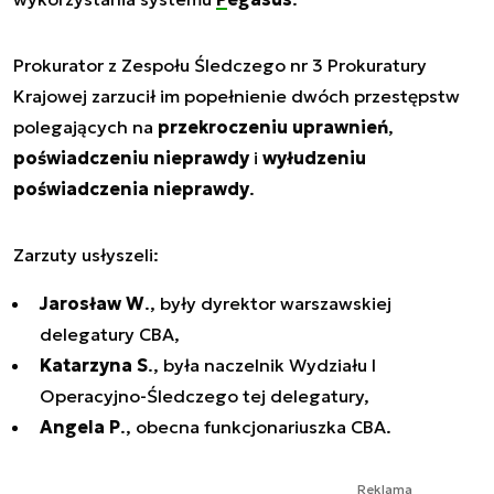
Prokurator z Zespołu Śledczego nr 3 Prokuratury
Krajowej zarzucił im popełnienie dwóch przestępstw
polegających na
przekroczeniu uprawnień
,
poświadczeniu nieprawdy
i
wyłudzeniu
poświadczenia nieprawdy
.
Zarzuty usłyszeli:
Jarosław W
., były dyrektor warszawskiej
delegatury CBA,
Katarzyna S
., była naczelnik Wydziału I
Operacyjno-Śledczego tej delegatury,
Angela P
., obecna funkcjonariuszka CBA.
Reklama