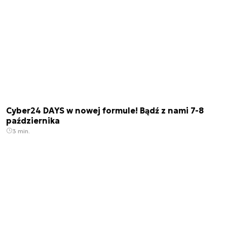
Cyber24 DAYS w nowej formule! Bądź z nami 7-8
października
3 min.