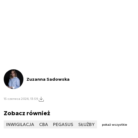
Zuzanna Sadowska
15 czerwca 2026, 13:59
Zobacz również
INWIGILACJA
CBA
PEGASUS
SŁUŻBY
pokaż wszystkie