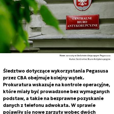
Nowe zarzuty w śledztwie dotyczącym Pegasusa
Autor. Centralne Biuro Antykorupcyjne
Śledztwo dotyczące wykorzystania Pegasusa
przez CBA obejmuje kolejny wątek.
Prokuratura wskazuje na kontrole operacyjne,
które miały być prowadzone bez wymaganych
podstaw, a także na bezprawne pozyskanie
danych z telefonu adwokata. W sprawie
pojawiły się nowe zarzuty wobec dwóch