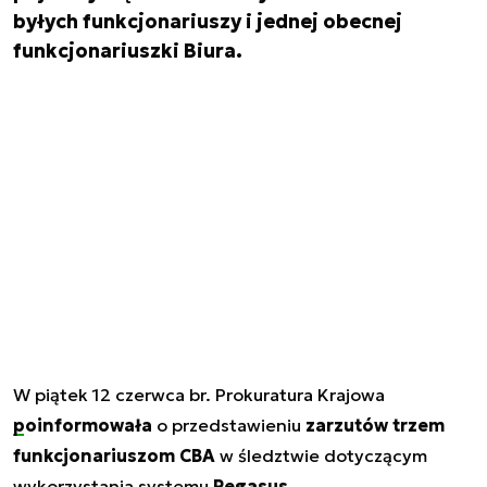
byłych funkcjonariuszy i jednej obecnej
funkcjonariuszki Biura.
W piątek 12 czerwca br. Prokuratura Krajowa
poinformowała
o przedstawieniu
zarzutów trzem
funkcjonariuszom CBA
w śledztwie dotyczącym
wykorzystania systemu
Pegasus
.