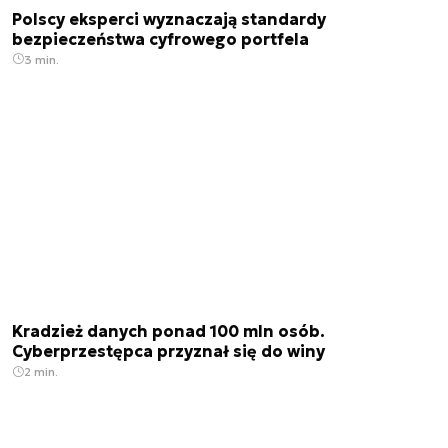
Polscy eksperci wyznaczają standardy
bezpieczeństwa cyfrowego portfela
3 min.
Kradzież danych ponad 100 mln osób.
Cyberprzestępca przyznał się do winy
2 min.