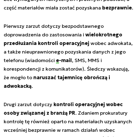
część materiałów miała zostać pozyskana
bezprawnie
.
Pierwszy zarzut dotyczy bezpodstawnego
doprowadzenia do zastosowania i
wielokrotnego
przedłużania kontroli operacyjnej
wobec adwokata,
a także nieuprawnionego pozyskania danych z jego
telefonu (wiadomości
e-mail
, SMS, MMS i
korespondencji z komunikatorów). Śledczy wskazują,
że mogło to
naruszać tajemnicę obrończą i
adwokacką
.
Drugi zarzut dotyczy
kontroli operacyjnej wobec
osoby związanej z branżą PR
. Zdaniem prokuratury
kontrolę tę również oparto na materiałach uzyskanych
wcześniej bezprawnie w ramach działań wobec