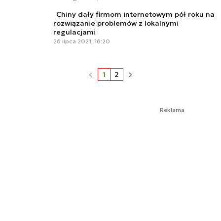
Chiny dały firmom internetowym pół roku na
rozwiązanie problemów z lokalnymi
regulacjami
26 lipca 2021, 16:20
1
2
Reklama