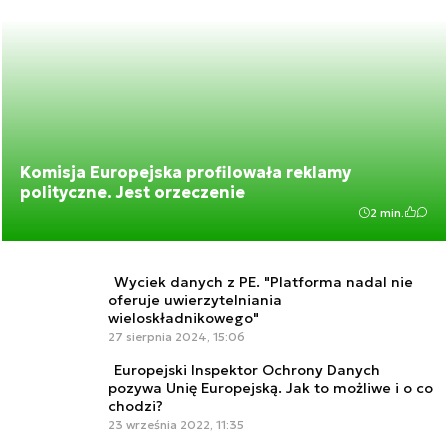
Komisja Europejska profilowała reklamy
polityczne. Jest orzeczenie
2 min.
Wyciek danych z PE. "Platforma nadal nie
oferuje uwierzytelniania
wieloskładnikowego"
27 sierpnia 2024, 15:06
Europejski Inspektor Ochrony Danych
pozywa Unię Europejską. Jak to możliwe i o co
chodzi?
23 września 2022, 11:35