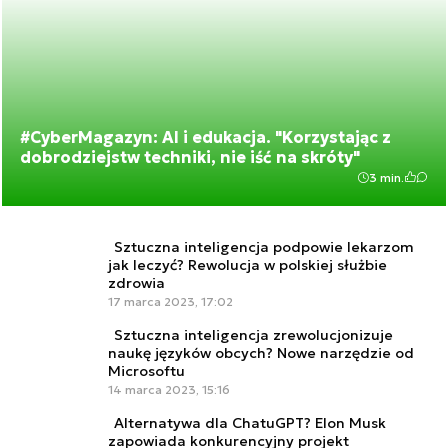
#CyberMagazyn: AI i edukacja. "Korzystając z
dobrodziejstw techniki, nie iść na skróty"
3 min.
Sztuczna inteligencja podpowie lekarzom
jak leczyć? Rewolucja w polskiej służbie
zdrowia
17 marca 2023, 17:02
Sztuczna inteligencja zrewolucjonizuje
naukę języków obcych? Nowe narzędzie od
Microsoftu
14 marca 2023, 15:16
Alternatywa dla ChatuGPT? Elon Musk
zapowiada konkurencyjny projekt