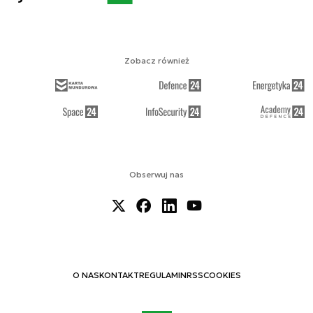
Zobacz również
Obserwuj nas
O NAS
KONTAKT
REGULAMIN
RSS
COOKIES