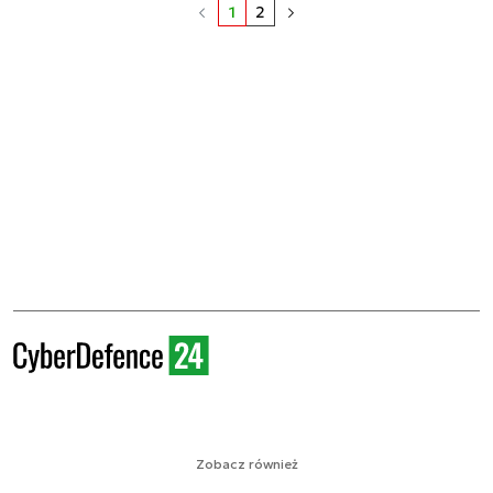
1
2
Zobacz również