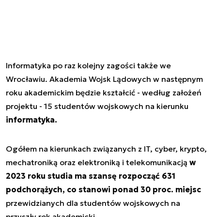
Informatyka po raz kolejny zagości także we
Wrocławiu. Akademia Wojsk Lądowych w następnym
roku akademickim będzie kształcić - według założeń
projektu - 15 studentów wojskowych na kierunku
informatyka.
Ogółem na kierunkach związanych z IT, cyber, krypto,
mechatroniką oraz elektroniką i telekomunikacją
w
2023 roku studia ma szansę rozpocząć 631
podchorążych, co stanowi ponad 30 proc. miejsc
przewidzianych dla studentów wojskowych na
przyszły rok akademicki.