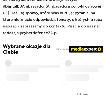
#DigitalEUAmbassador (Ambasadora polityki cyfrowej
UE). Jeśli są sprawy, które Was nurtują; pytania, na
które nie znacie odpowiedzi; tematy, o których trzeba
napisać – zapraszamy do kontaktu. Piszcie do nas na:
redakcja@cyberdefence24.pl
.
Wybrane okazje dla
REKLAMA
Ciebie
Reklama