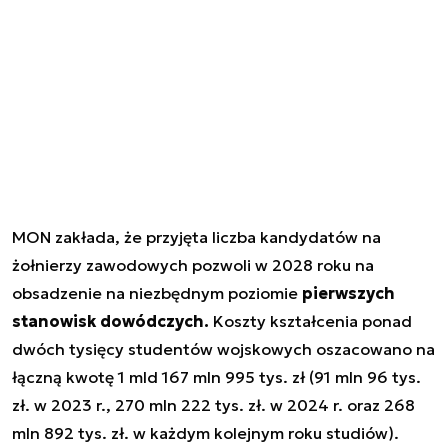
MON zakłada, że przyjęta liczba kandydatów na
żołnierzy zawodowych pozwoli w 2028 roku na
obsadzenie na niezbędnym poziomie
pierwszych
stanowisk dowódczych.
Koszty kształcenia ponad
dwóch tysięcy studentów wojskowych oszacowano na
łączną kwotę 1 mld 167 mln 995 tys. zł (91 mln 96 tys.
zł. w 2023 r., 270 mln 222 tys. zł. w 2024 r. oraz 268
mln 892 tys. zł. w każdym kolejnym roku studiów).