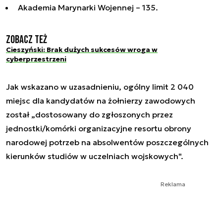
Akademia Marynarki Wojennej – 135.
Zobacz też
Cieszyński: Brak dużych sukcesów wroga w
cyberprzestrzeni
Jak wskazano w uzasadnieniu, ogólny limit 2 040
miejsc dla kandydatów na żołnierzy zawodowych
został „dostosowany do zgłoszonych przez
jednostki/komórki organizacyjne resortu obrony
narodowej potrzeb na absolwentów poszczególnych
kierunków studiów w uczelniach wojskowych".
Reklama