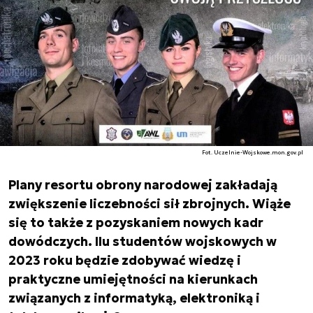
Fot. Uczelnie-Wojskowe.mon.gov.pl
Plany resortu obrony narodowej zakładają
zwiększenie liczebności sił zbrojnych. Wiąże
się to także z pozyskaniem nowych kadr
dowódczych. Ilu studentów wojskowych w
2023 roku będzie zdobywać wiedzę i
praktyczne umiejętności na kierunkach
związanych z informatyką, elektroniką i