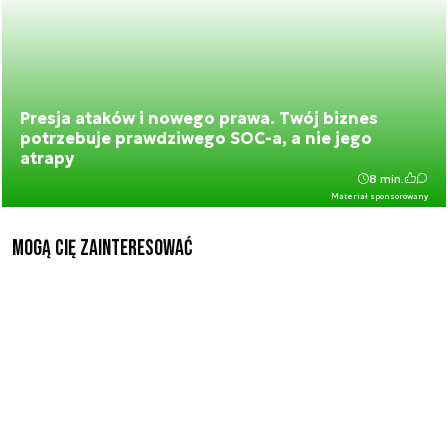
Presja ataków i nowego prawa. Twój biznes
potrzebuje prawdziwego SOC-a, a nie jego
atrapy
8 min.
Materiał sponsorowany
Mogą Cię zainteresować