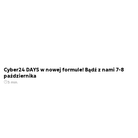
Cyber24 DAYS w nowej formule! Bądź z nami 7-8
października
3 min.