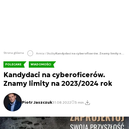
Strona główna
Armia i Służby
Kandydaci na cyberoficerów. Znamy limity na 2023/2024 rok
POLECANE
WIADOMOŚCI
Kandydaci na cyberoficerów.
Znamy limity na 2023/2024 rok
Piotr Jaszczuk
31.08.2022
3 min.