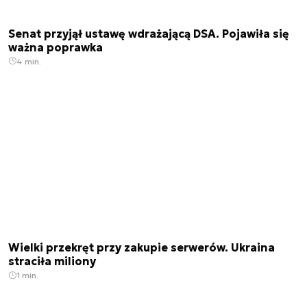
Senat przyjął ustawę wdrażającą DSA. Pojawiła się
ważna poprawka
4 min.
Wielki przekręt przy zakupie serwerów. Ukraina
straciła miliony
1 min.