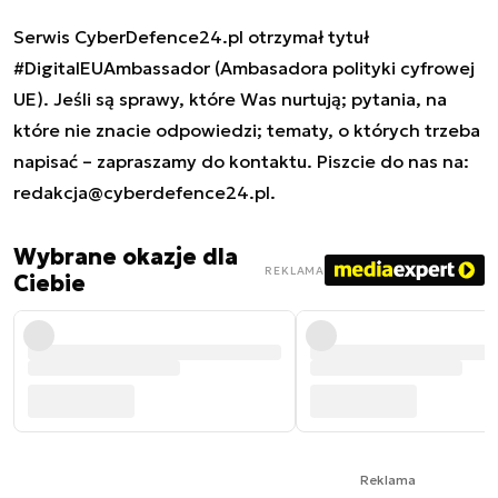
Serwis CyberDefence24.pl otrzymał tytuł
#DigitalEUAmbassador (Ambasadora polityki cyfrowej
UE). Jeśli są sprawy, które Was nurtują; pytania, na
które nie znacie odpowiedzi; tematy, o których trzeba
napisać – zapraszamy do kontaktu. Piszcie do nas na:
redakcja@cyberdefence24.pl
.
Wybrane okazje dla
REKLAMA
Ciebie
Reklama