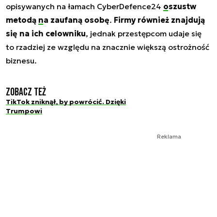
opisywanych na łamach CyberDefence24
oszustw
metodą
na zaufaną osobę
.
Firmy również znajdują
się na ich celowniku
, jednak przestępcom udaje się
to rzadziej ze względu na znacznie większą ostrożność
biznesu.
Zobacz też
TikTok zniknął, by powrócić. Dzięki
Trumpowi
Reklama