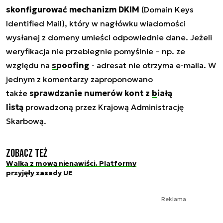
skonfigurować mechanizm DKIM
(Domain Keys
Identified Mail), który w nagłówku wiadomości
wysłanej z domeny umieści odpowiednie dane. Jeżeli
weryfikacja nie przebiegnie pomyślnie – np. ze
względu na
spoofing
- adresat nie otrzyma e-maila. W
jednym z komentarzy zaproponowano
także
sprawdzanie numerów kont z
białą
listą
prowadzoną przez Krajową Administrację
Skarbową.
Zobacz też
Walka z mową nienawiści. Platformy
przyjęły zasady UE
Reklama