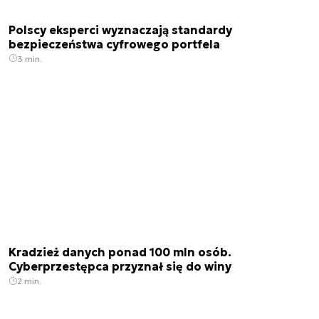
Polscy eksperci wyznaczają standardy
bezpieczeństwa cyfrowego portfela
3 min.
Kradzież danych ponad 100 mln osób.
Cyberprzestępca przyznał się do winy
2 min.