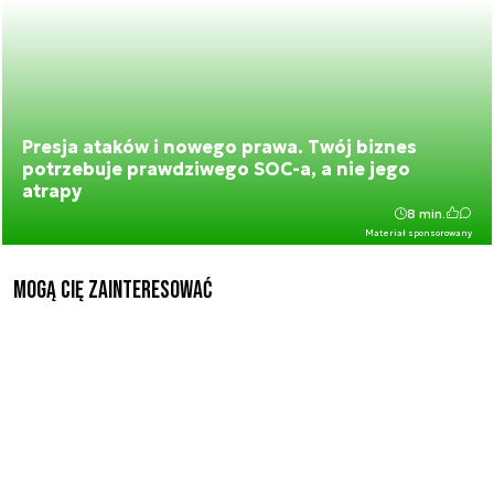
Presja ataków i nowego prawa. Twój biznes
potrzebuje prawdziwego SOC-a, a nie jego
atrapy
8 min.
Materiał sponsorowany
Mogą Cię zainteresować