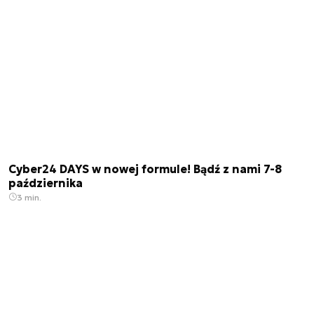
Cyber24 DAYS w nowej formule! Bądź z nami 7-8
października
3 min.