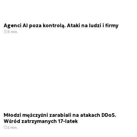
Agenci AI poza kontrolą. Ataki na ludzi i firmy
3 min.
Młodzi mężczyźni zarabiali na atakach DDoS.
Wśród zatrzymanych 17-latek
2 min.