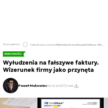
Strona główna
Cyberbezpieczeństwo
Wyłudzenia na fałszywe faktury. Wizerunek firmy jako przynęta
WIADOMOŚCI
Wyłudzenia na fałszywe faktury.
Wizerunek firmy jako przynęta
Paweł Makowiec
20.01.2025
2 min.