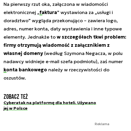
Na pierwszy rzut oka, załączona w wiadomości
elektronicznej „
faktura
” wystawiona za „usługi i
doradztwo” wygląda przekonująco – zawiera logo,
adres, numer konta, daty wystawienia i inne typowe
elementy. Jednakże to
w szczegółach tkwi problem:
firmy otrzymują wiadomość z załącznikiem z
własnej domeny
(według Szymona Negacza, w polu
nadawcy widnieje e-mail szefa podmiotu), zaś numer
konta bankowego
należy w rzeczywistości do
oszustów.
Zobacz też
Cyberatak na platformę dla hoteli. Używano
jej w Polsce
Reklama