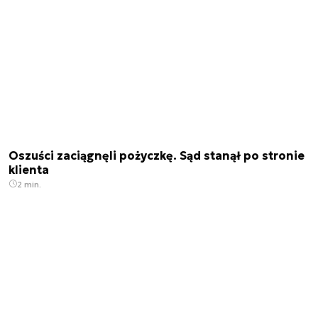
Oszuści zaciągnęli pożyczkę. Sąd stanął po stronie
klienta
2 min.