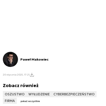
Paweł Makowiec
20 stycznia 2025, 17:21
Zobacz również
OSZUSTWO
WYŁUDZENIE
CYBERBEZPIECZEŃSTWO
FIRMA
pokaż wszystkie