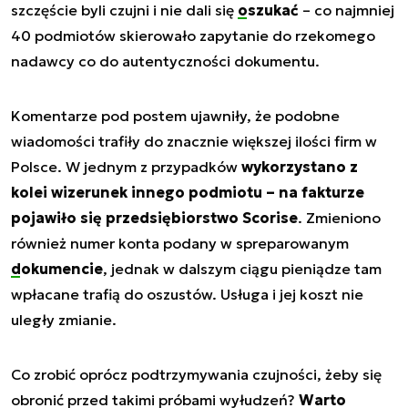
szczęście byli czujni i nie dali się
oszukać
– co najmniej
40 podmiotów skierowało zapytanie do rzekomego
nadawcy co do autentyczności dokumentu.
Komentarze pod postem ujawniły, że podobne
wiadomości trafiły do znacznie większej ilości firm w
Polsce. W jednym z przypadków
wykorzystano z
kolei wizerunek innego podmiotu – na fakturze
pojawiło się przedsiębiorstwo Scorise
. Zmieniono
również numer konta podany w spreparowanym
dokumencie
, jednak w dalszym ciągu pieniądze tam
wpłacane trafią do oszustów. Usługa i jej koszt nie
uległy zmianie.
Co zrobić oprócz podtrzymywania czujności, żeby się
obronić przed takimi próbami wyłudzeń?
Warto