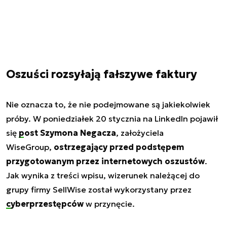
Oszuści rozsyłają fałszywe faktury
Nie oznacza to, że nie podejmowane są jakiekolwiek
próby. W poniedziałek 20 stycznia na LinkedIn pojawił
się
post Szymona Negacza
, założyciela
WiseGroup,
ostrzegający przed podstępem
przygotowanym przez internetowych oszustów
.
Jak wynika z treści wpisu, wizerunek należącej do
grupy firmy SellWise został wykorzystany przez
cyberprzestępców
w przynęcie.