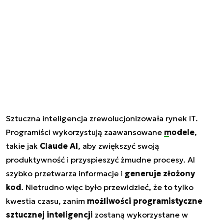
Sztuczna inteligencja zrewolucjonizowała rynek IT.
Programiści wykorzystują zaawansowane
modele
,
takie jak
Claude AI
, aby zwiększyć swoją
produktywność i przyspieszyć żmudne procesy. AI
szybko przetwarza informacje i
generuje złożony
kod
. Nietrudno więc było przewidzieć, że to tylko
kwestia czasu, zanim
możliwości programistyczne
sztucznej inteligencji
zostaną wykorzystane w