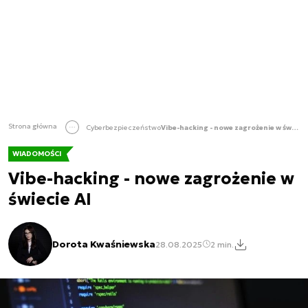
Strona główna
Cyberbezpieczeństwo
Vibe-hacking - nowe zagrożenie w świecie AI
WIADOMOŚCI
Vibe-hacking - nowe zagrożenie w
świecie AI
Dorota Kwaśniewska
28.08.2025
2 min.