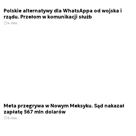
Polskie alternatywy dla WhatsAppa od wojska i
rządu. Przełom w komunikacji służb
4 min.
Meta przegrywa w Nowym Meksyku. Sąd nakazał
zapłatę 567 mln dolarów
3 min.