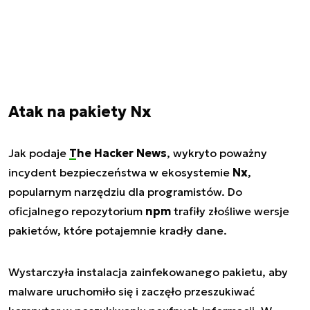
Atak na pakiety Nx
Jak podaje
The Hacker News
, wykryto poważny
incydent bezpieczeństwa w ekosystemie
Nx
,
popularnym narzędziu dla programistów. Do
oficjalnego repozytorium
npm
trafiły złośliwe wersje
pakietów, które potajemnie kradły dane.
Wystarczyła instalacja zainfekowanego pakietu, aby
malware uruchomiło się i zaczęło przeszukiwać