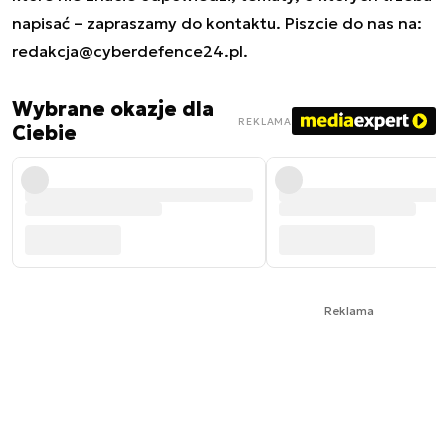
napisać – zapraszamy do kontaktu. Piszcie do nas na:
redakcja@cyberdefence24.pl
.
Wybrane okazje dla
REKLAMA
Ciebie
Reklama