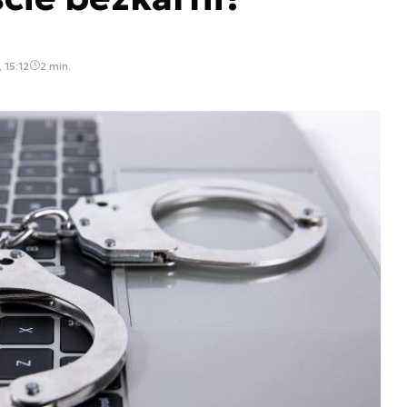
 15:12
2 min.