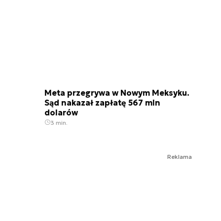
Meta przegrywa w Nowym Meksyku.
Sąd nakazał zapłatę 567 mln
dolarów
3 min.
Reklama