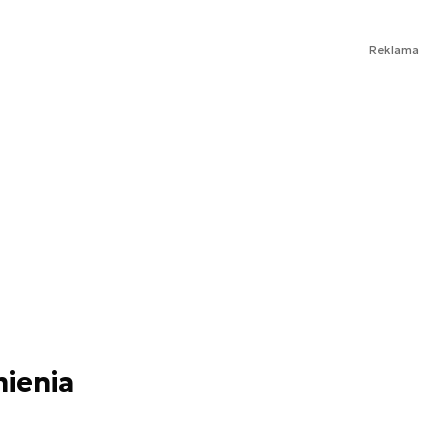
Reklama
mienia