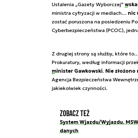
Ustalenia „Gazety Wyborczej”
wska
ministra cyfryzacji w mediach…
nic 
zostać poruszona na posiedzeniu 
Cyberbezpieczeństwa (PCOC), jednak
Z drugiej strony są służby, które t
Prokuratury, według informacji prze
minister Gawkowski
.
Nie złożono
Agencja Bezpieczeństwa Wewnętrzneg
jakiekolwiek czynności.
Zobacz też
System Wjazdu/Wyjazdu. MSWi
danych