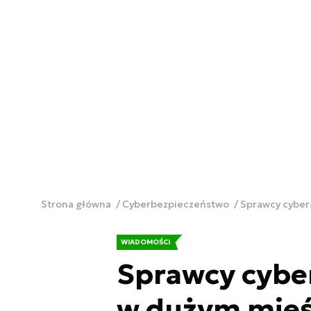
Strona główna
Cyberbezpieczeństwo
Sprawcy cyber
WIADOMOŚCI
Sprawcy cybe
w dużym mieś