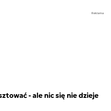
Reklama
ować - ale nic się nie dzieje