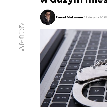
Paweł Makowiec
25 sierpnia 2025,