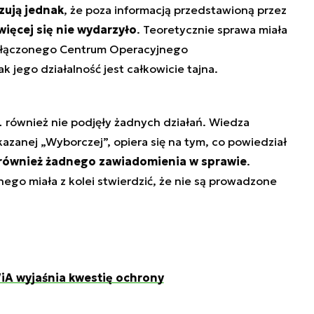
zują jednak
, że poza informacją przedstawioną przez
więcej się nie wydarzyło
. Teoretycznie sprawa miała
Połączonego Centrum Operacyjnego
 jego działalność jest całkowicie tajna.
o… również nie podjęły żadnych działań. Wiedza
kazanej „Wyborczej”, opiera się na tym, co powiedział
 również żadnego zawiadomienia w sprawie
.
o miała z kolei stwierdzić, że nie są prowadzone
A wyjaśnia kwestię ochrony