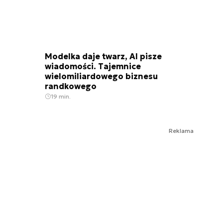
Modelka daje twarz, AI pisze
wiadomości. Tajemnice
wielomiliardowego biznesu
randkowego
19 min.
Reklama