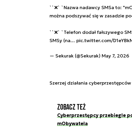
``❌` `Nazwa nadawcy SMSa to: "mOb
można podszywać się w zasadzie p
``❌` `Telefon dodał fałszywego SM
SMSy (na…
pic.twitter.com/D1eYBk
— Sekurak (@Sekurak)
May 7, 2026
Szerzej działania cyberprzestępcó
Zobacz też
Cyberprzestępcy przebiegle p
mObywatela