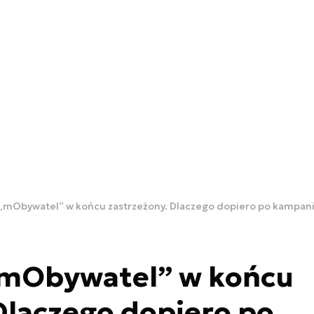
„mObywatel” w końcu zastrzeżony. Dlaczego dopiero po kampani
mObywatel” w końcu
Dlaczego dopiero po