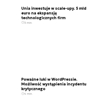
Unia inwestuje w scale-upy. 5 mld
euro na ekspansję
technologicznych firm
3 min.
Poważne luki w WordPressie.
Możliwość wystąpienia incydentu
krytycznego
4 min.