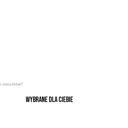
i oszustów?
Wybrane dla Ciebie