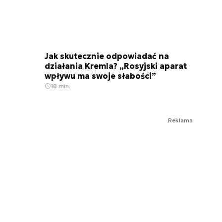
Jak skutecznie odpowiadać na
działania Kremla? „Rosyjski aparat
wpływu ma swoje słabości”
18 min.
Reklama