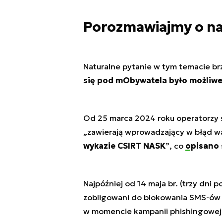
Porozmawiajmy o n
Naturalne pytanie w tym temacie br
się pod mObywatela było możliwe
Od 25 marca 2024 roku operatorzy 
„zawierają wprowadzający w błąd w
wykazie CSIRT NASK
”
, co
opisano
Najpóźniej od 14 maja br. (trzy dni
zobligowani do blokowania SMS-ów
w momencie kampanii phishingowe