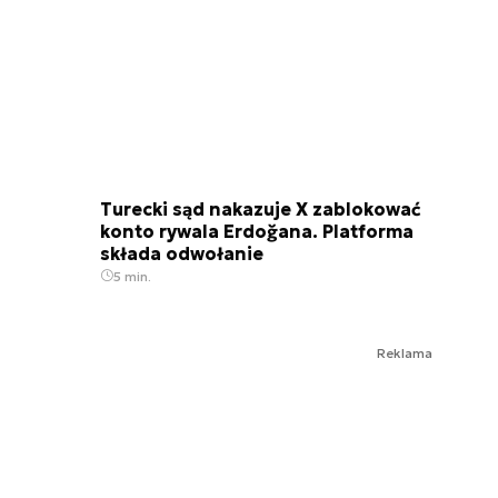
Turecki sąd nakazuje X zablokować
konto rywala Erdoğana. Platforma
składa odwołanie
5 min.
Reklama